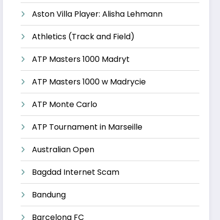
Aston Villa Player: Alisha Lehmann
Athletics (Track and Field)
ATP Masters 1000 Madryt
ATP Masters 1000 w Madrycie
ATP Monte Carlo
ATP Tournament in Marseille
Australian Open
Bagdad Internet Scam
Bandung
Barcelona FC