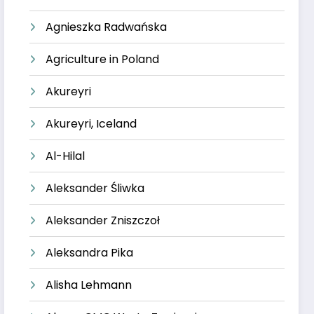
Agnieszka Radwańska
Agriculture in Poland
Akureyri
Akureyri, Iceland
Al-Hilal
Aleksander Śliwka
Aleksander Zniszczoł
Aleksandra Pika
Alisha Lehmann