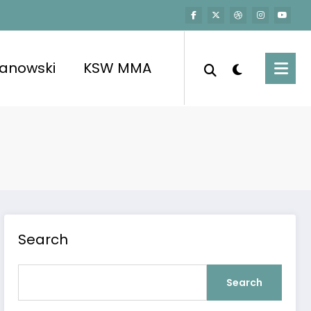
kanowski
KSW MMA
Search
Search