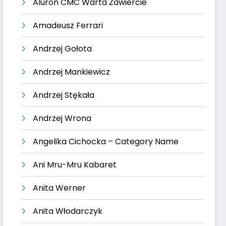
Aluron CMC Warta Zawiercie
Amadeusz Ferrari
Andrzej Gołota
Andrzej Mankiewicz
Andrzej Stękała
Andrzej Wrona
Angelika Cichocka – Category Name
Ani Mru-Mru Kabaret
Anita Werner
Anita Włodarczyk