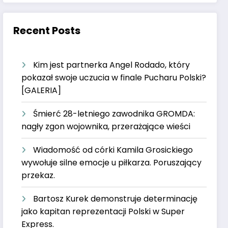
Recent Posts
Kim jest partnerka Angel Rodado, który
pokazał swoje uczucia w finale Pucharu Polski?
[GALERIA]
Śmierć 28-letniego zawodnika GROMDA:
nagły zgon wojownika, przerażające wieści
Wiadomość od córki Kamila Grosickiego
wywołuje silne emocje u piłkarza. Poruszający
przekaz.
Bartosz Kurek demonstruje determinację
jako kapitan reprezentacji Polski w Super
Express.