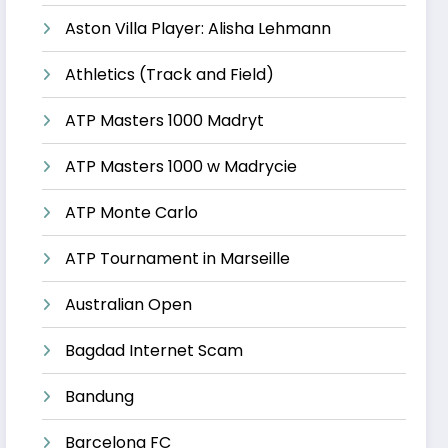
Aston Villa Player: Alisha Lehmann
Athletics (Track and Field)
ATP Masters 1000 Madryt
ATP Masters 1000 w Madrycie
ATP Monte Carlo
ATP Tournament in Marseille
Australian Open
Bagdad Internet Scam
Bandung
Barcelona FC