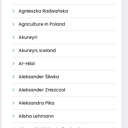
Agnieszka Radwańska
Agriculture in Poland
Akureyri
Akureyri, Iceland
Al-Hilal
Aleksander Śliwka
Aleksander Zniszczoł
Aleksandra Pika
Alisha Lehmann