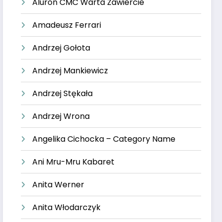
Aluron CMC Warta Zawiercie
Amadeusz Ferrari
Andrzej Gołota
Andrzej Mankiewicz
Andrzej Stękała
Andrzej Wrona
Angelika Cichocka – Category Name
Ani Mru-Mru Kabaret
Anita Werner
Anita Włodarczyk