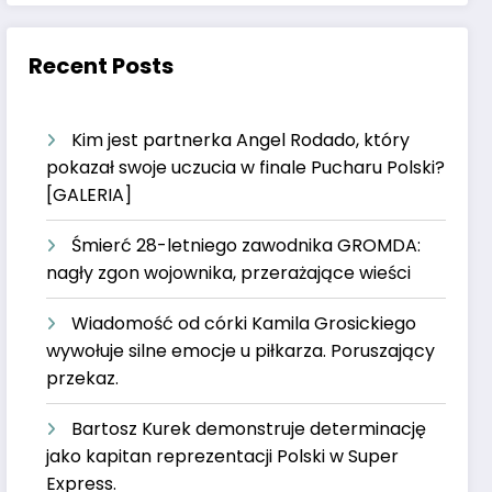
Recent Posts
Kim jest partnerka Angel Rodado, który
pokazał swoje uczucia w finale Pucharu Polski?
[GALERIA]
Śmierć 28-letniego zawodnika GROMDA:
nagły zgon wojownika, przerażające wieści
Wiadomość od córki Kamila Grosickiego
wywołuje silne emocje u piłkarza. Poruszający
przekaz.
Bartosz Kurek demonstruje determinację
jako kapitan reprezentacji Polski w Super
Express.