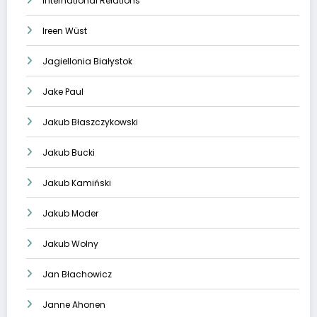
International Relations
Ireen Wüst
Jagiellonia Białystok
Jake Paul
Jakub Błaszczykowski
Jakub Bucki
Jakub Kamiński
Jakub Moder
Jakub Wolny
Jan Błachowicz
Janne Ahonen