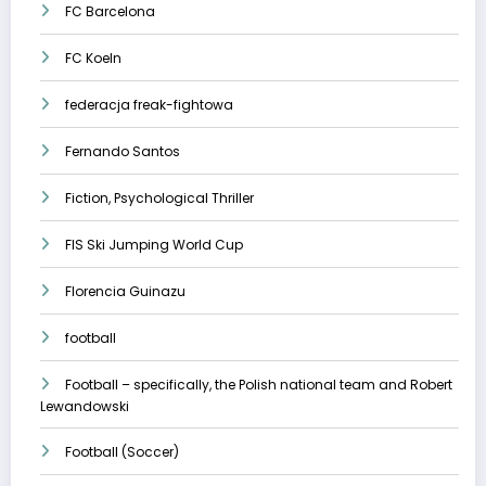
FC Barcelona
FC Koeln
federacja freak-fightowa
Fernando Santos
Fiction, Psychological Thriller
FIS Ski Jumping World Cup
Florencia Guinazu
football
Football – specifically, the Polish national team and Robert
Lewandowski
Football (Soccer)