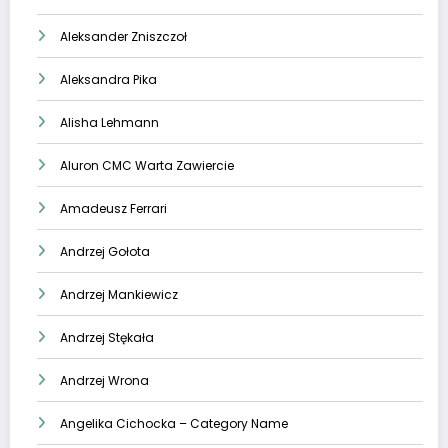
Aleksander Zniszczoł
Aleksandra Pika
Alisha Lehmann
Aluron CMC Warta Zawiercie
Amadeusz Ferrari
Andrzej Gołota
Andrzej Mankiewicz
Andrzej Stękała
Andrzej Wrona
Angelika Cichocka – Category Name