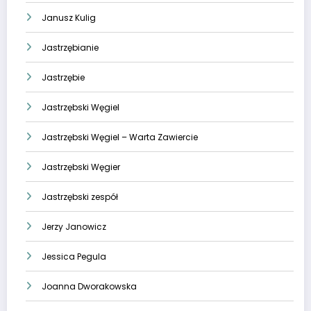
Janusz Kulig
Jastrzębianie
Jastrzębie
Jastrzębski Węgiel
Jastrzębski Węgiel – Warta Zawiercie
Jastrzębski Węgier
Jastrzębski zespół
Jerzy Janowicz
Jessica Pegula
Joanna Dworakowska