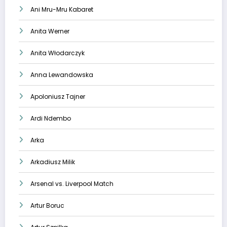
Ani Mru-Mru Kabaret
Anita Werner
Anita Włodarczyk
Anna Lewandowska
Apoloniusz Tajner
Ardi Ndembo
Arka
Arkadiusz Milik
Arsenal vs. Liverpool Match
Artur Boruc