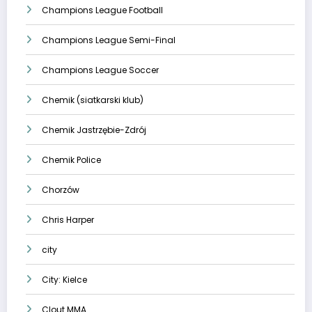
Champions League Football
Champions League Semi-Final
Champions League Soccer
Chemik (siatkarski klub)
Chemik Jastrzębie-Zdrój
Chemik Police
Chorzów
Chris Harper
city
City: Kielce
Clout MMA