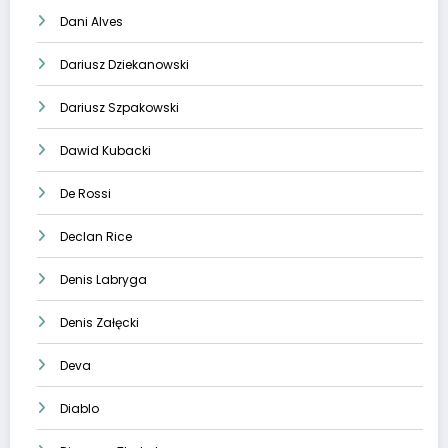
Dani Alves
Dariusz Dziekanowski
Dariusz Szpakowski
Dawid Kubacki
De Rossi
Declan Rice
Denis Labryga
Denis Załęcki
Deva
Diablo