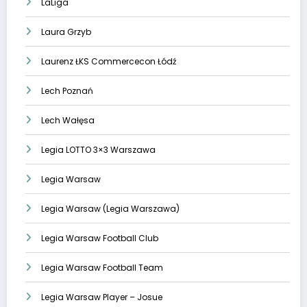
LaLiga
Laura Grzyb
Laurenz ŁKS Commercecon Łódź
Lech Poznań
Lech Wałęsa
Legia LOTTO 3×3 Warszawa
Legia Warsaw
Legia Warsaw (Legia Warszawa)
Legia Warsaw Football Club
Legia Warsaw Football Team
Legia Warsaw Player – Josue