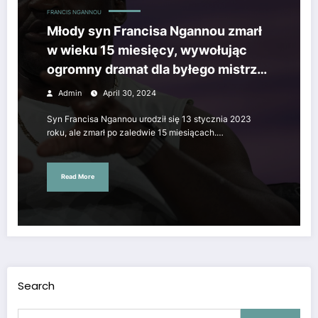
FRANCIS NGANNOU
Młody syn Francisa Ngannou zmarł
w wieku 15 miesięcy, wywołując
ogromny dramat dla byłego mistrza
UFC
Admin
April 30, 2024
Syn Francisa Ngannou urodził się 13 stycznia 2023
roku, ale zmarł po zaledwie 15 miesiącach.…
Read More
Search