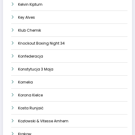
Kelvin Kiptum
Key Alves
Klub Chemik
Knockout Boxing Night 34
Konfederacja
Konstytucja 3 Maja
Kornelia
Korona Kielce
Kosta Runjaić
Kozłowski & Vitesse Arnhem
Krakow