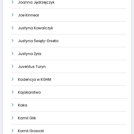
Joanna Jędrzejczyk
Joe Kinnear
Justyna Kowalczyk
Justyna Święty-Ersetic
Justyna Żyła
Juventus Turyn
Kadencja w KGHM
Kajakarstwo
Kaka
Kamil Glik
Kamil Grosicki