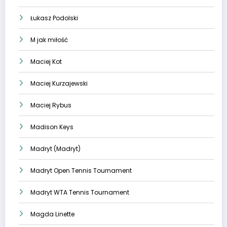
Łukasz Podolski
M jak miłość
Maciej Kot
Maciej Kurzajewski
Maciej Rybus
Madison Keys
Madryt (Madryt)
Madryt Open Tennis Tournament
Madryt WTA Tennis Tournament
Magda Linette