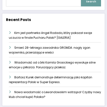
Search
Recent Posts
Kim jest partnerka Angel Rodado, który pokazał swoje
uczucia w finale Pucharu Polski? [GALERIA]
Śmierć 28-letniego zawodnika GROMDA: nagły zgon
wojownika, przerażające wieści
Wiadomość od córki Kamila Grosickiego wywołuje silne
emocje u piłkarza. Poruszający przekaz.
Bartosz Kurek demonstruje determinację jako kapitan
reprezentacji Polski w Super Express.
Nowa wiadomość o Lewandowskim wstrząsa! Czyżby nowy
klub chciał kupić Polaka?