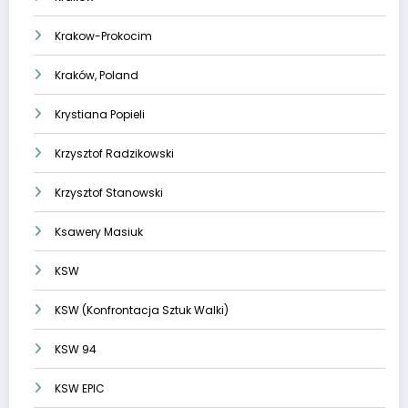
Krakow-Prokocim
Kraków, Poland
Krystiana Popieli
Krzysztof Radzikowski
Krzysztof Stanowski
Ksawery Masiuk
KSW
KSW (Konfrontacja Sztuk Walki)
KSW 94
KSW EPIC