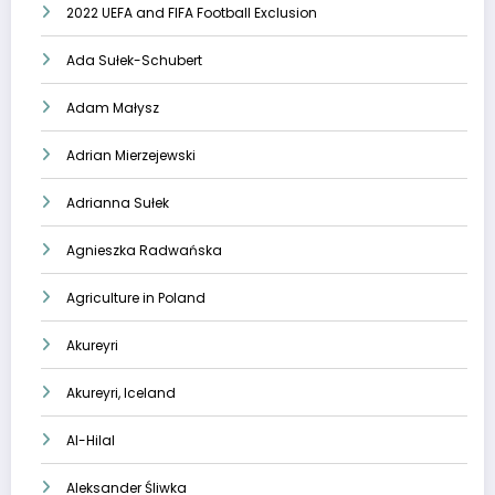
2022 UEFA and FIFA Football Exclusion
Ada Sułek-Schubert
Adam Małysz
Adrian Mierzejewski
Adrianna Sułek
Agnieszka Radwańska
Agriculture in Poland
Akureyri
Akureyri, Iceland
Al-Hilal
Aleksander Śliwka