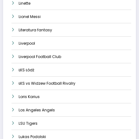
Linette
Lionel Messi
Literatura fantasy
Liverpool
Liverpool Football Club
ŁKS Łódź
ŁKS vs Widzew Football Rivalry
Loris Karius
Los Angeles Angels
LSU Tigers
Lukas Podolski