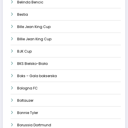
Belinda Bencic
Bestia
Bille Jean King Cup
Billie Jean King Cup
BJK Cup
BKS Bielsko-Biała
Boks – Gala bokserska
Bologna FC
Boltauzer
Bonnie Tyler
Borussia Dortmund