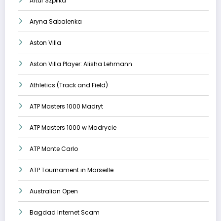
Artur Szpilka
Aryna Sabalenka
Aston Villa
Aston Villa Player: Alisha Lehmann
Athletics (Track and Field)
ATP Masters 1000 Madryt
ATP Masters 1000 w Madrycie
ATP Monte Carlo
ATP Tournament in Marseille
Australian Open
Bagdad Internet Scam