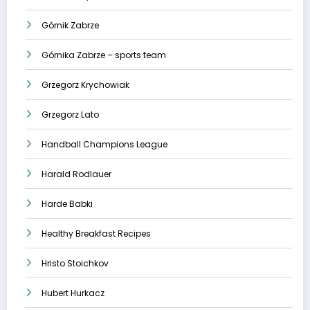
Górnik Zabrze
Górnika Zabrze – sports team
Grzegorz Krychowiak
Grzegorz Lato
Handball Champions League
Harald Rodlauer
Harde Babki
Healthy Breakfast Recipes
Hristo Stoichkov
Hubert Hurkacz