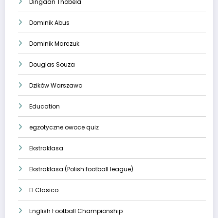
Dingaan Thobela
Dominik Abus
Dominik Marczuk
Douglas Souza
Dzików Warszawa
Education
egzotyczne owoce quiz
Ekstraklasa
Ekstraklasa (Polish football league)
El Clasico
English Football Championship