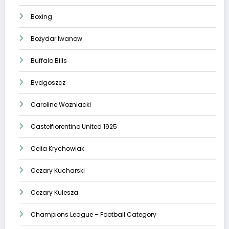
Boxing
Bożydar Iwanow
Buffalo Bills
Bydgoszcz
Caroline Wozniacki
Castelfiorentino United 1925
Celia Krychowiak
Cezary Kucharski
Cezary Kulesza
Champions League – Football Category