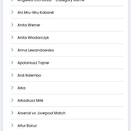
Ani Mru-Mru Kabaret
Anita Werner
Anita Włodarczyk
Anna Lewandowska
Apoloniusz Tajner
Ardi Ndembo
Arka
Arkadiusz Milik
Arsenal vs. Liverpool Match
Artur Boruc