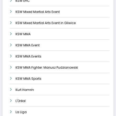
KSW EPIC
KSW Mixed Martial Arts Event
KSW Mixed Martial Arts Event in Gliwice
KSW MMA
KSW MMA Event
KSW MMA Events
KSW MMA Fighter: Mariusz Pudzianowski
KSW MMA Sports
Kurt Hamrin
L'Oréal
La Liga