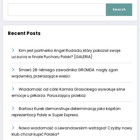
Search
Recent Posts
Kim jest partnerka Angel Rodado, który pokazał swoje
uczucia w finale Pucharu Polski? [GALERIA]
Śmierć 28-letniego zawodnika GROMDA: nagły zgon
wojownika, przerażające wieści
Wiadomość od córki Kamila Grosickiego wywołuje silne
emocje u piłkarza. Poruszający przekaz.
Bartosz Kurek demonstruje determinację jako kapitan
reprezentacji Polski w Super Express.
Nowa wiadomość o Lewandowskim wstrząsa! Czyżby nowy
klub chciał kupić Polaka?