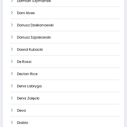
Damian Szymański
Dani Alves
Dariusz Dziekanowski
Dariusz Szpakowski
Dawid Kubacki
De Rossi
Declan Rice
Denis Labryga
Denis Załęcki
Deva
Diablo