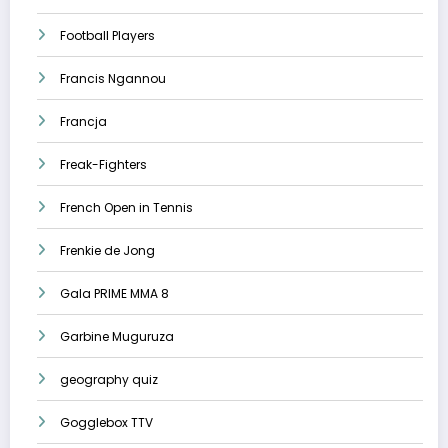
Football Players
Francis Ngannou
Francja
Freak-Fighters
French Open in Tennis
Frenkie de Jong
Gala PRIME MMA 8
Garbine Muguruza
geography quiz
Gogglebox TTV