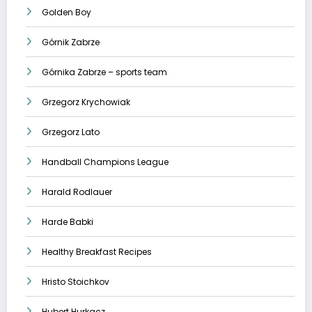
Golden Boy
Górnik Zabrze
Górnika Zabrze – sports team
Grzegorz Krychowiak
Grzegorz Lato
Handball Champions League
Harald Rodlauer
Harde Babki
Healthy Breakfast Recipes
Hristo Stoichkov
Hubert Hurkacz