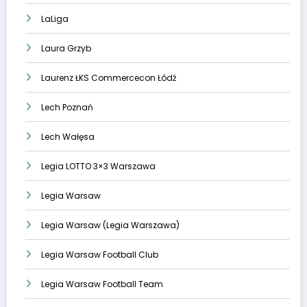
LaLiga
Laura Grzyb
Laurenz ŁKS Commercecon Łódź
Lech Poznań
Lech Wałęsa
Legia LOTTO 3×3 Warszawa
Legia Warsaw
Legia Warsaw (Legia Warszawa)
Legia Warsaw Football Club
Legia Warsaw Football Team