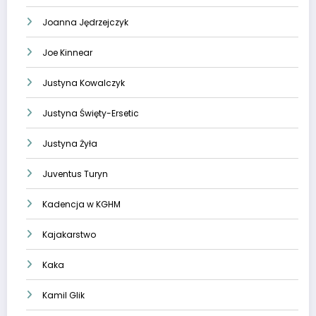
Joanna Jędrzejczyk
Joe Kinnear
Justyna Kowalczyk
Justyna Święty-Ersetic
Justyna Żyła
Juventus Turyn
Kadencja w KGHM
Kajakarstwo
Kaka
Kamil Glik