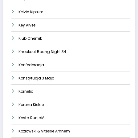
Kelvin Kiptum
Key Alves
Klub Chemik
Knockout Boxing Night 34
Konfederacja
Konstytucja 3 Maja
Kornelia
Korona Kielce
Kosta Runjaić
Kozłowski & Vitesse Arnhem