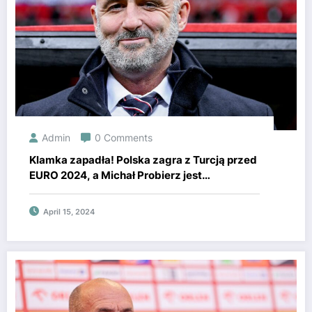
Admin
0 Comments
Klamka zapadła! Polska zagra z Turcją przed
EURO 2024, a Michał Probierz jest
zadowolony
April 15, 2024