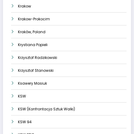
Krakow
Krakow-Prokocim
Kraków, Poland
Krystiana Popieli
Krzysztof Radzikowski
Krzysztof Stanowski
Ksawery Masiuk
KSW
KSW (Konfrontacja Sztuk Walki)
KSW 94