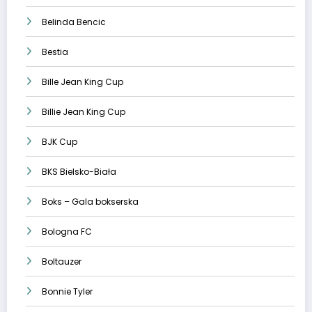
Belinda Bencic
Bestia
Bille Jean King Cup
Billie Jean King Cup
BJK Cup
BKS Bielsko-Biała
Boks – Gala bokserska
Bologna FC
Boltauzer
Bonnie Tyler