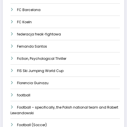
FC Barcelona
FC Koeln
federacja freak-fightowa
Fernando Santos
Fiction, Psychological Thriller
FIS Ski Jumping World Cup
Florencia Guinazu
football
Football – specifically, the Polish national team and Robert
Lewandowski
Football (Soccer)