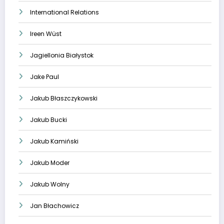
International Relations
Ireen Wüst
Jagiellonia Białystok
Jake Paul
Jakub Błaszczykowski
Jakub Bucki
Jakub Kamiński
Jakub Moder
Jakub Wolny
Jan Błachowicz