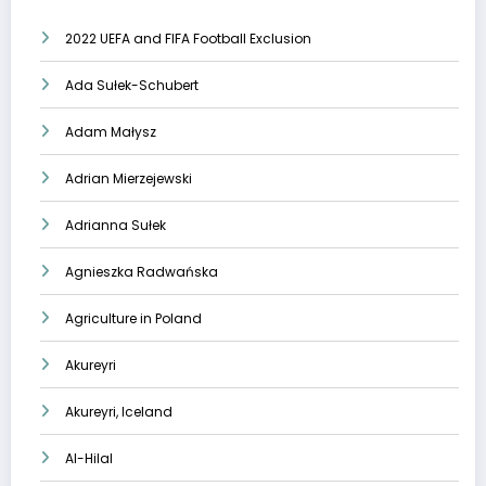
2022 UEFA and FIFA Football Exclusion
Ada Sułek-Schubert
Adam Małysz
Adrian Mierzejewski
Adrianna Sułek
Agnieszka Radwańska
Agriculture in Poland
Akureyri
Akureyri, Iceland
Al-Hilal