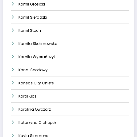
Kamil Grosicki
Kamil Sieradzki
Kamil Stoch
Kamila Skolimowska
Kamila Wybrańczyk
Kanał Sportowy
Kansas City Chiefs
Karol Kłos
Karolina Owczarz
Katarzyna Cichopek
Kayla Simmons