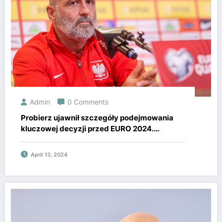
Admin
0 Comments
Probierz ujawnił szczegóły podejmowania
kluczowej decyzji przed EURO 2024.
Wszystko miało się odbyć inaczej.
April 13, 2024