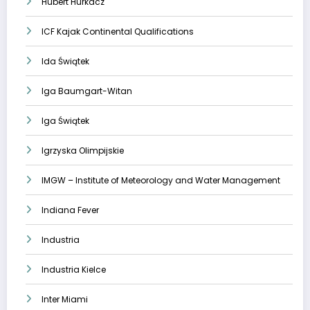
Hubert Hurkacz
ICF Kajak Continental Qualifications
Ida Świątek
Iga Baumgart-Witan
Iga Świątek
Igrzyska Olimpijskie
IMGW – Institute of Meteorology and Water Management
Indiana Fever
Industria
Industria Kielce
Inter Miami