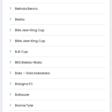
Belinda Bencic
Bestia
Bille Jean King Cup
Billie Jean King Cup
BJK Cup
BKS Bielsko-Biała
Boks – Gala bokserska
Bologna FC
Boltauzer
Bonnie Tyler