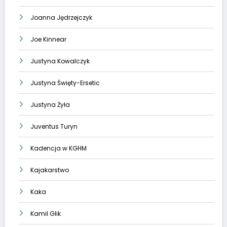
Joanna Jędrzejczyk
Joe Kinnear
Justyna Kowalczyk
Justyna Święty-Ersetic
Justyna Żyła
Juventus Turyn
Kadencja w KGHM
Kajakarstwo
Kaka
Kamil Glik