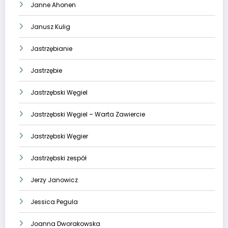
Janne Ahonen
Janusz Kulig
Jastrzębianie
Jastrzębie
Jastrzębski Węgiel
Jastrzębski Węgiel – Warta Zawiercie
Jastrzębski Węgier
Jastrzębski zespół
Jerzy Janowicz
Jessica Pegula
Joanna Dworakowska