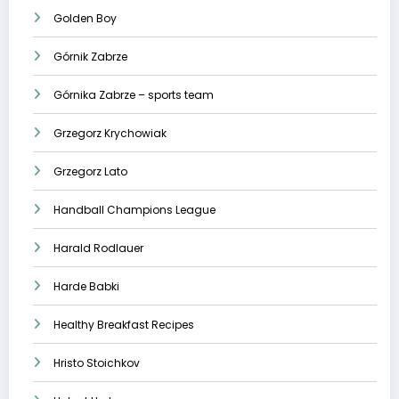
Golden Boy
Górnik Zabrze
Górnika Zabrze – sports team
Grzegorz Krychowiak
Grzegorz Lato
Handball Champions League
Harald Rodlauer
Harde Babki
Healthy Breakfast Recipes
Hristo Stoichkov