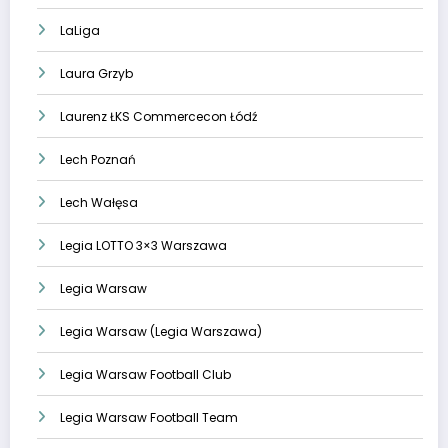
LaLiga
Laura Grzyb
Laurenz ŁKS Commercecon Łódź
Lech Poznań
Lech Wałęsa
Legia LOTTO 3×3 Warszawa
Legia Warsaw
Legia Warsaw (Legia Warszawa)
Legia Warsaw Football Club
Legia Warsaw Football Team