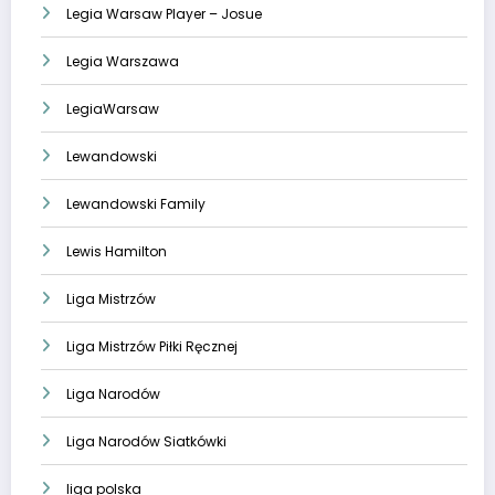
Legia Warsaw Player – Josue
Legia Warszawa
LegiaWarsaw
Lewandowski
Lewandowski Family
Lewis Hamilton
Liga Mistrzów
Liga Mistrzów Piłki Ręcznej
Liga Narodów
Liga Narodów Siatkówki
liga polska