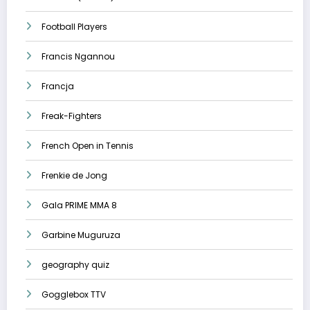
Football Players
Francis Ngannou
Francja
Freak-Fighters
French Open in Tennis
Frenkie de Jong
Gala PRIME MMA 8
Garbine Muguruza
geography quiz
Gogglebox TTV