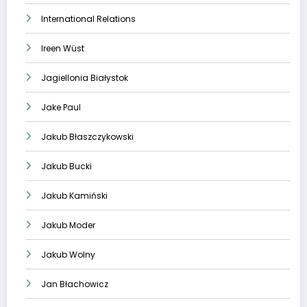
International Relations
Ireen Wüst
Jagiellonia Białystok
Jake Paul
Jakub Błaszczykowski
Jakub Bucki
Jakub Kamiński
Jakub Moder
Jakub Wolny
Jan Błachowicz