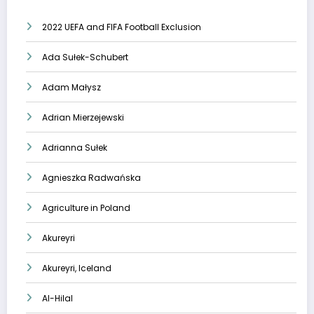
2022 UEFA and FIFA Football Exclusion
Ada Sułek-Schubert
Adam Małysz
Adrian Mierzejewski
Adrianna Sułek
Agnieszka Radwańska
Agriculture in Poland
Akureyri
Akureyri, Iceland
Al-Hilal