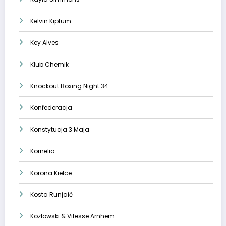
Kelvin Kiptum
Key Alves
Klub Chemik
Knockout Boxing Night 34
Konfederacja
Konstytucja 3 Maja
Kornelia
Korona Kielce
Kosta Runjaić
Kozłowski & Vitesse Arnhem