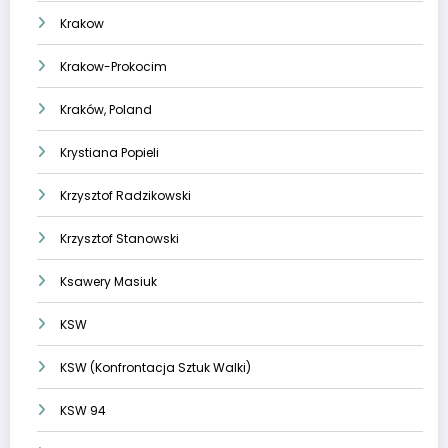
Krakow
Krakow-Prokocim
Kraków, Poland
Krystiana Popieli
Krzysztof Radzikowski
Krzysztof Stanowski
Ksawery Masiuk
KSW
KSW (Konfrontacja Sztuk Walki)
KSW 94