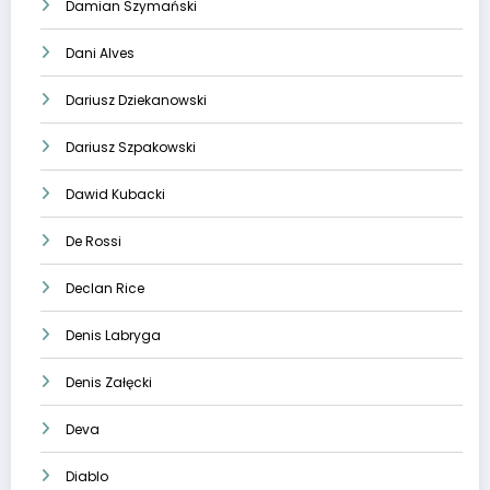
Damian Szymański
Dani Alves
Dariusz Dziekanowski
Dariusz Szpakowski
Dawid Kubacki
De Rossi
Declan Rice
Denis Labryga
Denis Załęcki
Deva
Diablo