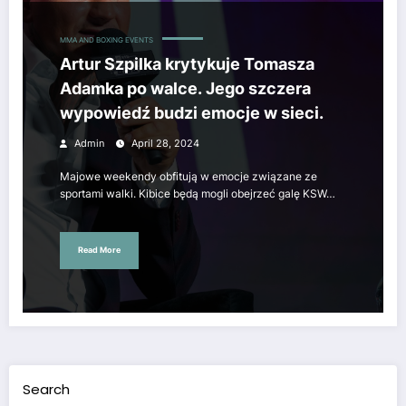
MMA AND BOXING EVENTS
Artur Szpilka krytykuje Tomasza
Adamka po walce. Jego szczera
wypowiedź budzi emocje w sieci.
Admin
April 28, 2024
Majowe weekendy obfitują w emocje związane ze
sportami walki. Kibice będą mogli obejrzeć galę KSW…
Read More
Search