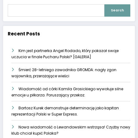
Search
Recent Posts
Kim jest partnerka Angel Rodado, który pokazał swoje
uczucia w finale Pucharu Polski? [GALERIA]
Śmierć 28-letniego zawodnika GROMDA: nagły zgon
wojownika, przerażające wieści
Wiadomość od córki Kamila Grosickiego wywołuje silne
emocje u piłkarza. Poruszający przekaz.
Bartosz Kurek demonstruje determinację jako kapitan
reprezentacji Polski w Super Express.
Nowa wiadomość o Lewandowskim wstrząsa! Czyżby nowy
klub chciał kupić Polaka?