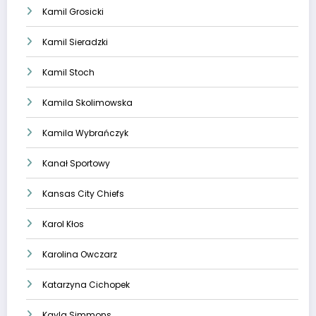
Kamil Grosicki
Kamil Sieradzki
Kamil Stoch
Kamila Skolimowska
Kamila Wybrańczyk
Kanał Sportowy
Kansas City Chiefs
Karol Kłos
Karolina Owczarz
Katarzyna Cichopek
Kayla Simmons