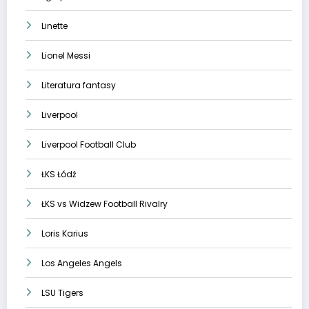
Linette
Lionel Messi
Literatura fantasy
Liverpool
Liverpool Football Club
ŁKS Łódź
ŁKS vs Widzew Football Rivalry
Loris Karius
Los Angeles Angels
LSU Tigers