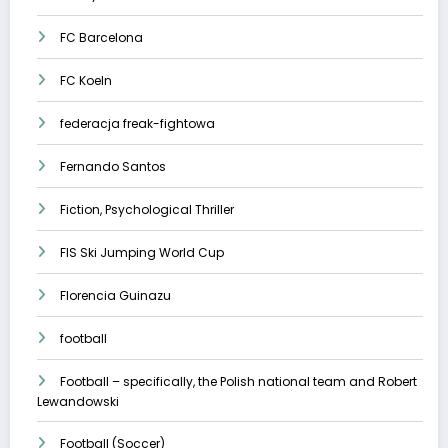
FC Barcelona
FC Koeln
federacja freak-fightowa
Fernando Santos
Fiction, Psychological Thriller
FIS Ski Jumping World Cup
Florencia Guinazu
football
Football – specifically, the Polish national team and Robert
Lewandowski
Football (Soccer)