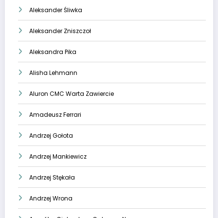
Aleksander Śliwka
Aleksander Zniszczoł
Aleksandra Pika
Alisha Lehmann
Aluron CMC Warta Zawiercie
Amadeusz Ferrari
Andrzej Gołota
Andrzej Mankiewicz
Andrzej Stękała
Andrzej Wrona