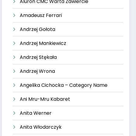
Aluron CMC Warta Zawiercie
Amadeusz Ferrari
Andrzej Gołota
Andrzej Mankiewicz
Andrzej Stękała
Andrzej Wrona
Angelika Cichocka – Category Name
Ani Mru-Mru Kabaret
Anita Werner
Anita Włodarczyk