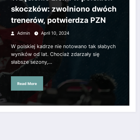
skoczków: zwolniono dwóch
trenerów, potwierdza PZN
Admin
April 10, 2024
W polskiej kadrze nie notowano tak słabych
wyników od lat. Chociaż zdarzały się
słabsze sezony,…
Read More