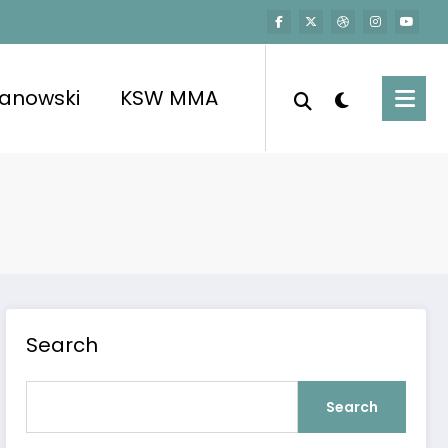
kanowski
KSW MMA
Search
Search