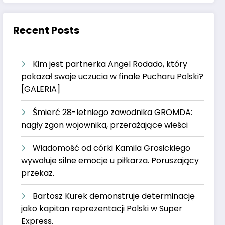
Recent Posts
Kim jest partnerka Angel Rodado, który
pokazał swoje uczucia w finale Pucharu Polski?
[GALERIA]
Śmierć 28-letniego zawodnika GROMDA:
nagły zgon wojownika, przerażające wieści
Wiadomość od córki Kamila Grosickiego
wywołuje silne emocje u piłkarza. Poruszający
przekaz.
Bartosz Kurek demonstruje determinację
jako kapitan reprezentacji Polski w Super
Express.