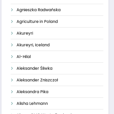
Agnieszka Radwańska
Agriculture in Poland
Akureyri
Akureyri, Iceland
Al-Hilal
Aleksander Śliwka
Aleksander Zniszczoł
Aleksandra Pika
Alisha Lehmann