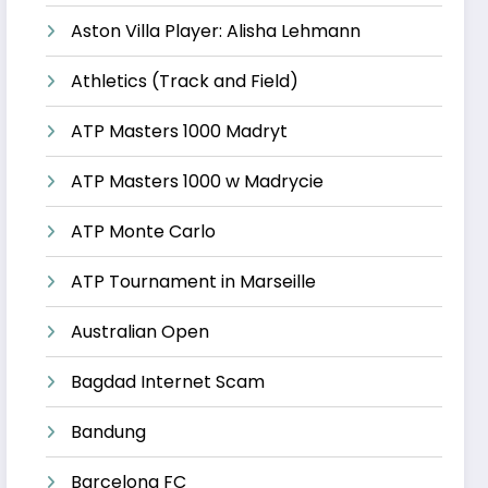
Aston Villa Player: Alisha Lehmann
Athletics (Track and Field)
ATP Masters 1000 Madryt
ATP Masters 1000 w Madrycie
ATP Monte Carlo
ATP Tournament in Marseille
Australian Open
Bagdad Internet Scam
Bandung
Barcelona FC