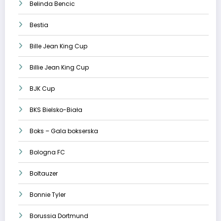
Belinda Bencic
Bestia
Bille Jean King Cup
Billie Jean King Cup
BJK Cup
BKS Bielsko-Biała
Boks – Gala bokserska
Bologna FC
Boltauzer
Bonnie Tyler
Borussia Dortmund