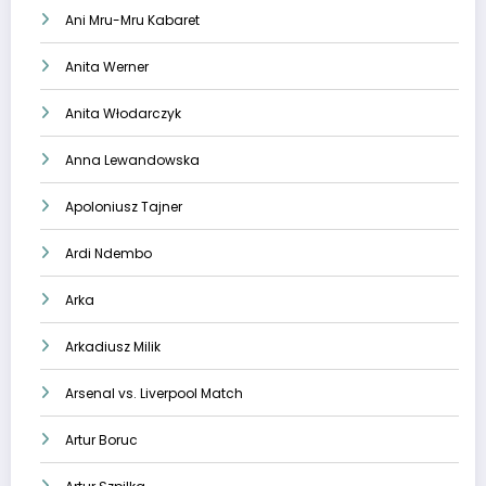
Ani Mru-Mru Kabaret
Anita Werner
Anita Włodarczyk
Anna Lewandowska
Apoloniusz Tajner
Ardi Ndembo
Arka
Arkadiusz Milik
Arsenal vs. Liverpool Match
Artur Boruc