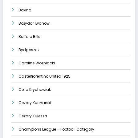
Boxing
Bożydar Iwanow
Buffalo Bills
Bydgoszcz
Caroline Wozniacki
Castelfiorentino United 1925
Celia Krychowiak
Cezary Kucharski
Cezary Kulesza
Champions League – Football Category