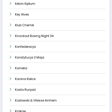
Kelvin Kiptum
Key Alves
Klub Chemik
Knockout Boxing Night 34
Konfederacja
Konstytucja 3 Maja
Kornelia
Korona Kielce
Kosta Runjaić
Kozłowski & Vitesse Arnhem
Krakow