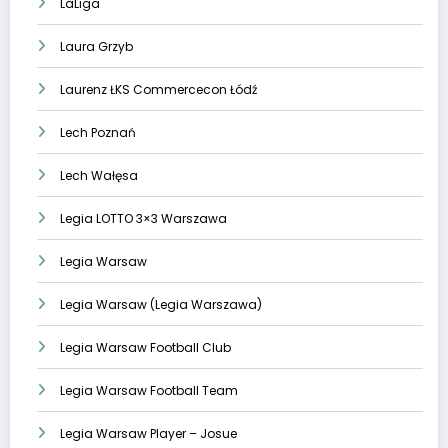
LaLiga
Laura Grzyb
Laurenz ŁKS Commercecon Łódź
Lech Poznań
Lech Wałęsa
Legia LOTTO 3×3 Warszawa
Legia Warsaw
Legia Warsaw (Legia Warszawa)
Legia Warsaw Football Club
Legia Warsaw Football Team
Legia Warsaw Player – Josue