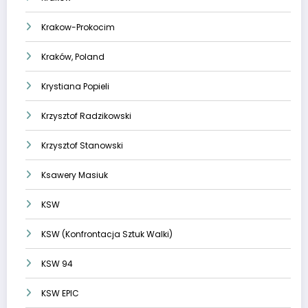
Krakow-Prokocim
Kraków, Poland
Krystiana Popieli
Krzysztof Radzikowski
Krzysztof Stanowski
Ksawery Masiuk
KSW
KSW (Konfrontacja Sztuk Walki)
KSW 94
KSW EPIC