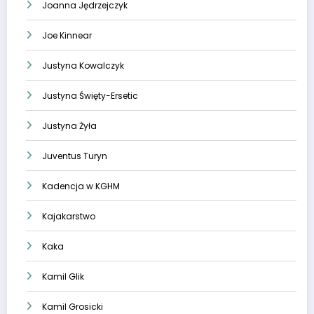
Joanna Jędrzejczyk
Joe Kinnear
Justyna Kowalczyk
Justyna Święty-Ersetic
Justyna Żyła
Juventus Turyn
Kadencja w KGHM
Kajakarstwo
Kaka
Kamil Glik
Kamil Grosicki