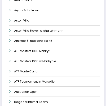
Artur Szpilka
Aryna Sabalenka
Aston Villa
Aston Villa Player: Alisha Lehmann
Athletics (Track and Field)
ATP Masters 1000 Madryt
ATP Masters 1000 w Madrycie
ATP Monte Carlo
ATP Tournament in Marseille
Australian Open
Bagdad Internet Scam