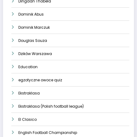
Dingaan Thobela
Dominik Abus
Dominik Marczuk
Douglas Souza
Dzików Warszawa
Education
egzotyczne owoce quiz
Ekstraklasa
Ekstraklasa (Polish football league)
El Clasico
English Football Championship