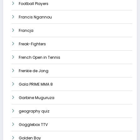
Football Players
Francis Ngannou
Francja
Freak-Fighters
French Open in Tennis
Frenkie de Jong
Gala PRIME MMA 8
Garbine Muguruza
geography quiz
Gogglebox TTV
Golden Boy