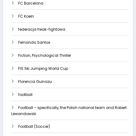
FC Barcelona
FC Koeln
federacja freak-fightowa
Fernando Santos
Fiction, Psychological Thriller
FIS Ski Jumping World Cup
Florencia Guinazu
football
Football – specifically, the Polish national team and Robert
Lewandowski
Football (Soccer)