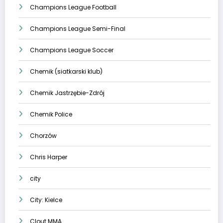
Champions League Football
Champions League Semi-Final
Champions League Soccer
Chemik (siatkarski klub)
Chemik Jastrzębie-Zdrój
Chemik Police
Chorzów
Chris Harper
city
City: Kielce
Clout MMA