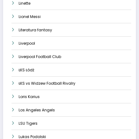
Linette
Lionel Messi
Literatura fantasy
Liverpool
Liverpool Football Club
ŁKS Łódź
ŁKS vs Widzew Football Rivalry
Loris Karius
Los Angeles Angels
LSU Tigers
Lukas Podolski