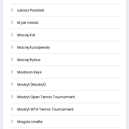
Łukasz Podolski
M jak miłość
Maciej Kot
Maciej Kurzajewski
Maciej Rybus
Madison Keys
Madryt (Madryt)
Madryt Open Tennis Tournament
Madryt WTA Tennis Tournament
Magda Linette