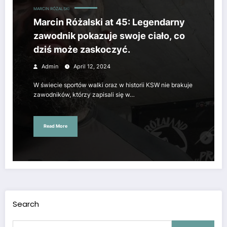
MARCIN RÓŻALSKI
Marcin Różalski at 45: Legendarny
zawodnik pokazuje swoje ciało, co
dziś może zaskoczyć.
Admin
April 12, 2024
W świecie sportów walki oraz w historii KSW nie brakuje
zawodników, którzy zapisali się w…
Read More
Search