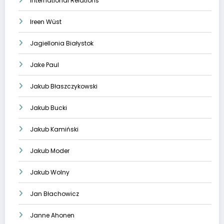
International Relations
Ireen Wüst
Jagiellonia Białystok
Jake Paul
Jakub Błaszczykowski
Jakub Bucki
Jakub Kamiński
Jakub Moder
Jakub Wolny
Jan Błachowicz
Janne Ahonen