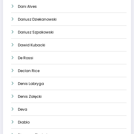
Dani Alves
Dariusz Dziekanowski
Dariusz Szpakowski
Dawid Kubacki
De Rossi
Declan Rice
Denis Labryga
Denis Załęcki
Deva
Diablo