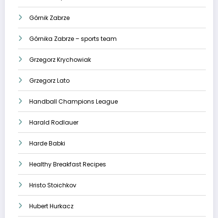
Górnik Zabrze
Górnika Zabrze – sports team
Grzegorz Krychowiak
Grzegorz Lato
Handball Champions League
Harald Rodlauer
Harde Babki
Healthy Breakfast Recipes
Hristo Stoichkov
Hubert Hurkacz