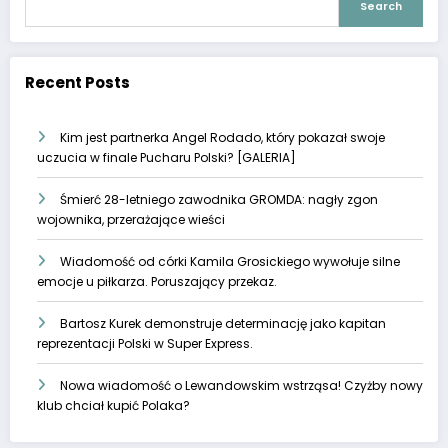
Search
Recent Posts
Kim jest partnerka Angel Rodado, który pokazał swoje
uczucia w finale Pucharu Polski? [GALERIA]
Śmierć 28-letniego zawodnika GROMDA: nagły zgon
wojownika, przerażające wieści
Wiadomość od córki Kamila Grosickiego wywołuje silne
emocje u piłkarza. Poruszający przekaz.
Bartosz Kurek demonstruje determinację jako kapitan
reprezentacji Polski w Super Express.
Nowa wiadomość o Lewandowskim wstrząsa! Czyżby nowy
klub chciał kupić Polaka?