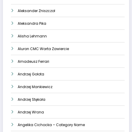
Aleksander Zniszczoł
Aleksandra Pika
Alisha Lehmann
Aluron CMC Warta Zawiercie
Amadeusz Ferrari
Andrzej Gołota
Andrzej Mankiewicz
Andrzej Stękała
Andrzej Wrona
Angelika Cichocka – Category Name