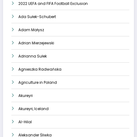
2022 UEFA and FIFA Football Exclusion
Ada Sułek-Schubert
Adam Małysz
Adrian Mierzejewski
Adrianna Sułek
Agnieszka Radwańska
Agriculture in Poland
Akureyri
Akureyri, Iceland
Al-Hilal
Aleksander Śliwka