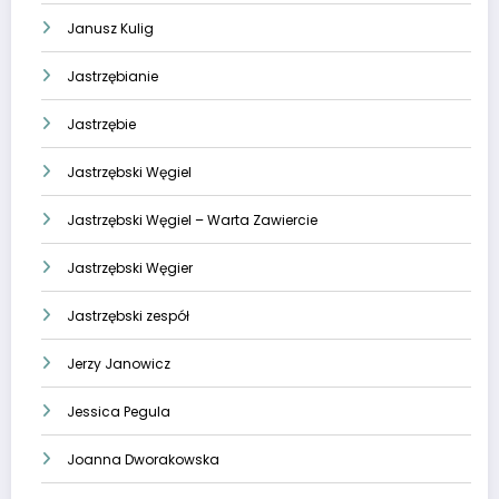
Janusz Kulig
Jastrzębianie
Jastrzębie
Jastrzębski Węgiel
Jastrzębski Węgiel – Warta Zawiercie
Jastrzębski Węgier
Jastrzębski zespół
Jerzy Janowicz
Jessica Pegula
Joanna Dworakowska