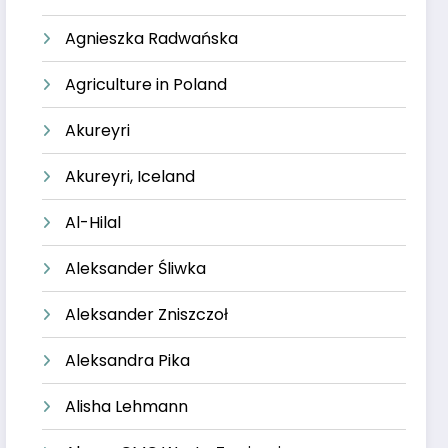
Agnieszka Radwańska
Agriculture in Poland
Akureyri
Akureyri, Iceland
Al-Hilal
Aleksander Śliwka
Aleksander Zniszczoł
Aleksandra Pika
Alisha Lehmann