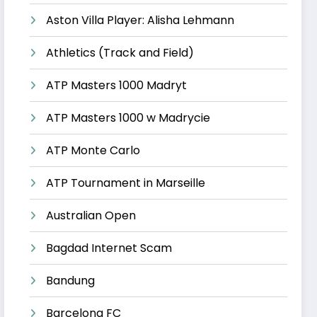
Aston Villa Player: Alisha Lehmann
Athletics (Track and Field)
ATP Masters 1000 Madryt
ATP Masters 1000 w Madrycie
ATP Monte Carlo
ATP Tournament in Marseille
Australian Open
Bagdad Internet Scam
Bandung
Barcelona FC