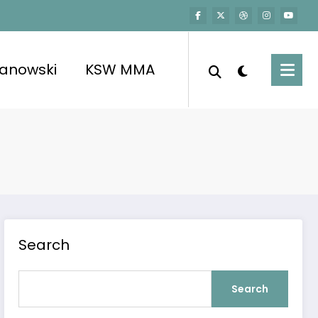
kanowski
KSW MMA
Search
Search