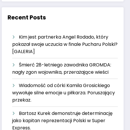
Recent Posts
Kim jest partnerka Angel Rodado, który
pokazał swoje uczucia w finale Pucharu Polski?
[GALERIA]
Śmierć 28-letniego zawodnika GROMDA:
nagły zgon wojownika, przerażające wieści
Wiadomość od córki Kamila Grosickiego
wywołuje silne emocje u piłkarza. Poruszający
przekaz.
Bartosz Kurek demonstruje determinację
jako kapitan reprezentacji Polski w Super
Express.