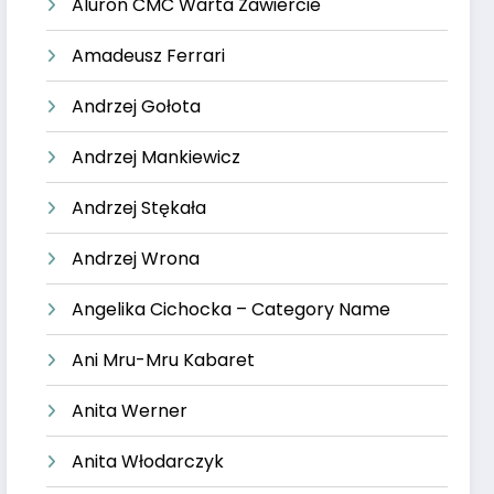
Aluron CMC Warta Zawiercie
Amadeusz Ferrari
Andrzej Gołota
Andrzej Mankiewicz
Andrzej Stękała
Andrzej Wrona
Angelika Cichocka – Category Name
Ani Mru-Mru Kabaret
Anita Werner
Anita Włodarczyk