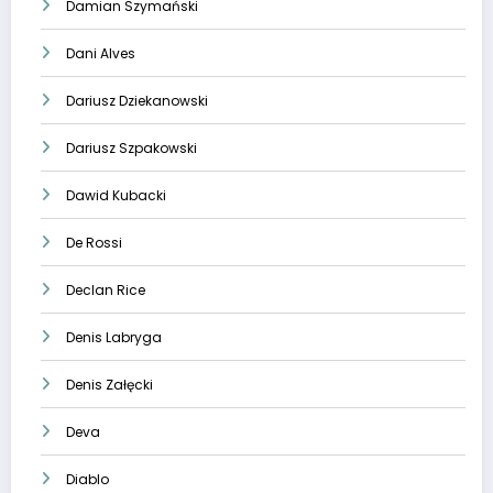
Damian Szymański
Dani Alves
Dariusz Dziekanowski
Dariusz Szpakowski
Dawid Kubacki
De Rossi
Declan Rice
Denis Labryga
Denis Załęcki
Deva
Diablo