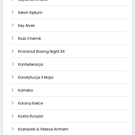
Kelvin Kiptum
Key Alves
Klub Chemik
Knockout Boxing Night 34
Konfederacja
Konstytucja 3 Maja
Kornelia
Korona Kielce
Kosta Runjaić
Kozłowski & Vitesse Arnhem