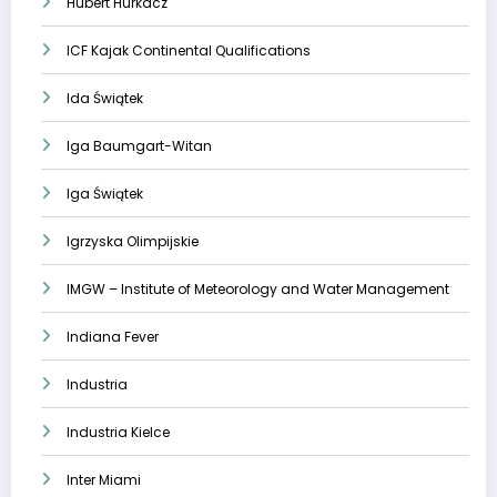
Hubert Hurkacz
ICF Kajak Continental Qualifications
Ida Świątek
Iga Baumgart-Witan
Iga Świątek
Igrzyska Olimpijskie
IMGW – Institute of Meteorology and Water Management
Indiana Fever
Industria
Industria Kielce
Inter Miami