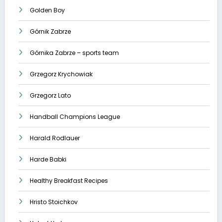
Golden Boy
Górnik Zabrze
Górnika Zabrze – sports team
Grzegorz Krychowiak
Grzegorz Lato
Handball Champions League
Harald Rodlauer
Harde Babki
Healthy Breakfast Recipes
Hristo Stoichkov