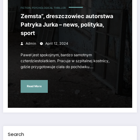
FICTION, PSYCHOLOGICAL THRILLER
Zemsta”, dreszczowiec autorstwa
Patryka Jurka – news, polityka,
sport
Admin
April 12, 2024
Paweł jest spokojnym, bardzo samotnym
czterdziestolatkiem. Pracuje w szpitalnej kostnicy,
gdzie przygotowuje ciała do pochówku.…
Read More
Search