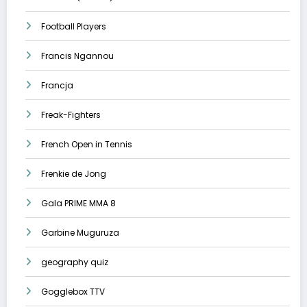
Football Players
Francis Ngannou
Francja
Freak-Fighters
French Open in Tennis
Frenkie de Jong
Gala PRIME MMA 8
Garbine Muguruza
geography quiz
Gogglebox TTV