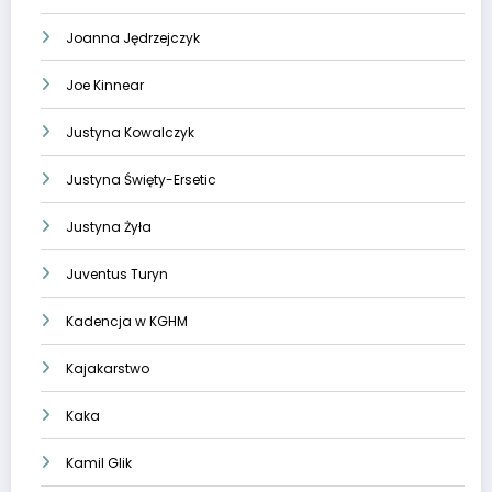
Joanna Jędrzejczyk
Joe Kinnear
Justyna Kowalczyk
Justyna Święty-Ersetic
Justyna Żyła
Juventus Turyn
Kadencja w KGHM
Kajakarstwo
Kaka
Kamil Glik