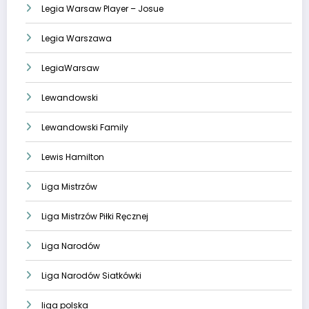
Legia Warsaw Player – Josue
Legia Warszawa
LegiaWarsaw
Lewandowski
Lewandowski Family
Lewis Hamilton
Liga Mistrzów
Liga Mistrzów Piłki Ręcznej
Liga Narodów
Liga Narodów Siatkówki
liga polska