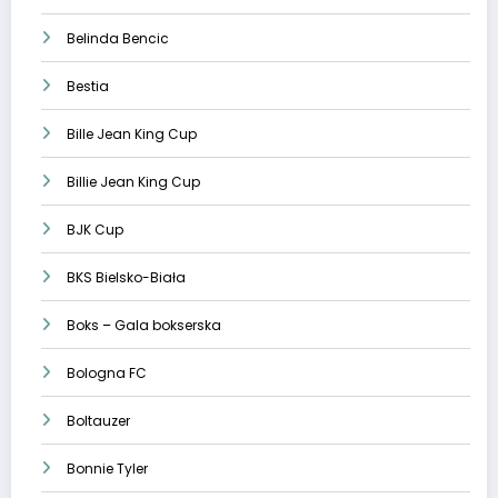
Belinda Bencic
Bestia
Bille Jean King Cup
Billie Jean King Cup
BJK Cup
BKS Bielsko-Biała
Boks – Gala bokserska
Bologna FC
Boltauzer
Bonnie Tyler