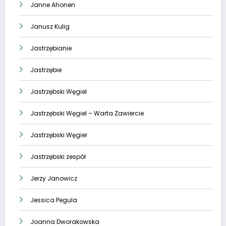
Janne Ahonen
Janusz Kulig
Jastrzębianie
Jastrzębie
Jastrzębski Węgiel
Jastrzębski Węgiel – Warta Zawiercie
Jastrzębski Węgier
Jastrzębski zespół
Jerzy Janowicz
Jessica Pegula
Joanna Dworakowska