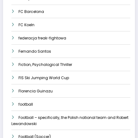
FC Barcelona
FC Koeln
federacja freak-fightowa
Fernando Santos
Fiction, Psychological Thriller
FIS Ski Jumping World Cup
Florencia Guinazu
football
Football – specifically, the Polish national team and Robert
Lewandowski
Football (Soccer)