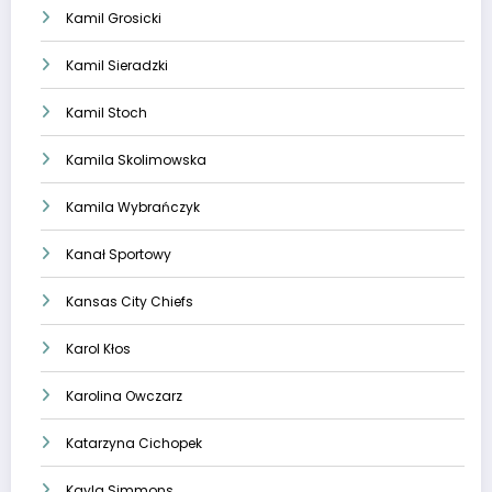
Kamil Grosicki
Kamil Sieradzki
Kamil Stoch
Kamila Skolimowska
Kamila Wybrańczyk
Kanał Sportowy
Kansas City Chiefs
Karol Kłos
Karolina Owczarz
Katarzyna Cichopek
Kayla Simmons