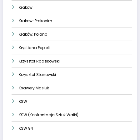
Krakow
Krakow-Prokocim
Kraków, Poland
Krystiana Popieli
Krzysztof Radzikowski
Krzysztof Stanowski
Ksawery Masiuk
KSW
KSW (Konfrontacja Sztuk Walki)
KSW 94