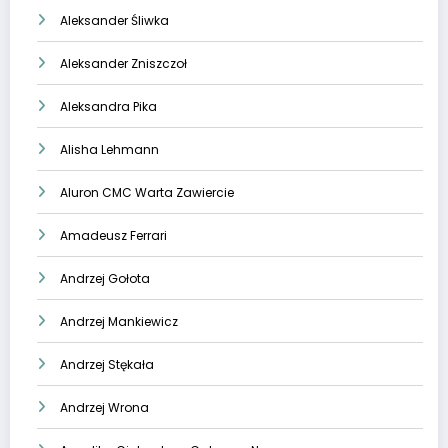
Aleksander Śliwka
Aleksander Zniszczoł
Aleksandra Pika
Alisha Lehmann
Aluron CMC Warta Zawiercie
Amadeusz Ferrari
Andrzej Gołota
Andrzej Mankiewicz
Andrzej Stękała
Andrzej Wrona