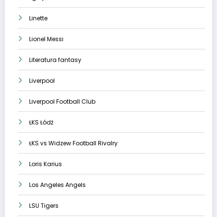
Linette
Lionel Messi
Literatura fantasy
Liverpool
Liverpool Football Club
ŁKS Łódź
ŁKS vs Widzew Football Rivalry
Loris Karius
Los Angeles Angels
LSU Tigers