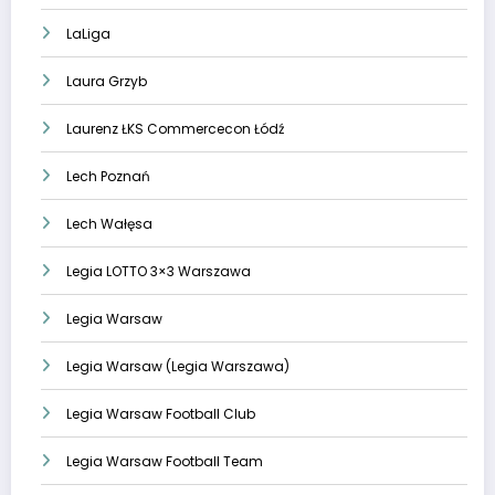
LaLiga
Laura Grzyb
Laurenz ŁKS Commercecon Łódź
Lech Poznań
Lech Wałęsa
Legia LOTTO 3×3 Warszawa
Legia Warsaw
Legia Warsaw (Legia Warszawa)
Legia Warsaw Football Club
Legia Warsaw Football Team