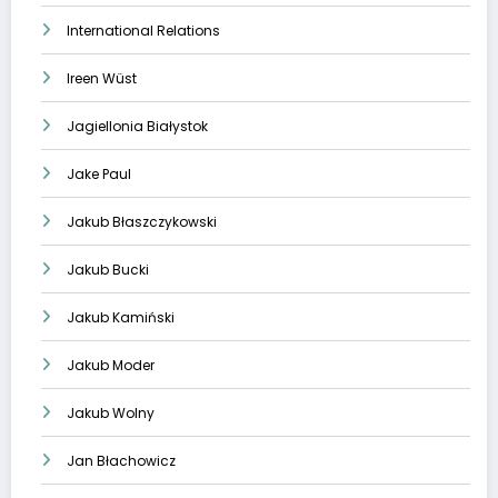
International Relations
Ireen Wüst
Jagiellonia Białystok
Jake Paul
Jakub Błaszczykowski
Jakub Bucki
Jakub Kamiński
Jakub Moder
Jakub Wolny
Jan Błachowicz