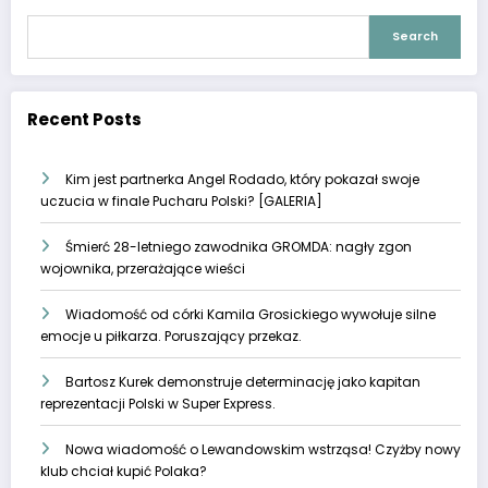
Search
Recent Posts
Kim jest partnerka Angel Rodado, który pokazał swoje
uczucia w finale Pucharu Polski? [GALERIA]
Śmierć 28-letniego zawodnika GROMDA: nagły zgon
wojownika, przerażające wieści
Wiadomość od córki Kamila Grosickiego wywołuje silne
emocje u piłkarza. Poruszający przekaz.
Bartosz Kurek demonstruje determinację jako kapitan
reprezentacji Polski w Super Express.
Nowa wiadomość o Lewandowskim wstrząsa! Czyżby nowy
klub chciał kupić Polaka?