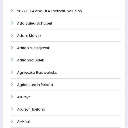
2022 UEFA and FIFA Football Exclusion
Ada Sułek-Schubert
Adam Małysz
Adrian Mierzejewski
Adrianna Sułek
Agnieszka Radwańska
Agriculture in Poland
Akureyri
Akureyri, Iceland
Al-Hilal