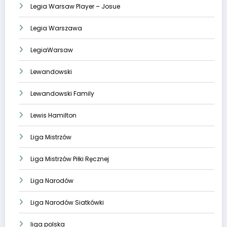
Legia Warsaw Player – Josue
Legia Warszawa
LegiaWarsaw
Lewandowski
Lewandowski Family
Lewis Hamilton
Liga Mistrzów
Liga Mistrzów Piłki Ręcznej
Liga Narodów
Liga Narodów Siatkówki
liga polska