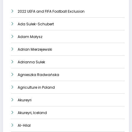
2022 UEFA and FIFA Football Exclusion
Ada Sułek-Schubert
Adam Małysz
Adrian Mierzejewski
Adrianna Sułek
Agnieszka Radwańska
Agriculture in Poland
Akureyri
Akureyri, Iceland
Al-Hilal