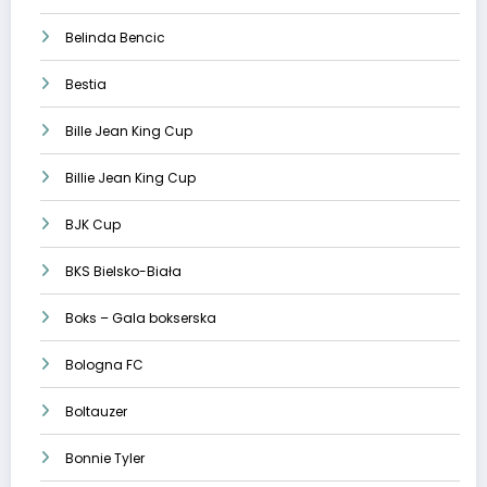
Belinda Bencic
Bestia
Bille Jean King Cup
Billie Jean King Cup
BJK Cup
BKS Bielsko-Biała
Boks – Gala bokserska
Bologna FC
Boltauzer
Bonnie Tyler