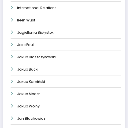
International Relations
Ireen Wüst
Jagiellonia Białystok
Jake Paul
Jakub Błaszczykowski
Jakub Bucki
Jakub Kamiński
Jakub Moder
Jakub Wolny
Jan Błachowicz