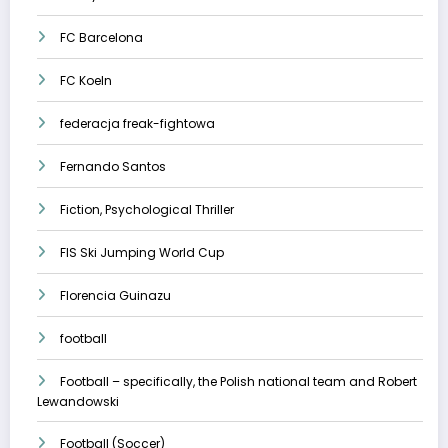
FC Barcelona
FC Koeln
federacja freak-fightowa
Fernando Santos
Fiction, Psychological Thriller
FIS Ski Jumping World Cup
Florencia Guinazu
football
Football – specifically, the Polish national team and Robert
Lewandowski
Football (Soccer)