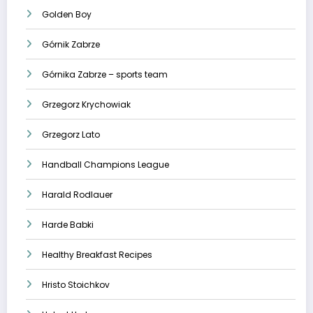
Golden Boy
Górnik Zabrze
Górnika Zabrze – sports team
Grzegorz Krychowiak
Grzegorz Lato
Handball Champions League
Harald Rodlauer
Harde Babki
Healthy Breakfast Recipes
Hristo Stoichkov