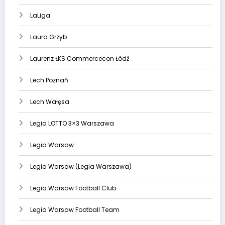
LaLiga
Laura Grzyb
Laurenz ŁKS Commercecon Łódź
Lech Poznań
Lech Wałęsa
Legia LOTTO 3×3 Warszawa
Legia Warsaw
Legia Warsaw (Legia Warszawa)
Legia Warsaw Football Club
Legia Warsaw Football Team