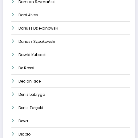
Damian Szymański
Dani Alves
Dariusz Dziekanowski
Dariusz Szpakowski
Dawid Kubacki
De Rossi
Declan Rice
Denis Labryga
Denis Załęcki
Deva
Diablo