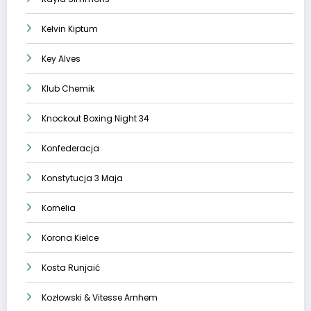
Kelvin Kiptum
Key Alves
Klub Chemik
Knockout Boxing Night 34
Konfederacja
Konstytucja 3 Maja
Kornelia
Korona Kielce
Kosta Runjaić
Kozłowski & Vitesse Arnhem