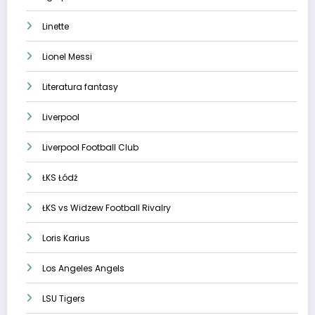
Linette
Lionel Messi
Literatura fantasy
Liverpool
Liverpool Football Club
ŁKS Łódź
ŁKS vs Widzew Football Rivalry
Loris Karius
Los Angeles Angels
LSU Tigers