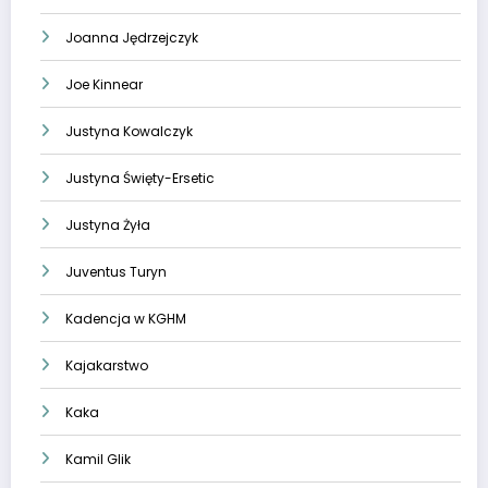
Joanna Jędrzejczyk
Joe Kinnear
Justyna Kowalczyk
Justyna Święty-Ersetic
Justyna Żyła
Juventus Turyn
Kadencja w KGHM
Kajakarstwo
Kaka
Kamil Glik