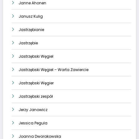
Janne Ahonen
Janusz Kulig
Jastrzębianie
Jastrzębie
Jastrzębski Węgiel
Jastrzębski Węgiel – Warta Zawiercie
Jastrzębski Węgier
Jastrzębski zespół
Jerzy Janowicz
Jessica Pegula
Joanna Dworakowska