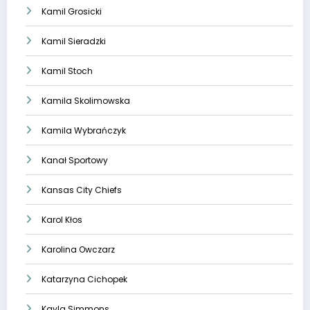
Kamil Grosicki
Kamil Sieradzki
Kamil Stoch
Kamila Skolimowska
Kamila Wybrańczyk
Kanał Sportowy
Kansas City Chiefs
Karol Kłos
Karolina Owczarz
Katarzyna Cichopek
Kayla Simmons