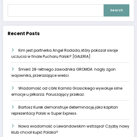
Search
Recent Posts
Kim jest partnerka Angel Rodado, który pokazał swoje
uczucia w finale Pucharu Polski? [GALERIA]
Śmierć 28-letniego zawodnika GROMDA: nagły zgon
wojownika, przerażające wieści
Wiadomość od córki Kamila Grosickiego wywołuje silne
emocje u piłkarza. Poruszający przekaz.
Bartosz Kurek demonstruje determinację jako kapitan
reprezentacji Polski w Super Express.
Nowa wiadomość o Lewandowskim wstrząsa! Czyżby nowy
klub chciał kupić Polaka?