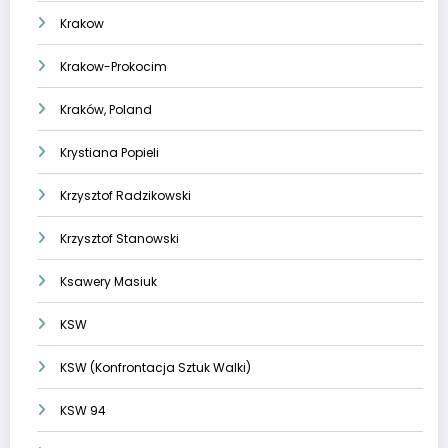
Krakow
Krakow-Prokocim
Kraków, Poland
Krystiana Popieli
Krzysztof Radzikowski
Krzysztof Stanowski
Ksawery Masiuk
KSW
KSW (Konfrontacja Sztuk Walki)
KSW 94