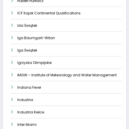
Hubert Hurkacz
ICF Kajak Continental Qualifications
Ida Świątek
Iga Baumgart-Witan
Iga Świątek
Igrzyska Olimpijskie
IMGW – Institute of Meteorology and Water Management
Indiana Fever
Industria
Industria Kielce
Inter Miami