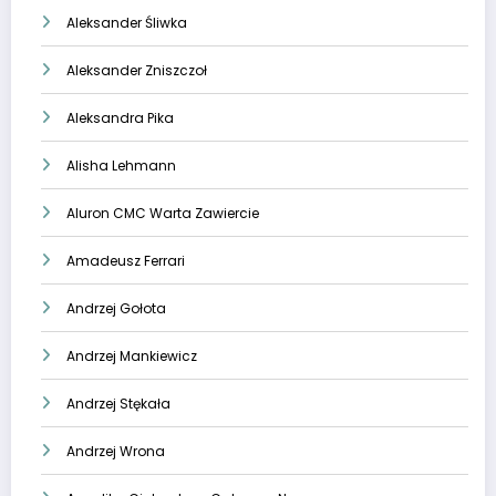
Aleksander Śliwka
Aleksander Zniszczoł
Aleksandra Pika
Alisha Lehmann
Aluron CMC Warta Zawiercie
Amadeusz Ferrari
Andrzej Gołota
Andrzej Mankiewicz
Andrzej Stękała
Andrzej Wrona