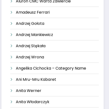
Aluron CMC Warta Zawiercie
Amadeusz Ferrari
Andrzej Gołota
Andrzej Mankiewicz
Andrzej Stękała
Andrzej Wrona
Angelika Cichocka – Category Name
Ani Mru-Mru Kabaret
Anita Werner
Anita Włodarczyk