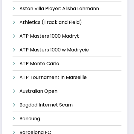
Aston Villa Player: Alisha Lehmann
Athletics (Track and Field)
ATP Masters 1000 Madryt
ATP Masters 1000 w Madrycie
ATP Monte Carlo
ATP Tournament in Marseille
Australian Open
Bagdad Internet Scam
Bandung
Barcelona FC