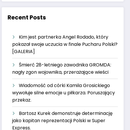
Recent Posts
Kim jest partnerka Angel Rodado, który
pokazał swoje uczucia w finale Pucharu Polski?
[GALERIA]
Śmierć 28-letniego zawodnika GROMDA:
nagły zgon wojownika, przerażające wieści
Wiadomość od córki Kamila Grosickiego
wywołuje silne emocje u piłkarza. Poruszający
przekaz.
Bartosz Kurek demonstruje determinację
jako kapitan reprezentacji Polski w Super
Express.