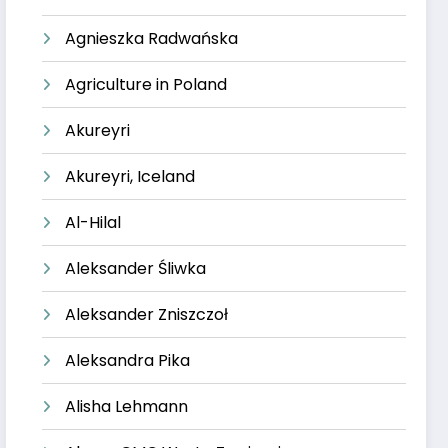
Agnieszka Radwańska
Agriculture in Poland
Akureyri
Akureyri, Iceland
Al-Hilal
Aleksander Śliwka
Aleksander Zniszczoł
Aleksandra Pika
Alisha Lehmann