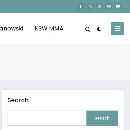
kanowski
KSW MMA
Search
Search