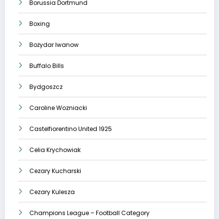
Borussia Dortmund
Boxing
Bożydar Iwanow
Buffalo Bills
Bydgoszcz
Caroline Wozniacki
Castelfiorentino United 1925
Celia Krychowiak
Cezary Kucharski
Cezary Kulesza
Champions League – Football Category