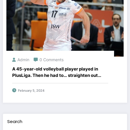
Admin
0 Comments
A 45-year-old volleyball player played in
PlusLiga. Then he had to… straighten out
articles by journalists about himself
February 5, 2024
Search