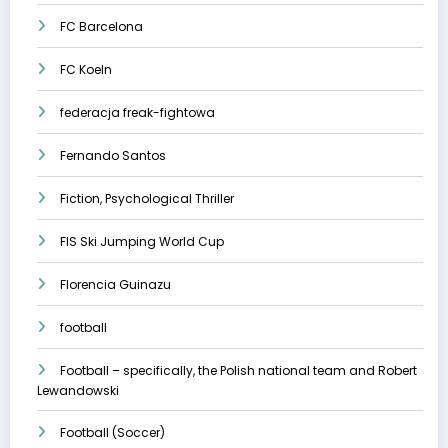
FC Barcelona
FC Koeln
federacja freak-fightowa
Fernando Santos
Fiction, Psychological Thriller
FIS Ski Jumping World Cup
Florencia Guinazu
football
Football – specifically, the Polish national team and Robert
Lewandowski
Football (Soccer)