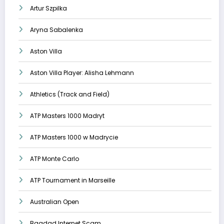
Artur Szpilka
Aryna Sabalenka
Aston Villa
Aston Villa Player: Alisha Lehmann
Athletics (Track and Field)
ATP Masters 1000 Madryt
ATP Masters 1000 w Madrycie
ATP Monte Carlo
ATP Tournament in Marseille
Australian Open
Bagdad Internet Scam