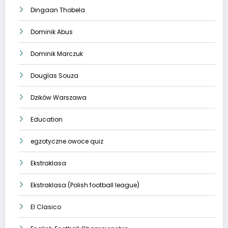
Dingaan Thobela
Dominik Abus
Dominik Marczuk
Douglas Souza
Dzików Warszawa
Education
egzotyczne owoce quiz
Ekstraklasa
Ekstraklasa (Polish football league)
El Clasico