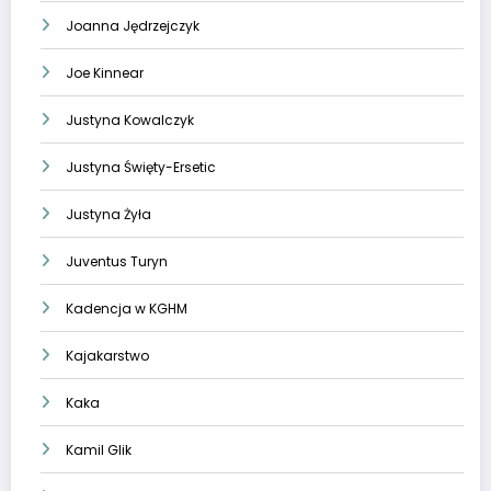
Joanna Jędrzejczyk
Joe Kinnear
Justyna Kowalczyk
Justyna Święty-Ersetic
Justyna Żyła
Juventus Turyn
Kadencja w KGHM
Kajakarstwo
Kaka
Kamil Glik