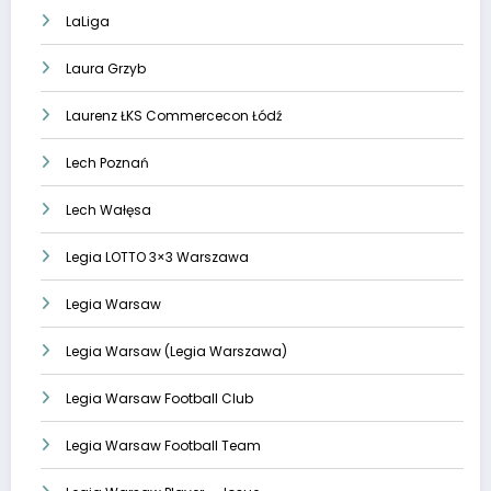
LaLiga
Laura Grzyb
Laurenz ŁKS Commercecon Łódź
Lech Poznań
Lech Wałęsa
Legia LOTTO 3×3 Warszawa
Legia Warsaw
Legia Warsaw (Legia Warszawa)
Legia Warsaw Football Club
Legia Warsaw Football Team