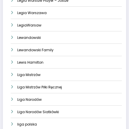
Legia Warsaw Player – Josue
Legia Warszawa
LegiaWarsaw
Lewandowski
Lewandowski Family
Lewis Hamilton
Liga Mistrzów
Liga Mistrzów Piłki Ręcznej
Liga Narodów
Liga Narodów Siatkówki
liga polska