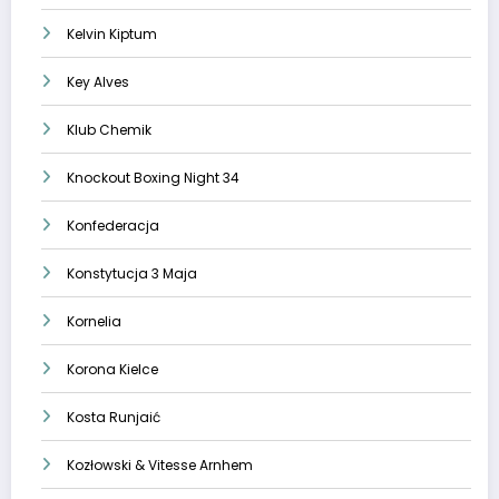
Kelvin Kiptum
Key Alves
Klub Chemik
Knockout Boxing Night 34
Konfederacja
Konstytucja 3 Maja
Kornelia
Korona Kielce
Kosta Runjaić
Kozłowski & Vitesse Arnhem