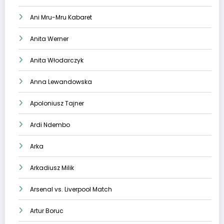
Ani Mru-Mru Kabaret
Anita Werner
Anita Włodarczyk
Anna Lewandowska
Apoloniusz Tajner
Ardi Ndembo
Arka
Arkadiusz Milik
Arsenal vs. Liverpool Match
Artur Boruc