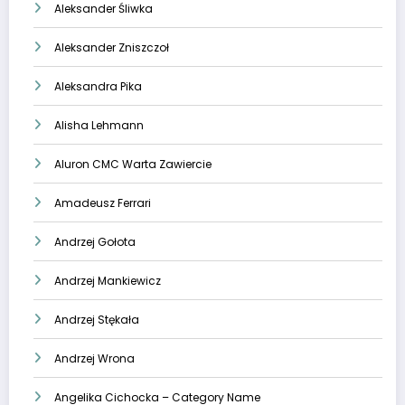
Aleksander Śliwka
Aleksander Zniszczoł
Aleksandra Pika
Alisha Lehmann
Aluron CMC Warta Zawiercie
Amadeusz Ferrari
Andrzej Gołota
Andrzej Mankiewicz
Andrzej Stękała
Andrzej Wrona
Angelika Cichocka – Category Name