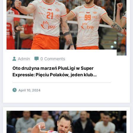
Admin
0 Comments
Oto drużyna marzeń PlusLigi w Super
Expressie: Pięciu Polaków, jeden klub
dominuje.
April 10, 2024