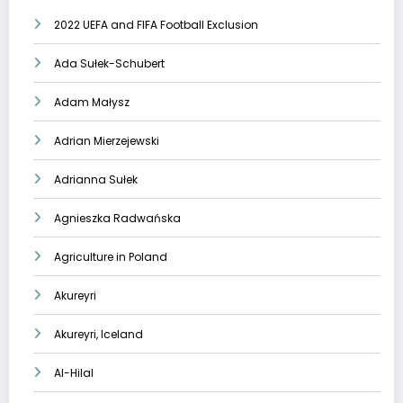
2022 UEFA and FIFA Football Exclusion
Ada Sułek-Schubert
Adam Małysz
Adrian Mierzejewski
Adrianna Sułek
Agnieszka Radwańska
Agriculture in Poland
Akureyri
Akureyri, Iceland
Al-Hilal