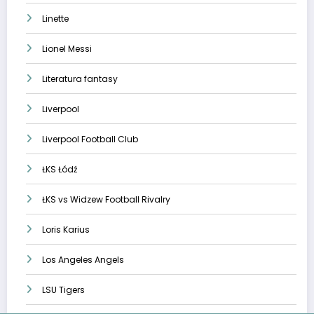
Linette
Lionel Messi
Literatura fantasy
Liverpool
Liverpool Football Club
ŁKS Łódź
ŁKS vs Widzew Football Rivalry
Loris Karius
Los Angeles Angels
LSU Tigers