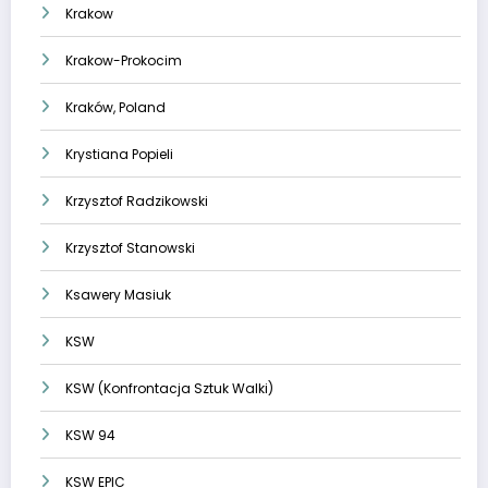
Krakow
Krakow-Prokocim
Kraków, Poland
Krystiana Popieli
Krzysztof Radzikowski
Krzysztof Stanowski
Ksawery Masiuk
KSW
KSW (Konfrontacja Sztuk Walki)
KSW 94
KSW EPIC