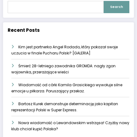
Search
Recent Posts
Kim jest partnerka Angel Rodado, który pokazał swoje
uczucia w finale Pucharu Polski? [GALERIA]
Śmierć 28-letniego zawodnika GROMDA: nagły zgon
wojownika, przerażające wieści
Wiadomość od córki Kamila Grosickiego wywołuje silne
emocje u piłkarza. Poruszający przekaz.
Bartosz Kurek demonstruje determinację jako kapitan
reprezentacji Polski w Super Express.
Nowa wiadomość o Lewandowskim wstrząsa! Czyżby nowy
klub chciał kupić Polaka?