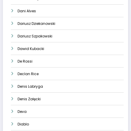
Dani Alves
Dariusz Dziekanowski
Dariusz Szpakowski
Dawid Kubacki
De Rossi
Declan Rice
Denis Labryga
Denis Załęcki
Deva
Diablo