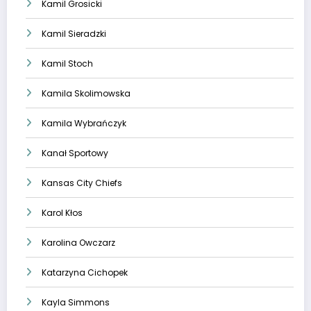
Kamil Grosicki
Kamil Sieradzki
Kamil Stoch
Kamila Skolimowska
Kamila Wybrańczyk
Kanał Sportowy
Kansas City Chiefs
Karol Kłos
Karolina Owczarz
Katarzyna Cichopek
Kayla Simmons