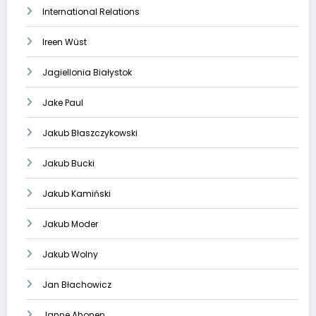
International Relations
Ireen Wüst
Jagiellonia Białystok
Jake Paul
Jakub Błaszczykowski
Jakub Bucki
Jakub Kamiński
Jakub Moder
Jakub Wolny
Jan Błachowicz
Janne Ahonen