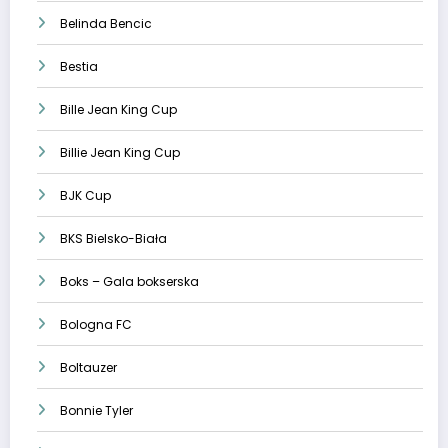
Belinda Bencic
Bestia
Bille Jean King Cup
Billie Jean King Cup
BJK Cup
BKS Bielsko-Biała
Boks – Gala bokserska
Bologna FC
Boltauzer
Bonnie Tyler