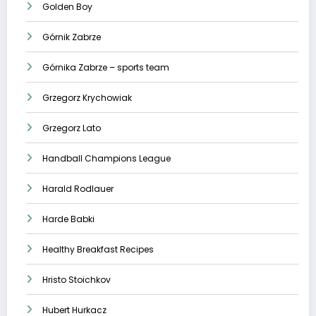
Golden Boy
Górnik Zabrze
Górnika Zabrze – sports team
Grzegorz Krychowiak
Grzegorz Lato
Handball Champions League
Harald Rodlauer
Harde Babki
Healthy Breakfast Recipes
Hristo Stoichkov
Hubert Hurkacz