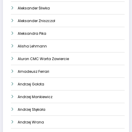
Aleksander Śliwka
Aleksander Zniszczoł
Aleksandra Pika
Alisha Lehmann
Aluron CMC Warta Zawiercie
Amadeusz Ferrari
Andrzej Gołota
Andrzej Mankiewicz
Andrzej Stękała
Andrzej Wrona