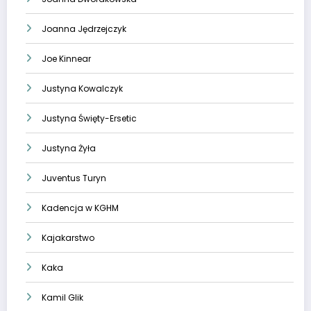
Joanna Jędrzejczyk
Joe Kinnear
Justyna Kowalczyk
Justyna Święty-Ersetic
Justyna Żyła
Juventus Turyn
Kadencja w KGHM
Kajakarstwo
Kaka
Kamil Glik