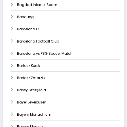
Bagdad Internet Scam
Bandung
Barcelona FC
Barcelona Football Club
Barcelona vs PSG Soccer Match
Bartosz Kurek
Bartosz Zmarzlik
Barwy Szczęścia
Bayer Leverkusen
Bayern Monachium
Bayern Munich