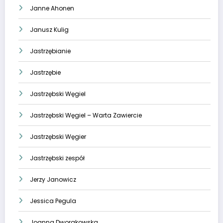
Janne Ahonen
Janusz Kulig
Jastrzębianie
Jastrzębie
Jastrzębski Węgiel
Jastrzębski Węgiel – Warta Zawiercie
Jastrzębski Węgier
Jastrzębski zespół
Jerzy Janowicz
Jessica Pegula
Joanna Dworakowska