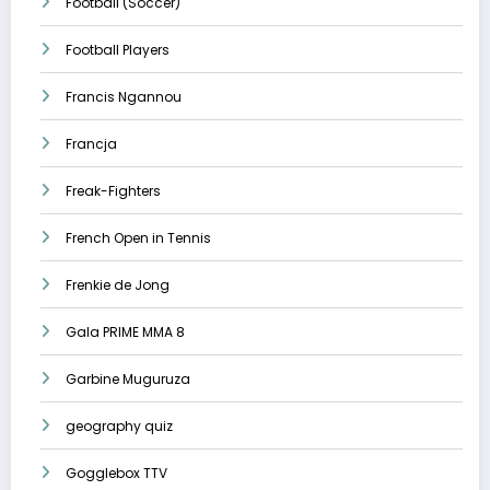
Football (Soccer)
Football Players
Francis Ngannou
Francja
Freak-Fighters
French Open in Tennis
Frenkie de Jong
Gala PRIME MMA 8
Garbine Muguruza
geography quiz
Gogglebox TTV