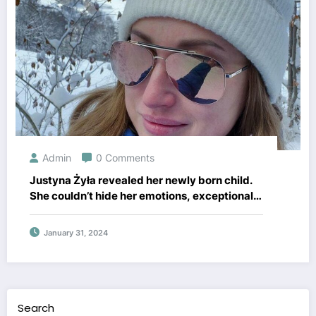
Admin
0 Comments
Justyna Żyła revealed her newly born child.
She couldn’t hide her emotions, exceptional
photo
January 31, 2024
Search