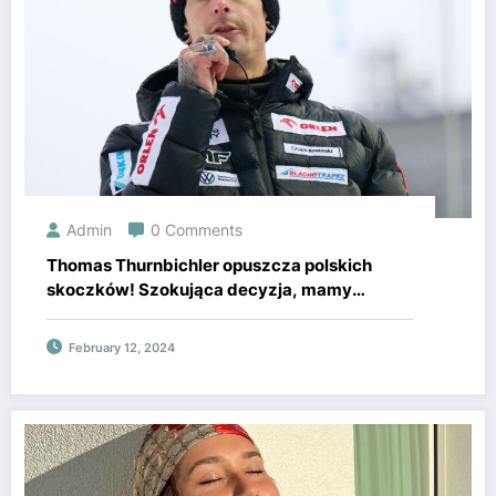
Admin
0 Comments
Thomas Thurnbichler opuszcza polskich
skoczków! Szokująca decyzja, mamy
szczegóły
February 12, 2024