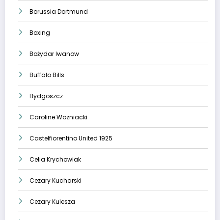
Borussia Dortmund
Boxing
Bożydar Iwanow
Buffalo Bills
Bydgoszcz
Caroline Wozniacki
Castelfiorentino United 1925
Celia Krychowiak
Cezary Kucharski
Cezary Kulesza