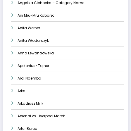
Angelika Cichocka – Category Name
Ani Mru-Mru Kabaret
Anita Werner
Anita Włodarczyk
Anna Lewandowska
Apoloniusz Tajner
Ardi Ndembo
Arka
Arkadiusz Milik
Arsenal vs. Liverpool Match
Artur Boruc