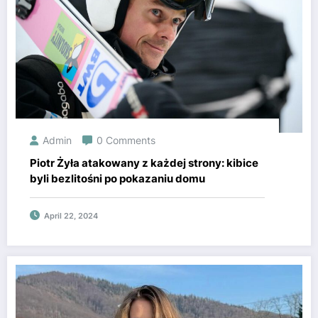
Admin
0 Comments
Piotr Żyła atakowany z każdej strony: kibice
byli bezlitośni po pokazaniu domu
April 22, 2024