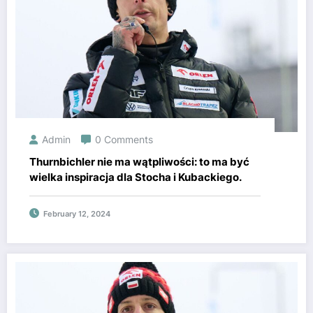
Admin
0 Comments
Thurnbichler nie ma wątpliwości: to ma być
wielka inspiracja dla Stocha i Kubackiego.
February 12, 2024