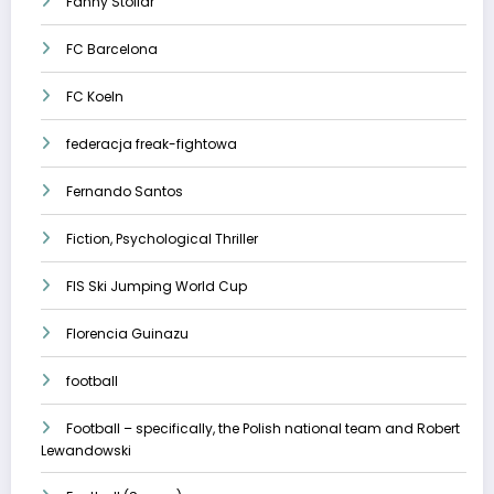
Fanny Stollar
FC Barcelona
FC Koeln
federacja freak-fightowa
Fernando Santos
Fiction, Psychological Thriller
FIS Ski Jumping World Cup
Florencia Guinazu
football
Football – specifically, the Polish national team and Robert
Lewandowski