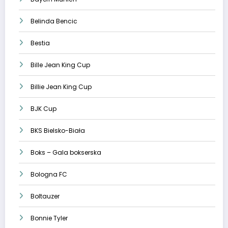
Belinda Bencic
Bestia
Bille Jean King Cup
Billie Jean King Cup
BJK Cup
BKS Bielsko-Biała
Boks – Gala bokserska
Bologna FC
Boltauzer
Bonnie Tyler