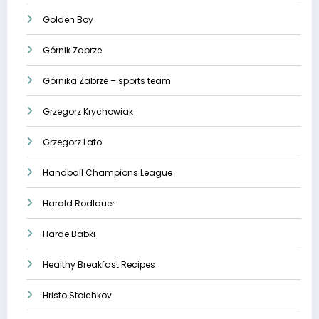
Golden Boy
Górnik Zabrze
Górnika Zabrze – sports team
Grzegorz Krychowiak
Grzegorz Lato
Handball Champions League
Harald Rodlauer
Harde Babki
Healthy Breakfast Recipes
Hristo Stoichkov