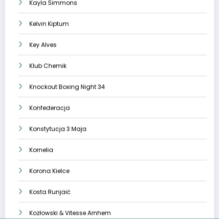
Kayla Simmons
Kelvin Kiptum
Key Alves
Klub Chemik
Knockout Boxing Night 34
Konfederacja
Konstytucja 3 Maja
Kornelia
Korona Kielce
Kosta Runjaić
Kozłowski & Vitesse Arnhem