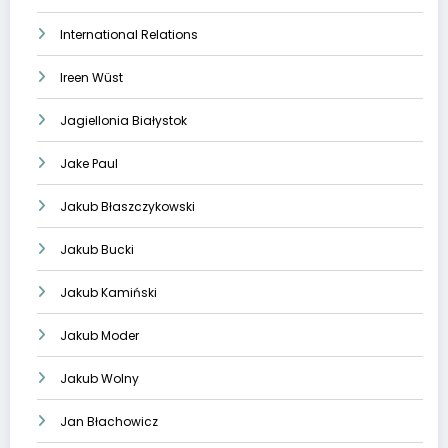
International Relations
Ireen Wüst
Jagiellonia Białystok
Jake Paul
Jakub Błaszczykowski
Jakub Bucki
Jakub Kamiński
Jakub Moder
Jakub Wolny
Jan Błachowicz