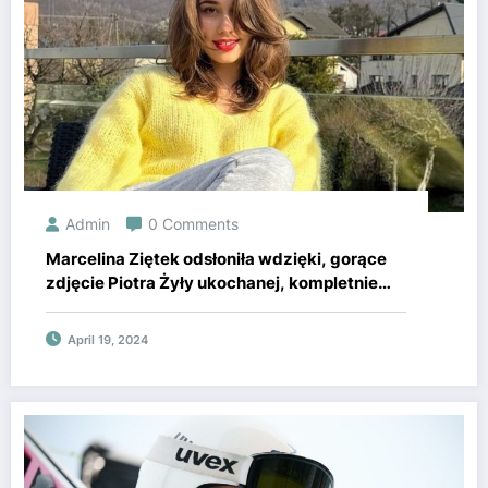
Admin
0 Comments
Marcelina Ziętek odsłoniła wdzięki, gorące
zdjęcie Piotra Żyły ukochanej, kompletnie
bez ubrań!
April 19, 2024