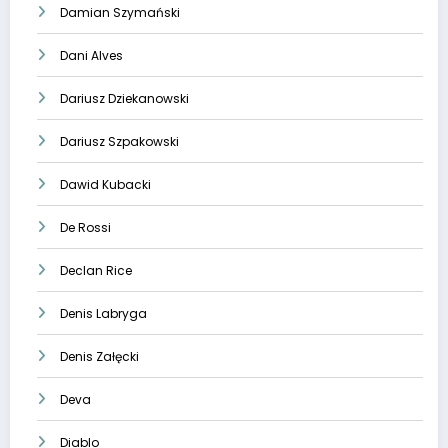
Damian Szymański
Dani Alves
Dariusz Dziekanowski
Dariusz Szpakowski
Dawid Kubacki
De Rossi
Declan Rice
Denis Labryga
Denis Załęcki
Deva
Diablo