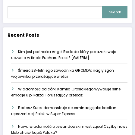
Search
Recent Posts
Kim jest partnerka Angel Rodado, który pokazał swoje
uczucia w finale Pucharu Polski? [GALERIA]
Śmierć 28-letniego zawodnika GROMDA: nagły zgon
wojownika, przerażające wieści
Wiadomość od córki Kamila Grosickiego wywołuje silne
emocje u piłkarza. Poruszający przekaz.
Bartosz Kurek demonstruje determinację jako kapitan
reprezentacji Polski w Super Express.
Nowa wiadomość o Lewandowskim wstrząsa! Czyżby nowy
klub chciał kupić Polaka?