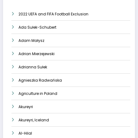
2022 UEFA and FIFA Football Exclusion
Ada Sułek-Schubert
Adam Małysz
Adrian Mierzejewski
Adrianna Sułek
Agnieszka Radwańska
Agriculture in Poland
Akureyri
Akureyri, Iceland
Al-Hilal