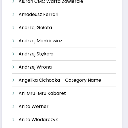
Aluron CMC Warta Zawiercie
Amadeusz Ferrari
Andrzej Gołota
Andrzej Mankiewicz
Andrzej Stękała
Andrzej Wrona
Angelika Cichocka – Category Name
Ani Mru-Mru Kabaret
Anita Werner
Anita Włodarczyk