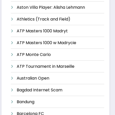
Aston Villa Player: Alisha Lehmann
Athletics (Track and Field)
ATP Masters 1000 Madryt
ATP Masters 1000 w Madrycie
ATP Monte Carlo
ATP Tournament in Marseille
Australian Open
Bagdad Internet Scam
Bandung
Barcelona FC