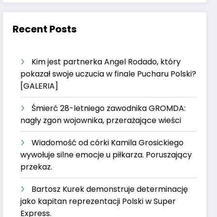
Recent Posts
Kim jest partnerka Angel Rodado, który
pokazał swoje uczucia w finale Pucharu Polski?
[GALERIA]
Śmierć 28-letniego zawodnika GROMDA:
nagły zgon wojownika, przerażające wieści
Wiadomość od córki Kamila Grosickiego
wywołuje silne emocje u piłkarza. Poruszający
przekaz.
Bartosz Kurek demonstruje determinację
jako kapitan reprezentacji Polski w Super
Express.