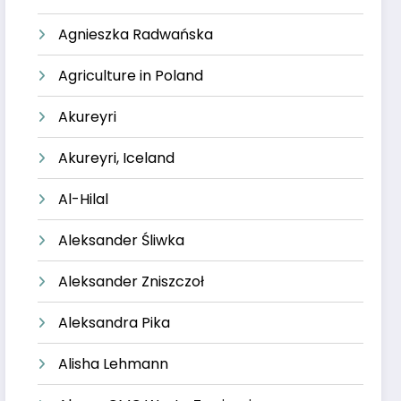
Agnieszka Radwańska
Agriculture in Poland
Akureyri
Akureyri, Iceland
Al-Hilal
Aleksander Śliwka
Aleksander Zniszczoł
Aleksandra Pika
Alisha Lehmann