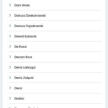
Dani Alves
Dariusz Dziekanowski
Dariusz Szpakowski
Dawid Kubacki
De Rossi
Declan Rice
Denis Labryga
Denis Załęcki
Deva
Diablo