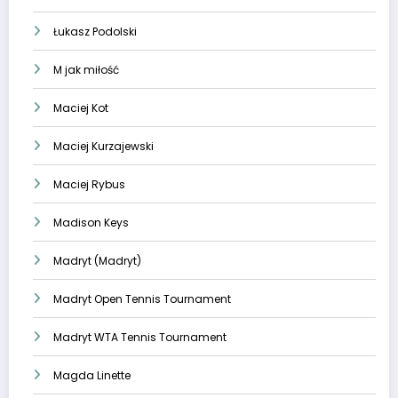
Łukasz Podolski
M jak miłość
Maciej Kot
Maciej Kurzajewski
Maciej Rybus
Madison Keys
Madryt (Madryt)
Madryt Open Tennis Tournament
Madryt WTA Tennis Tournament
Magda Linette