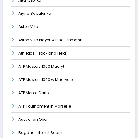
Artur Szpilka
Aryna Sabalenka
Aston Villa
Aston Villa Player: Alisha Lehmann
Athletics (Track and Field)
ATP Masters 1000 Madryt
ATP Masters 1000 w Madrycie
ATP Monte Carlo
ATP Tournament in Marseille
Australian Open
Bagdad Internet Scam