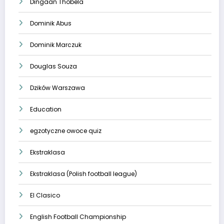
Dingaan Thobela
Dominik Abus
Dominik Marczuk
Douglas Souza
Dzików Warszawa
Education
egzotyczne owoce quiz
Ekstraklasa
Ekstraklasa (Polish football league)
El Clasico
English Football Championship