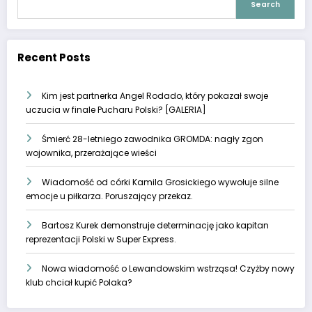
Search
Recent Posts
Kim jest partnerka Angel Rodado, który pokazał swoje
uczucia w finale Pucharu Polski? [GALERIA]
Śmierć 28-letniego zawodnika GROMDA: nagły zgon
wojownika, przerażające wieści
Wiadomość od córki Kamila Grosickiego wywołuje silne
emocje u piłkarza. Poruszający przekaz.
Bartosz Kurek demonstruje determinację jako kapitan
reprezentacji Polski w Super Express.
Nowa wiadomość o Lewandowskim wstrząsa! Czyżby nowy
klub chciał kupić Polaka?