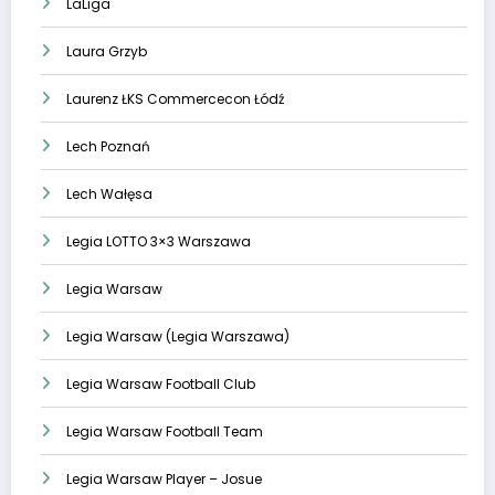
LaLiga
Laura Grzyb
Laurenz ŁKS Commercecon Łódź
Lech Poznań
Lech Wałęsa
Legia LOTTO 3×3 Warszawa
Legia Warsaw
Legia Warsaw (Legia Warszawa)
Legia Warsaw Football Club
Legia Warsaw Football Team
Legia Warsaw Player – Josue