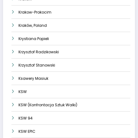
Krakow-Prokocim
Kraków, Poland
Krystiana Popieli
Krzysztof Radzikowski
Krzysztof Stanowski
Ksawery Masiuk
KSW
KSW (Konfrontacja Sztuk Walki)
KSW 94
KSW EPIC