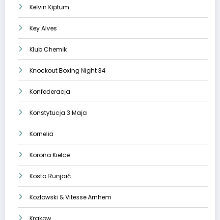
Kelvin Kiptum
Key Alves
Klub Chemik
Knockout Boxing Night 34
Konfederacja
Konstytucja 3 Maja
Kornelia
Korona Kielce
Kosta Runjaić
Kozłowski & Vitesse Arnhem
Krakow