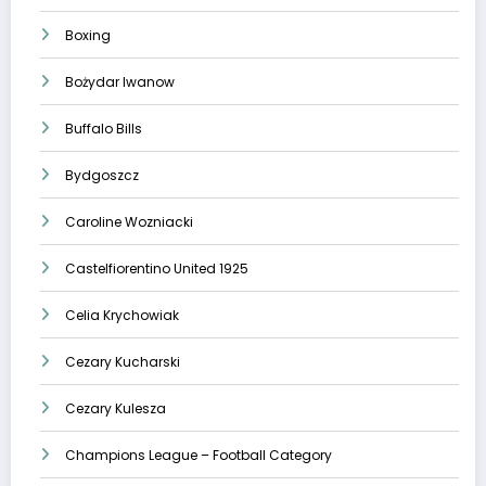
Boxing
Bożydar Iwanow
Buffalo Bills
Bydgoszcz
Caroline Wozniacki
Castelfiorentino United 1925
Celia Krychowiak
Cezary Kucharski
Cezary Kulesza
Champions League – Football Category