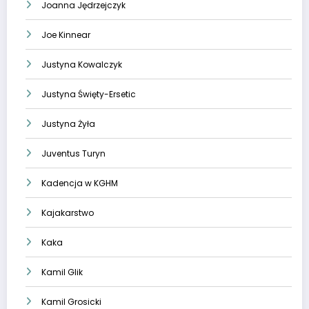
Joanna Jędrzejczyk
Joe Kinnear
Justyna Kowalczyk
Justyna Święty-Ersetic
Justyna Żyła
Juventus Turyn
Kadencja w KGHM
Kajakarstwo
Kaka
Kamil Glik
Kamil Grosicki