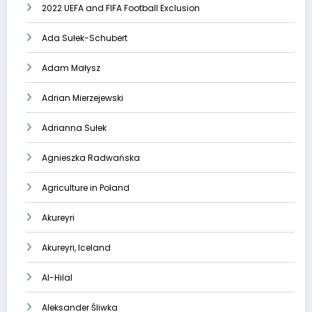
2022 UEFA and FIFA Football Exclusion
Ada Sułek-Schubert
Adam Małysz
Adrian Mierzejewski
Adrianna Sułek
Agnieszka Radwańska
Agriculture in Poland
Akureyri
Akureyri, Iceland
Al-Hilal
Aleksander Śliwka