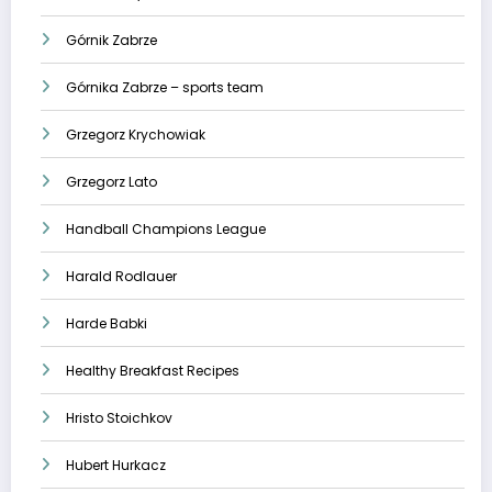
Górnik Zabrze
Górnika Zabrze – sports team
Grzegorz Krychowiak
Grzegorz Lato
Handball Champions League
Harald Rodlauer
Harde Babki
Healthy Breakfast Recipes
Hristo Stoichkov
Hubert Hurkacz