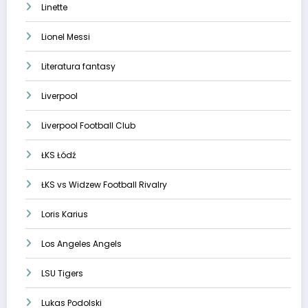
Linette
Lionel Messi
Literatura fantasy
Liverpool
Liverpool Football Club
ŁKS Łódź
ŁKS vs Widzew Football Rivalry
Loris Karius
Los Angeles Angels
LSU Tigers
Lukas Podolski