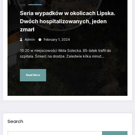
CITY
Seria wypadków w okolicach Lipska.
Dwóch hospitalizowanych, jeden
zmarł
Admin
February 1, 2024
10:20 w miejscowości Wola Solecka. 65-latek trafił do
szpitala. Śmierć na drodze. Zaledwie kilka minut…
Read More
Search