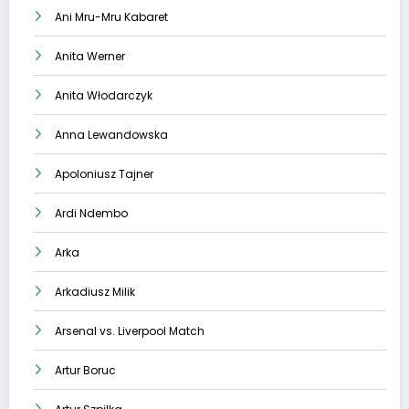
Ani Mru-Mru Kabaret
Anita Werner
Anita Włodarczyk
Anna Lewandowska
Apoloniusz Tajner
Ardi Ndembo
Arka
Arkadiusz Milik
Arsenal vs. Liverpool Match
Artur Boruc