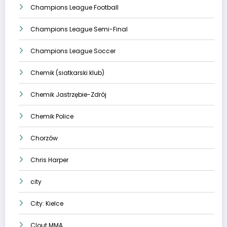
Champions League Football
Champions League Semi-Final
Champions League Soccer
Chemik (siatkarski klub)
Chemik Jastrzębie-Zdrój
Chemik Police
Chorzów
Chris Harper
city
City: Kielce
Clout MMA