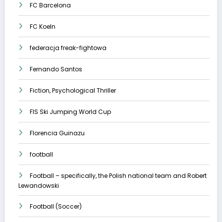
FC Barcelona
FC Koeln
federacja freak-fightowa
Fernando Santos
Fiction, Psychological Thriller
FIS Ski Jumping World Cup
Florencia Guinazu
football
Football – specifically, the Polish national team and Robert
Lewandowski
Football (Soccer)