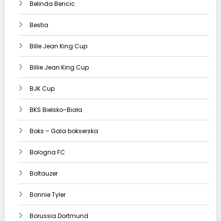
Belinda Bencic
Bestia
Bille Jean King Cup
Billie Jean King Cup
BJK Cup
BKS Bielsko-Biała
Boks – Gala bokserska
Bologna FC
Boltauzer
Bonnie Tyler
Borussia Dortmund