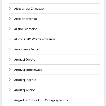
Aleksander Zniszczoł
Aleksandra Pika
Alisha Lehmann
Aluron CMC Warta Zawiercie
Amadeusz Ferrari
Andrzej Gołota
Andrzej Mankiewicz
Andrzej Stękała
Andrzej Wrona
Angelika Cichocka – Category Name