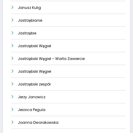
Janusz Kulig
Jastrzębianie
Jastrzębie
Jastrzębski Węgiel
Jastrzębski Węgiel – Warta Zawiercie
Jastrzębski Węgier
Jastrzębski zespół
Jerzy Janowicz
Jessica Pegula
Joanna Dworakowska