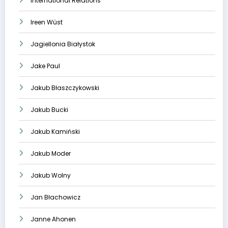
International Relations
Ireen Wüst
Jagiellonia Białystok
Jake Paul
Jakub Błaszczykowski
Jakub Bucki
Jakub Kamiński
Jakub Moder
Jakub Wolny
Jan Błachowicz
Janne Ahonen