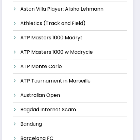
Aston Villa Player: Alisha Lehmann
Athletics (Track and Field)
ATP Masters 1000 Madryt
ATP Masters 1000 w Madrycie
ATP Monte Carlo
ATP Tournament in Marseille
Australian Open
Bagdad Internet Scam
Bandung
Barcelona FC