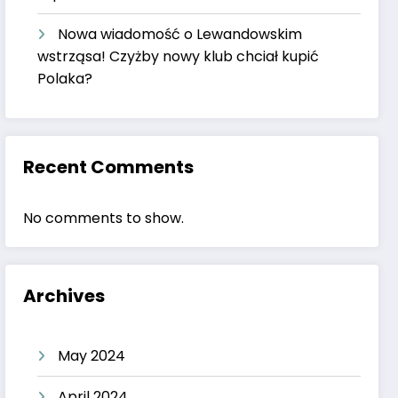
Nowa wiadomość o Lewandowskim
wstrząsa! Czyżby nowy klub chciał kupić
Polaka?
Recent Comments
No comments to show.
Archives
May 2024
April 2024