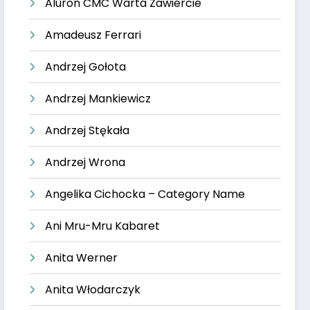
Aluron CMC Warta Zawiercie
Amadeusz Ferrari
Andrzej Gołota
Andrzej Mankiewicz
Andrzej Stękała
Andrzej Wrona
Angelika Cichocka – Category Name
Ani Mru-Mru Kabaret
Anita Werner
Anita Włodarczyk