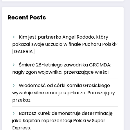
Recent Posts
Kim jest partnerka Angel Rodado, który
pokazał swoje uczucia w finale Pucharu Polski?
[GALERIA]
Śmierć 28-letniego zawodnika GROMDA:
nagły zgon wojownika, przerażające wieści
Wiadomość od córki Kamila Grosickiego
wywołuje silne emocje u piłkarza. Poruszający
przekaz.
Bartosz Kurek demonstruje determinację
jako kapitan reprezentacji Polski w Super
Express.