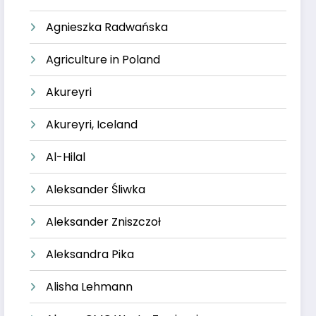
Agnieszka Radwańska
Agriculture in Poland
Akureyri
Akureyri, Iceland
Al-Hilal
Aleksander Śliwka
Aleksander Zniszczoł
Aleksandra Pika
Alisha Lehmann