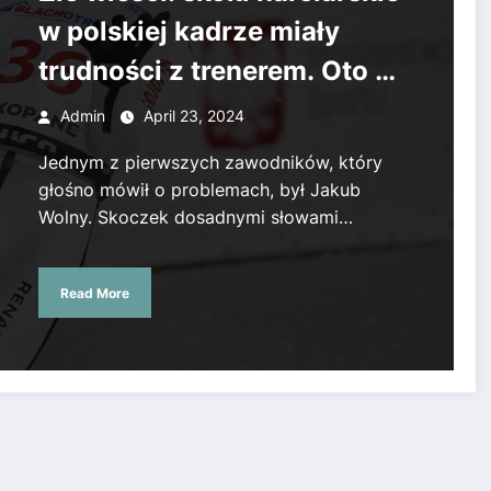
w polskiej kadrze miały
trudności z trenerem. Oto co
ujawnił zawodnik.
Admin
April 23, 2024
Jednym z pierwszych zawodników, który
głośno mówił o problemach, był Jakub
Wolny. Skoczek dosadnymi słowami…
Read More