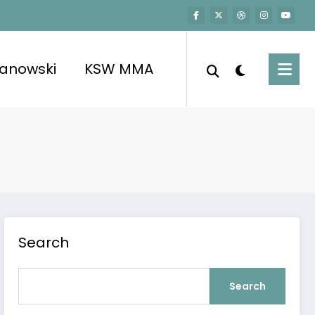
kanowski
KSW MMA
Search
Search