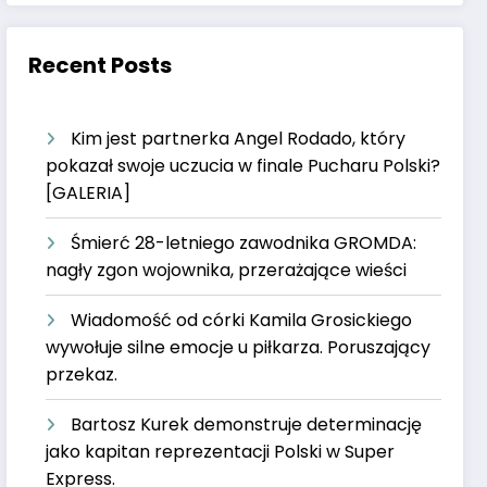
Recent Posts
Kim jest partnerka Angel Rodado, który
pokazał swoje uczucia w finale Pucharu Polski?
[GALERIA]
Śmierć 28-letniego zawodnika GROMDA:
nagły zgon wojownika, przerażające wieści
Wiadomość od córki Kamila Grosickiego
wywołuje silne emocje u piłkarza. Poruszający
przekaz.
Bartosz Kurek demonstruje determinację
jako kapitan reprezentacji Polski w Super
Express.