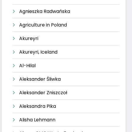
Agnieszka Radwańska
Agriculture in Poland
Akureyri
Akureyri, Iceland
Al-Hilal
Aleksander Śliwka
Aleksander Zniszczoł
Aleksandra Pika
Alisha Lehmann