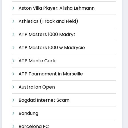
Aston Villa Player: Alisha Lehmann
Athletics (Track and Field)
ATP Masters 1000 Madryt
ATP Masters 1000 w Madrycie
ATP Monte Carlo
ATP Tournament in Marseille
Australian Open
Bagdad Internet Scam
Bandung
Barcelona FC