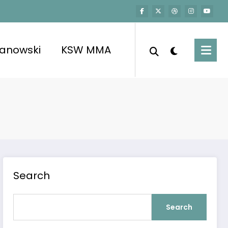
kanowski
KSW MMA
Search
Search