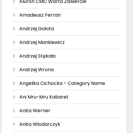
Aluron CMC Warta Zawiercie
Amadeusz Ferrari
Andrzej Gołota
Andrzej Mankiewicz
Andrzej Stękała
Andrzej Wrona
Angelika Cichocka – Category Name
Ani Mru-Mru Kabaret
Anita Werner
Anita Włodarczyk