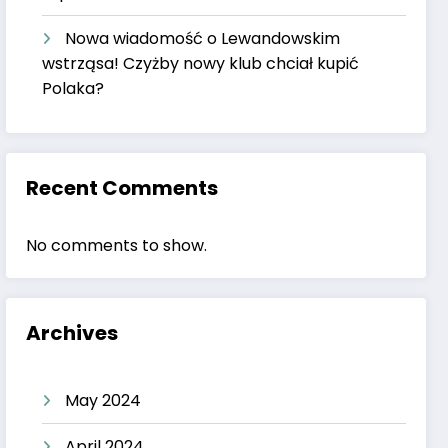
Nowa wiadomość o Lewandowskim
wstrząsa! Czyżby nowy klub chciał kupić
Polaka?
Recent Comments
No comments to show.
Archives
May 2024
April 2024