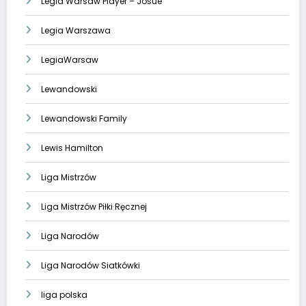
Legia Warsaw Player – Josue
Legia Warszawa
LegiaWarsaw
Lewandowski
Lewandowski Family
Lewis Hamilton
Liga Mistrzów
Liga Mistrzów Piłki Ręcznej
Liga Narodów
Liga Narodów Siatkówki
liga polska