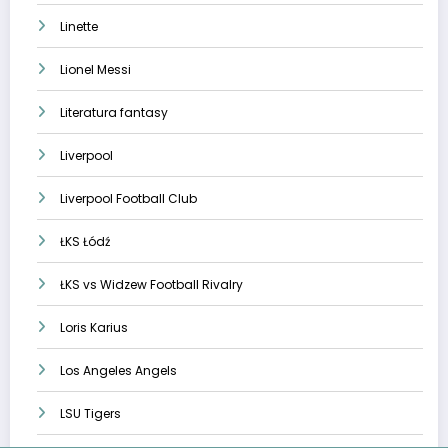
Linette
Lionel Messi
Literatura fantasy
Liverpool
Liverpool Football Club
ŁKS Łódź
ŁKS vs Widzew Football Rivalry
Loris Karius
Los Angeles Angels
LSU Tigers