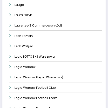
LaLiga
Laura Grzyb
Laurenz ŁKS Commercecon Łódź
Lech Poznań
Lech Wałęsa
Legia LOTTO 3×3 Warszawa
Legia Warsaw
Legia Warsaw (Legia Warszawa)
Legia Warsaw Football Club
Legia Warsaw Football Team