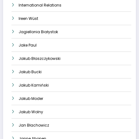
International Relations
Ireen Wüst
Jagiellonia Białystok
Jake Paul
Jakub Błaszczykowski
Jakub Bucki
Jakub Kamiński
Jakub Moder
Jakub Wolny
Jan Błachowicz
Janne Ahonen