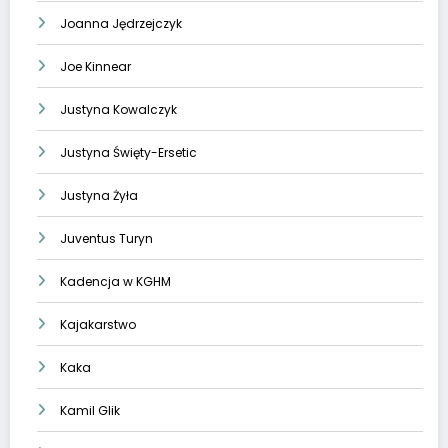
Joanna Jędrzejczyk
Joe Kinnear
Justyna Kowalczyk
Justyna Święty-Ersetic
Justyna Żyła
Juventus Turyn
Kadencja w KGHM
Kajakarstwo
Kaka
Kamil Glik