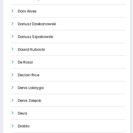
Dani Alves
Dariusz Dziekanowski
Dariusz Szpakowski
Dawid Kubacki
De Rossi
Declan Rice
Denis Labryga
Denis Załęcki
Deva
Diablo