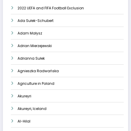
2022 UEFA and FIFA Football Exclusion
Ada Sułek-Schubert
Adam Małysz
Adrian Mierzejewski
Adrianna Sułek
Agnieszka Radwańska
Agriculture in Poland
Akureyri
Akureyri, Iceland
Al-Hilal