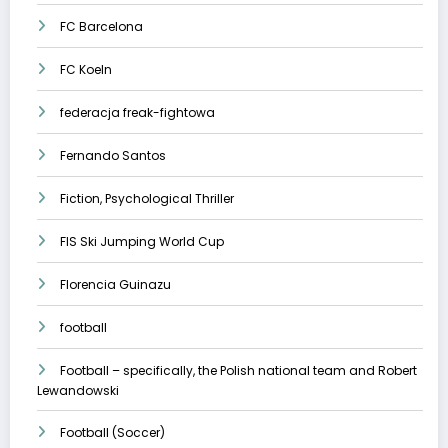
FC Barcelona
FC Koeln
federacja freak-fightowa
Fernando Santos
Fiction, Psychological Thriller
FIS Ski Jumping World Cup
Florencia Guinazu
football
Football – specifically, the Polish national team and Robert
Lewandowski
Football (Soccer)