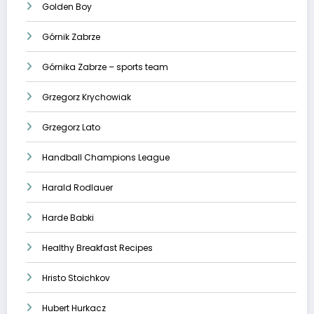
Golden Boy
Górnik Zabrze
Górnika Zabrze – sports team
Grzegorz Krychowiak
Grzegorz Lato
Handball Champions League
Harald Rodlauer
Harde Babki
Healthy Breakfast Recipes
Hristo Stoichkov
Hubert Hurkacz