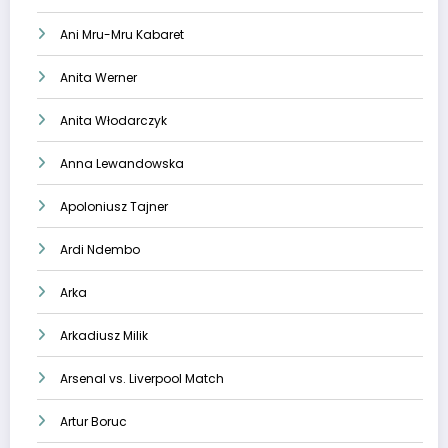
Ani Mru-Mru Kabaret
Anita Werner
Anita Włodarczyk
Anna Lewandowska
Apoloniusz Tajner
Ardi Ndembo
Arka
Arkadiusz Milik
Arsenal vs. Liverpool Match
Artur Boruc