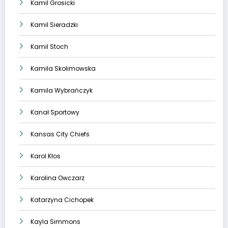
Kamil Grosicki
Kamil Sieradzki
Kamil Stoch
Kamila Skolimowska
Kamila Wybrańczyk
Kanał Sportowy
Kansas City Chiefs
Karol Kłos
Karolina Owczarz
Katarzyna Cichopek
Kayla Simmons