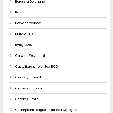
Borussia Dortmund
Boxing
Bożydar Iwanow
Buffalo Bills
Bydgoszcz
Caroline Wozniacki
Castelfiorentino United 1925
Celia Krychowiak
Cezary Kucharski
Cezary Kulesza
Champions League – Football Category