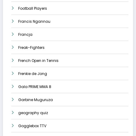
Football Players
Francis Ngannou
Francja
Freak-Fighters
French Open in Tennis
Frenkie de Jong
Gala PRIME MMA 8
Garbine Muguruza
geography quiz
Gogglebox TTV