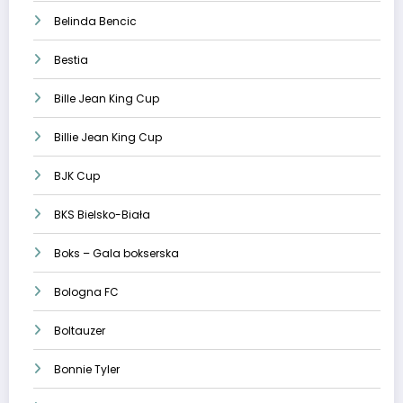
Belinda Bencic
Bestia
Bille Jean King Cup
Billie Jean King Cup
BJK Cup
BKS Bielsko-Biała
Boks – Gala bokserska
Bologna FC
Boltauzer
Bonnie Tyler