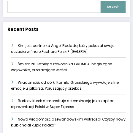
Search
Recent Posts
Kim jest partnerka Angel Rodado, który pokazał swoje
uczucia w finale Pucharu Polski? [GALERIA]
Śmierć 28-letniego zawodnika GROMDA: nagły zgon
wojownika, przerażające wieści
Wiadomość od córki Kamila Grosickiego wywołuje silne
emocje u piłkarza. Poruszający przekaz.
Bartosz Kurek demonstruje determinację jako kapitan
reprezentacji Polski w Super Express.
Nowa wiadomość o Lewandowskim wstrząsa! Czyżby nowy
klub chciał kupić Polaka?