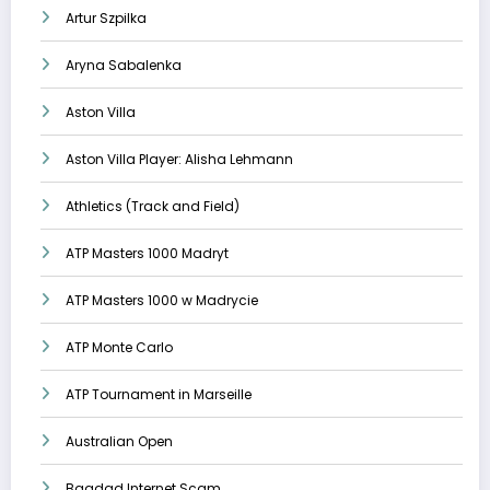
Artur Szpilka
Aryna Sabalenka
Aston Villa
Aston Villa Player: Alisha Lehmann
Athletics (Track and Field)
ATP Masters 1000 Madryt
ATP Masters 1000 w Madrycie
ATP Monte Carlo
ATP Tournament in Marseille
Australian Open
Bagdad Internet Scam