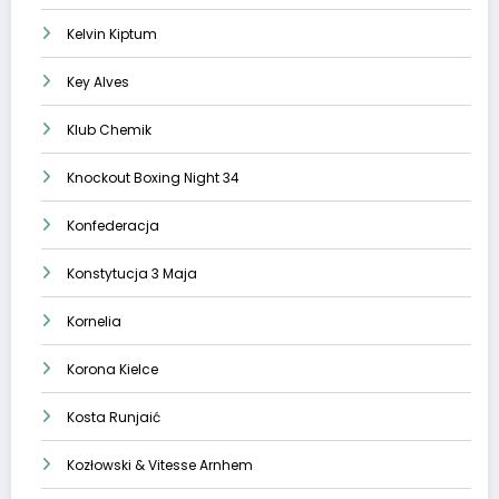
Kelvin Kiptum
Key Alves
Klub Chemik
Knockout Boxing Night 34
Konfederacja
Konstytucja 3 Maja
Kornelia
Korona Kielce
Kosta Runjaić
Kozłowski & Vitesse Arnhem