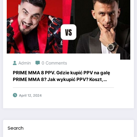
Admin
0 Comments
PRIME MMA 8 PPV. Gdzie kupić PPV na galę
PRIME MMA 8? Jak wykupić PPV? Koszt,
cena PPV PRIME 8
April 12, 2024
Search