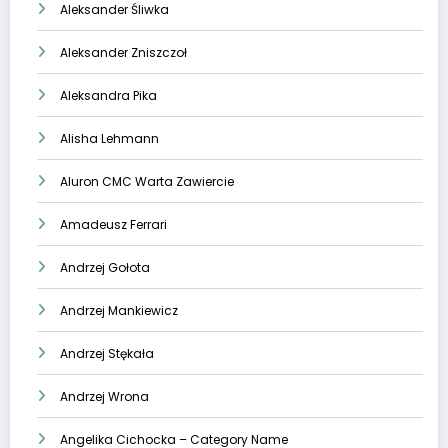
Aleksander Śliwka
Aleksander Zniszczoł
Aleksandra Pika
Alisha Lehmann
Aluron CMC Warta Zawiercie
Amadeusz Ferrari
Andrzej Gołota
Andrzej Mankiewicz
Andrzej Stękała
Andrzej Wrona
Angelika Cichocka – Category Name