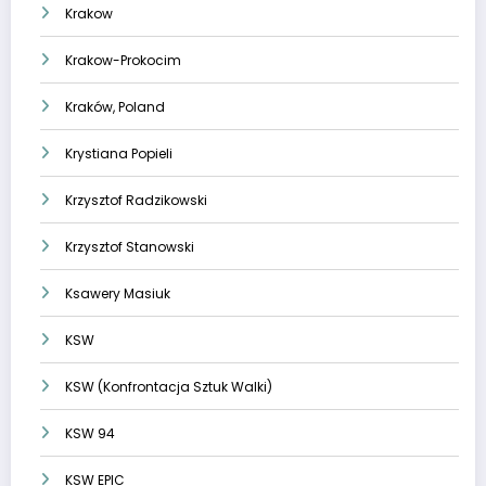
Krakow
Krakow-Prokocim
Kraków, Poland
Krystiana Popieli
Krzysztof Radzikowski
Krzysztof Stanowski
Ksawery Masiuk
KSW
KSW (Konfrontacja Sztuk Walki)
KSW 94
KSW EPIC