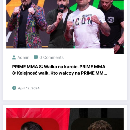
Admin
0 Comments
PRIME MMA 8: Walka na karcie. PRIME MMA
8: Kolejność walk. Kto walczy na PRIME MMA
8 – lista walk. Super Express
April 12, 2024