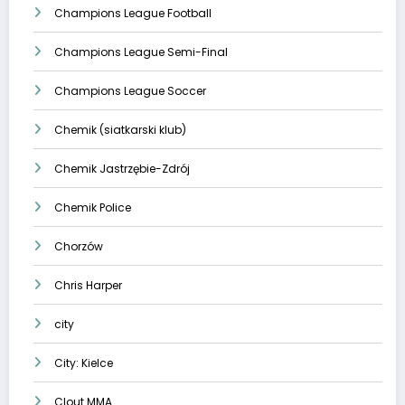
Champions League Football
Champions League Semi-Final
Champions League Soccer
Chemik (siatkarski klub)
Chemik Jastrzębie-Zdrój
Chemik Police
Chorzów
Chris Harper
city
City: Kielce
Clout MMA