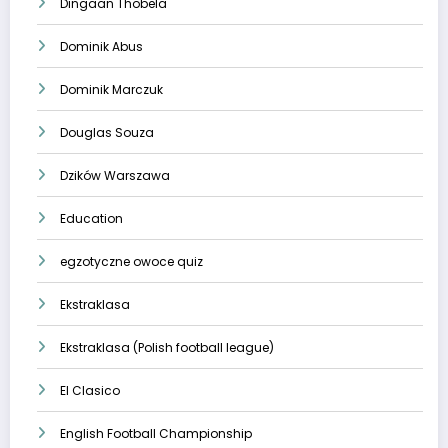
Dingaan Thobela
Dominik Abus
Dominik Marczuk
Douglas Souza
Dzików Warszawa
Education
egzotyczne owoce quiz
Ekstraklasa
Ekstraklasa (Polish football league)
El Clasico
English Football Championship