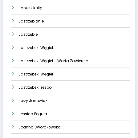
Janusz Kulig
Jastrzębianie
Jastrzębie
Jastrzębski Węgiel
Jastrzębski Węgiel – Warta Zawiercie
Jastrzębski Węgier
Jastrzębski zespół
Jerzy Janowicz
Jessica Pegula
Joanna Dworakowska