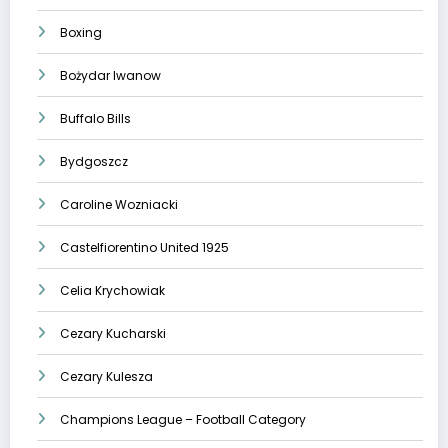
Boxing
Bożydar Iwanow
Buffalo Bills
Bydgoszcz
Caroline Wozniacki
Castelfiorentino United 1925
Celia Krychowiak
Cezary Kucharski
Cezary Kulesza
Champions League – Football Category