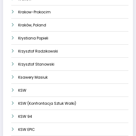
Krakow-Prokocim
Kraków, Poland
Krystiana Popieli
Krzysztof Radzikowski
Krzysztof Stanowski
Ksawery Masiuk
KSW
KSW (Konfrontacja Sztuk Walki)
KSW 94
KSW EPIC