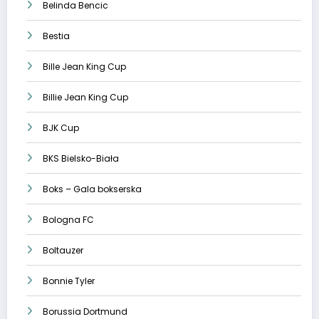
Belinda Bencic
Bestia
Bille Jean King Cup
Billie Jean King Cup
BJK Cup
BKS Bielsko-Biała
Boks – Gala bokserska
Bologna FC
Boltauzer
Bonnie Tyler
Borussia Dortmund