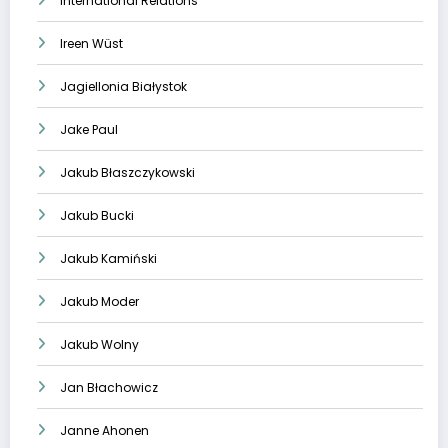
International Relations
Ireen Wüst
Jagiellonia Białystok
Jake Paul
Jakub Błaszczykowski
Jakub Bucki
Jakub Kamiński
Jakub Moder
Jakub Wolny
Jan Błachowicz
Janne Ahonen