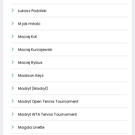
Łukasz Podolski
M jak miłość
Maciej Kot
Maciej Kurzajewski
Maciej Rybus
Madison Keys
Madryt (Madryt)
Madryt Open Tennis Tournament
Madryt WTA Tennis Tournament
Magda Linette