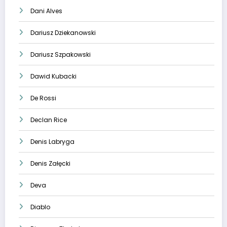
Dani Alves
Dariusz Dziekanowski
Dariusz Szpakowski
Dawid Kubacki
De Rossi
Declan Rice
Denis Labryga
Denis Załęcki
Deva
Diablo