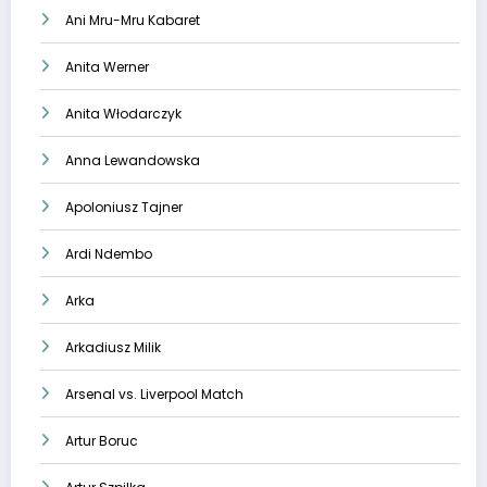
Ani Mru-Mru Kabaret
Anita Werner
Anita Włodarczyk
Anna Lewandowska
Apoloniusz Tajner
Ardi Ndembo
Arka
Arkadiusz Milik
Arsenal vs. Liverpool Match
Artur Boruc