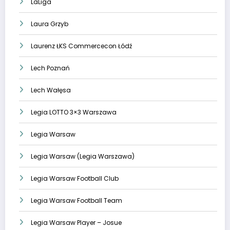
LaLiga
Laura Grzyb
Laurenz ŁKS Commercecon Łódź
Lech Poznań
Lech Wałęsa
Legia LOTTO 3×3 Warszawa
Legia Warsaw
Legia Warsaw (Legia Warszawa)
Legia Warsaw Football Club
Legia Warsaw Football Team
Legia Warsaw Player – Josue