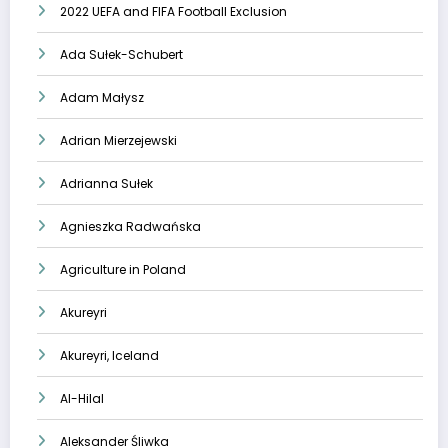
2022 UEFA and FIFA Football Exclusion
Ada Sułek-Schubert
Adam Małysz
Adrian Mierzejewski
Adrianna Sułek
Agnieszka Radwańska
Agriculture in Poland
Akureyri
Akureyri, Iceland
Al-Hilal
Aleksander Śliwka