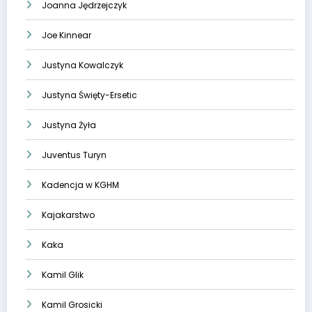
Joanna Jędrzejczyk
Joe Kinnear
Justyna Kowalczyk
Justyna Święty-Ersetic
Justyna Żyła
Juventus Turyn
Kadencja w KGHM
Kajakarstwo
Kaka
Kamil Glik
Kamil Grosicki