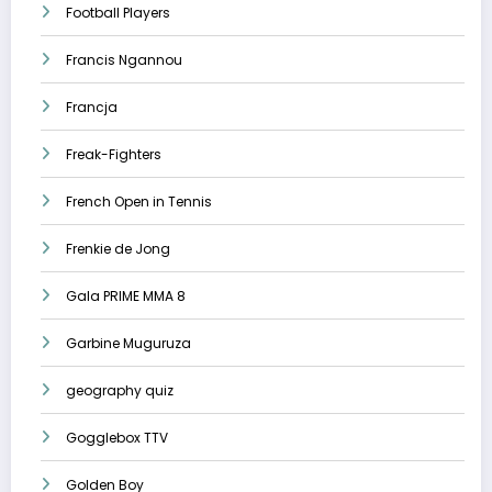
Football Players
Francis Ngannou
Francja
Freak-Fighters
French Open in Tennis
Frenkie de Jong
Gala PRIME MMA 8
Garbine Muguruza
geography quiz
Gogglebox TTV
Golden Boy