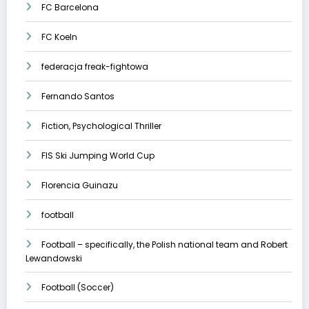
FC Barcelona
FC Koeln
federacja freak-fightowa
Fernando Santos
Fiction, Psychological Thriller
FIS Ski Jumping World Cup
Florencia Guinazu
football
Football – specifically, the Polish national team and Robert
Lewandowski
Football (Soccer)