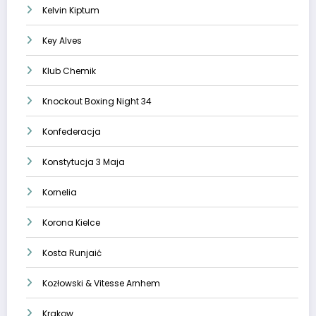
Kelvin Kiptum
Key Alves
Klub Chemik
Knockout Boxing Night 34
Konfederacja
Konstytucja 3 Maja
Kornelia
Korona Kielce
Kosta Runjaić
Kozłowski & Vitesse Arnhem
Krakow