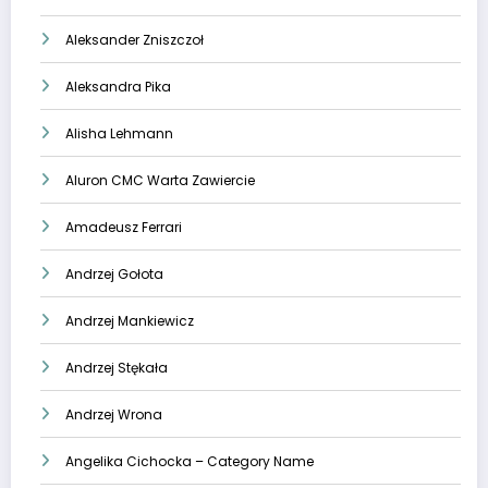
Aleksander Zniszczoł
Aleksandra Pika
Alisha Lehmann
Aluron CMC Warta Zawiercie
Amadeusz Ferrari
Andrzej Gołota
Andrzej Mankiewicz
Andrzej Stękała
Andrzej Wrona
Angelika Cichocka – Category Name