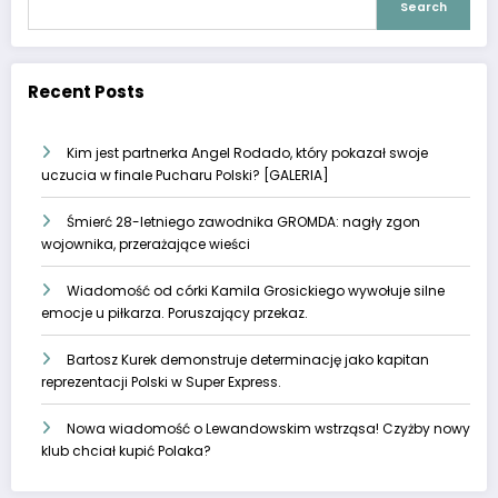
Search
Recent Posts
Kim jest partnerka Angel Rodado, który pokazał swoje
uczucia w finale Pucharu Polski? [GALERIA]
Śmierć 28-letniego zawodnika GROMDA: nagły zgon
wojownika, przerażające wieści
Wiadomość od córki Kamila Grosickiego wywołuje silne
emocje u piłkarza. Poruszający przekaz.
Bartosz Kurek demonstruje determinację jako kapitan
reprezentacji Polski w Super Express.
Nowa wiadomość o Lewandowskim wstrząsa! Czyżby nowy
klub chciał kupić Polaka?