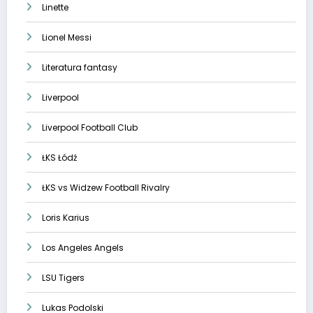
Linette
Lionel Messi
Literatura fantasy
Liverpool
Liverpool Football Club
ŁKS Łódź
ŁKS vs Widzew Football Rivalry
Loris Karius
Los Angeles Angels
LSU Tigers
Lukas Podolski