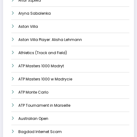
Artur Szpilka
Aryna Sabalenka
Aston Villa
Aston Villa Player: Alisha Lehmann
Athletics (Track and Field)
ATP Masters 1000 Madryt
ATP Masters 1000 w Madrycie
ATP Monte Carlo
ATP Tournament in Marseille
Australian Open
Bagdad Internet Scam