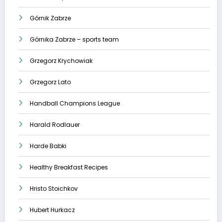
Górnik Zabrze
Górnika Zabrze – sports team
Grzegorz Krychowiak
Grzegorz Lato
Handball Champions League
Harald Rodlauer
Harde Babki
Healthy Breakfast Recipes
Hristo Stoichkov
Hubert Hurkacz