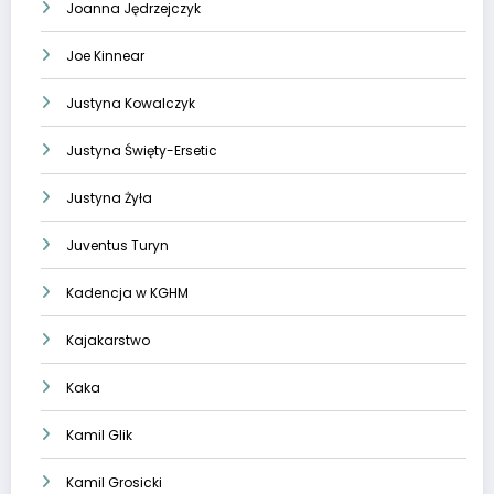
Joanna Jędrzejczyk
Joe Kinnear
Justyna Kowalczyk
Justyna Święty-Ersetic
Justyna Żyła
Juventus Turyn
Kadencja w KGHM
Kajakarstwo
Kaka
Kamil Glik
Kamil Grosicki