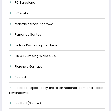
FC Barcelona
FC Koeln
federacja freak-fightowa
Fernando Santos
Fiction, Psychological Thriller
FIS Ski Jumping World Cup
Florencia Guinazu
football
Football – specifically, the Polish national team and Robert
Lewandowski
Football (Soccer)