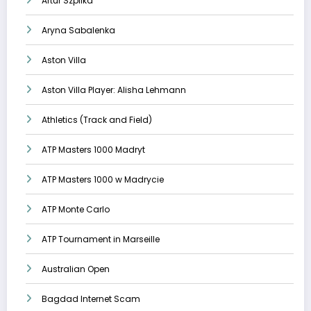
Artur Szpilka
Aryna Sabalenka
Aston Villa
Aston Villa Player: Alisha Lehmann
Athletics (Track and Field)
ATP Masters 1000 Madryt
ATP Masters 1000 w Madrycie
ATP Monte Carlo
ATP Tournament in Marseille
Australian Open
Bagdad Internet Scam