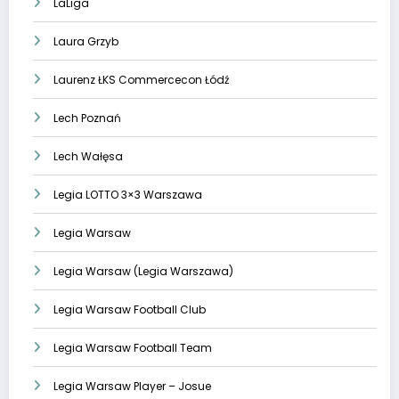
LaLiga
Laura Grzyb
Laurenz ŁKS Commercecon Łódź
Lech Poznań
Lech Wałęsa
Legia LOTTO 3×3 Warszawa
Legia Warsaw
Legia Warsaw (Legia Warszawa)
Legia Warsaw Football Club
Legia Warsaw Football Team
Legia Warsaw Player – Josue