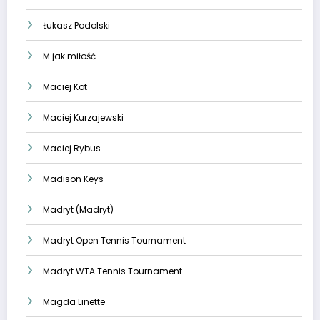
Łukasz Podolski
M jak miłość
Maciej Kot
Maciej Kurzajewski
Maciej Rybus
Madison Keys
Madryt (Madryt)
Madryt Open Tennis Tournament
Madryt WTA Tennis Tournament
Magda Linette