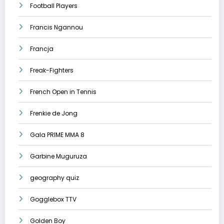
Football Players
Francis Ngannou
Francja
Freak-Fighters
French Open in Tennis
Frenkie de Jong
Gala PRIME MMA 8
Garbine Muguruza
geography quiz
Gogglebox TTV
Golden Boy