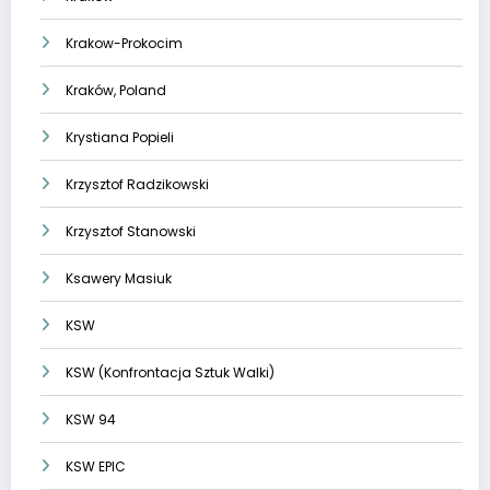
Krakow-Prokocim
Kraków, Poland
Krystiana Popieli
Krzysztof Radzikowski
Krzysztof Stanowski
Ksawery Masiuk
KSW
KSW (Konfrontacja Sztuk Walki)
KSW 94
KSW EPIC