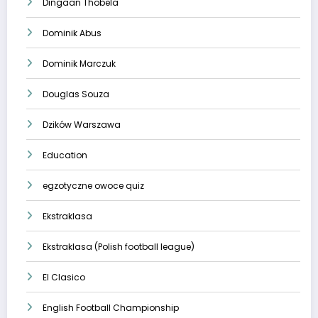
Dingaan Thobela
Dominik Abus
Dominik Marczuk
Douglas Souza
Dzików Warszawa
Education
egzotyczne owoce quiz
Ekstraklasa
Ekstraklasa (Polish football league)
El Clasico
English Football Championship