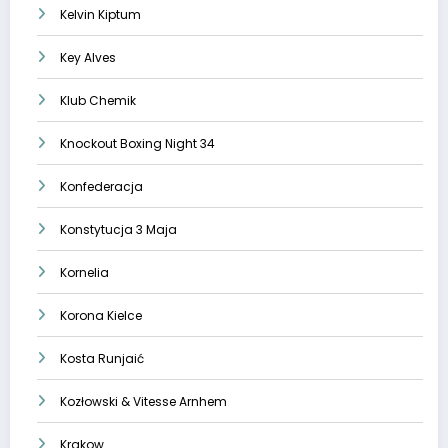
Kelvin Kiptum
Key Alves
Klub Chemik
Knockout Boxing Night 34
Konfederacja
Konstytucja 3 Maja
Kornelia
Korona Kielce
Kosta Runjaić
Kozłowski & Vitesse Arnhem
Krakow