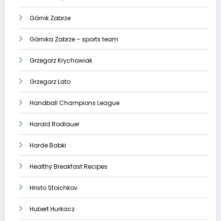
Górnik Zabrze
Górnika Zabrze – sports team
Grzegorz Krychowiak
Grzegorz Lato
Handball Champions League
Harald Rodlauer
Harde Babki
Healthy Breakfast Recipes
Hristo Stoichkov
Hubert Hurkacz