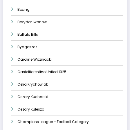
Boxing
Bożydar Iwanow
Buffalo Bills
Bydgoszcz
Caroline Wozniacki
Castelfiorentino United 1925
Celia Krychowiak
Cezary Kucharski
Cezary Kulesza
Champions League – Football Category