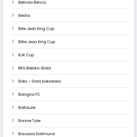
Belinda Bencic
Bestia
Bille Jean King Cup
Billie Jean King Cup
BJK Cup
BKS Bielsko-Biała
Boks – Gala bokserska
Bologna FC
Boltauzer
Bonnie Tyler
Borussia Dortmund