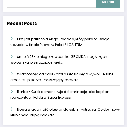
Search
Recent Posts
Kim jest partnerka Angel Rodado, który pokazał swoje
uczucia w finale Pucharu Polski? [GALERIA]
Śmierć 28-letniego zawodnika GROMDA: nagły zgon
wojownika, przerażające wieści
Wiadomość od córki Kamila Grosickiego wywołuje silne
emocje u piłkarza. Poruszający przekaz.
Bartosz Kurek demonstruje determinację jako kapitan
reprezentacji Polski w Super Express.
Nowa wiadomość o Lewandowskim wstrząsa! Czyżby nowy
klub chciał kupić Polaka?