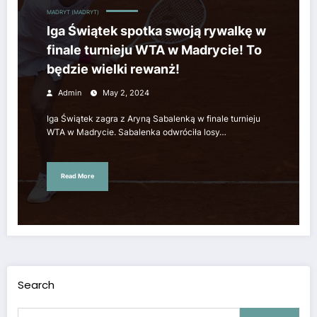
MADRYT (MADRYT)
Iga Świątek spotka swoją rywalkę w
finale turnieju WTA w Madrycie! To
będzie wielki rewanż!
Admin
May 2, 2024
Iga Świątek zagra z Aryną Sabalenką w finale turnieju
WTA w Madrycie. Sabalenka odwróciła losy…
Read More
Search