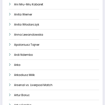
Ani Mru-Mru Kabaret
Anita Werner
Anita Włodarczyk
Anna Lewandowska
Apoloniusz Tajner
Ardi Ndembo
Arka
Arkadiusz Milik
Arsenal vs. Liverpool Match
Artur Boruc