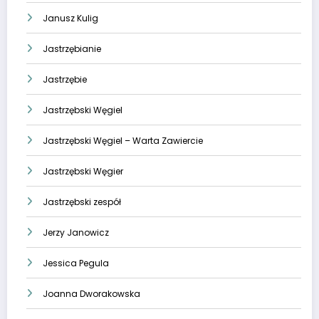
Janusz Kulig
Jastrzębianie
Jastrzębie
Jastrzębski Węgiel
Jastrzębski Węgiel – Warta Zawiercie
Jastrzębski Węgier
Jastrzębski zespół
Jerzy Janowicz
Jessica Pegula
Joanna Dworakowska