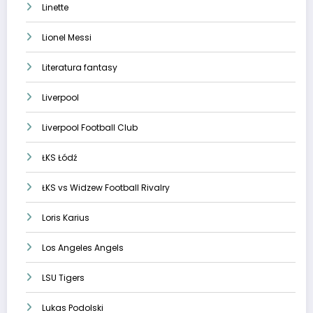
Linette
Lionel Messi
Literatura fantasy
Liverpool
Liverpool Football Club
ŁKS Łódź
ŁKS vs Widzew Football Rivalry
Loris Karius
Los Angeles Angels
LSU Tigers
Lukas Podolski