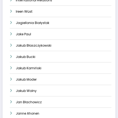
International Relations
Ireen Wüst
Jagiellonia Białystok
Jake Paul
Jakub Błaszczykowski
Jakub Bucki
Jakub Kamiński
Jakub Moder
Jakub Wolny
Jan Błachowicz
Janne Ahonen