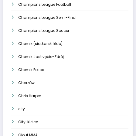
Champions League Football
Champions League Semi-Final
Champions League Soccer
Chemik (siatkarski klub)
Chemik Jastrzębie-Zdrój
Chemik Police
Chorzów
Chris Harper
city
City: Kielce
Clout MMA