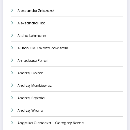
Aleksander Zniszczoł
Aleksandra Pika
Alisha Lehmann
Aluron CMC Warta Zawiercie
Amadeusz Ferrari
Andrzej Gołota
Andrzej Mankiewicz
Andrzej Stękała
Andrzej Wrona
Angelika Cichocka – Category Name