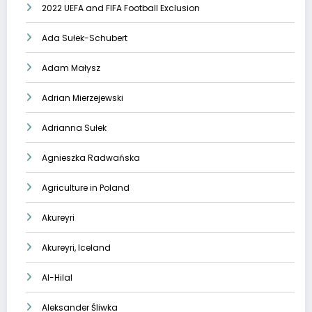
2022 UEFA and FIFA Football Exclusion
Ada Sułek-Schubert
Adam Małysz
Adrian Mierzejewski
Adrianna Sułek
Agnieszka Radwańska
Agriculture in Poland
Akureyri
Akureyri, Iceland
Al-Hilal
Aleksander Śliwka