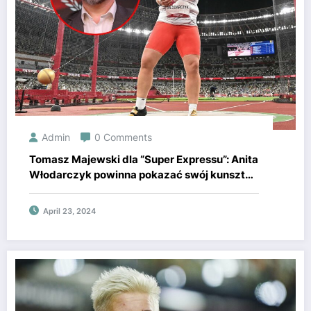
Admin
0 Comments
Tomasz Majewski dla “Super Expressu”: Anita
Włodarczyk powinna pokazać swój kunszt
na igrzyskach! [WIDEO]
April 23, 2024