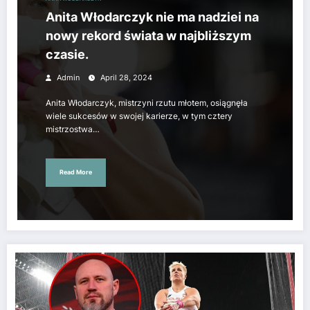
Anita Włodarczyk nie ma nadziei na
nowy rekord świata w najbliższym
czasie.
Admin
April 28, 2024
Anita Włodarczyk, mistrzyni rzutu młotem, osiągnęła
wiele sukcesów w swojej karierze, w tym cztery
mistrzostwa…
Read More