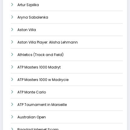
Artur Szpilka
Aryna Sabalenka
Aston Villa
Aston Villa Player: Alisha Lehmann
Athletics (Track and Field)
ATP Masters 1000 Madryt
ATP Masters 1000 w Madrycie
ATP Monte Carlo
ATP Tournament in Marseille
Australian Open
Bagdad Internet Scam