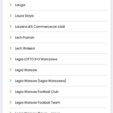
LaLiga
Laura Grzyb
Laurenz ŁKS Commercecon Łódź
Lech Poznań
Lech Wałęsa
Legia LOTTO 3×3 Warszawa
Legia Warsaw
Legia Warsaw (Legia Warszawa)
Legia Warsaw Football Club
Legia Warsaw Football Team