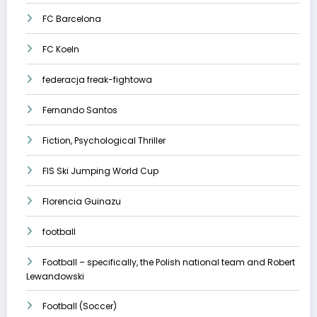
FC Barcelona
FC Koeln
federacja freak-fightowa
Fernando Santos
Fiction, Psychological Thriller
FIS Ski Jumping World Cup
Florencia Guinazu
football
Football – specifically, the Polish national team and Robert
Lewandowski
Football (Soccer)