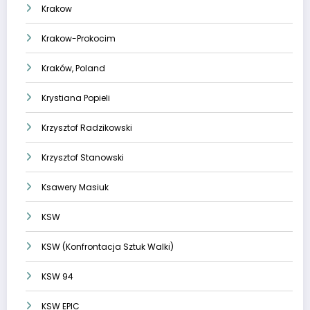
Krakow
Krakow-Prokocim
Kraków, Poland
Krystiana Popieli
Krzysztof Radzikowski
Krzysztof Stanowski
Ksawery Masiuk
KSW
KSW (Konfrontacja Sztuk Walki)
KSW 94
KSW EPIC