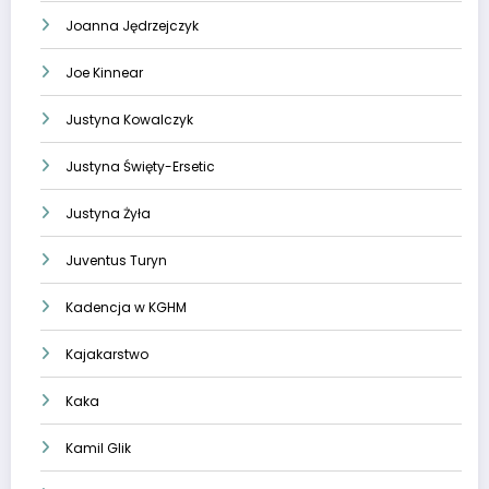
Joanna Jędrzejczyk
Joe Kinnear
Justyna Kowalczyk
Justyna Święty-Ersetic
Justyna Żyła
Juventus Turyn
Kadencja w KGHM
Kajakarstwo
Kaka
Kamil Glik