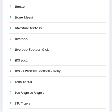
Linette
Lionel Messi
Literatura fantasy
Liverpool
Liverpool Football Club
ŁKS Łódź
ŁKS vs Widzew Football Rivalry
Loris Karius
Los Angeles Angels
LSU Tigers