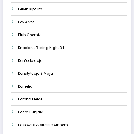
Kelvin Kiptum
Key Alves
Klub Chemik
Knockout Boxing Night 34
Konfederacja
Konstytucja 3 Maja
Kornelia
Korona Kielce
Kosta Runjaić
Kozłowski & Vitesse Arnhem