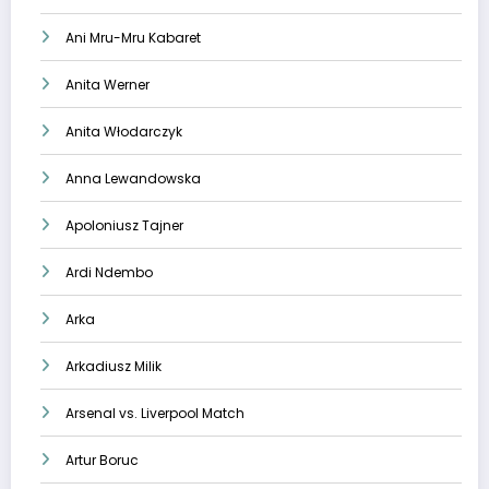
Ani Mru-Mru Kabaret
Anita Werner
Anita Włodarczyk
Anna Lewandowska
Apoloniusz Tajner
Ardi Ndembo
Arka
Arkadiusz Milik
Arsenal vs. Liverpool Match
Artur Boruc