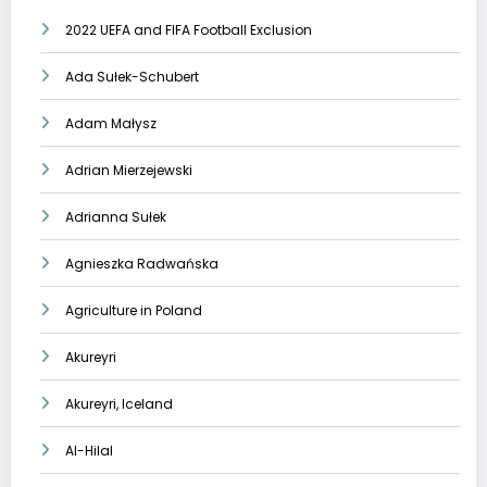
2022 UEFA and FIFA Football Exclusion
Ada Sułek-Schubert
Adam Małysz
Adrian Mierzejewski
Adrianna Sułek
Agnieszka Radwańska
Agriculture in Poland
Akureyri
Akureyri, Iceland
Al-Hilal