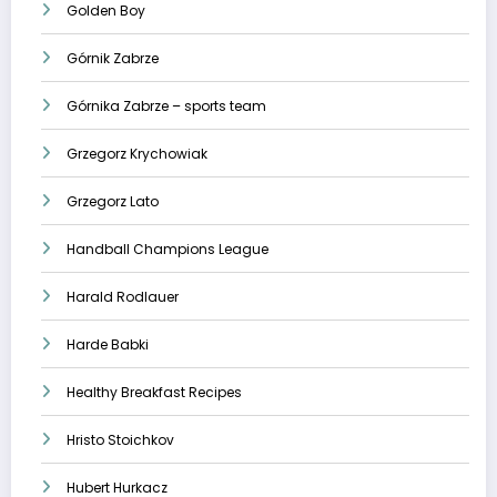
Golden Boy
Górnik Zabrze
Górnika Zabrze – sports team
Grzegorz Krychowiak
Grzegorz Lato
Handball Champions League
Harald Rodlauer
Harde Babki
Healthy Breakfast Recipes
Hristo Stoichkov
Hubert Hurkacz