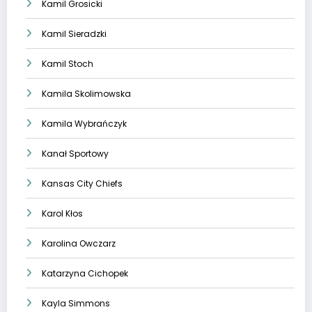
Kamil Grosicki
Kamil Sieradzki
Kamil Stoch
Kamila Skolimowska
Kamila Wybrańczyk
Kanał Sportowy
Kansas City Chiefs
Karol Kłos
Karolina Owczarz
Katarzyna Cichopek
Kayla Simmons