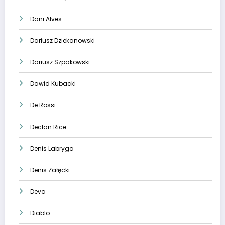
Dani Alves
Dariusz Dziekanowski
Dariusz Szpakowski
Dawid Kubacki
De Rossi
Declan Rice
Denis Labryga
Denis Załęcki
Deva
Diablo