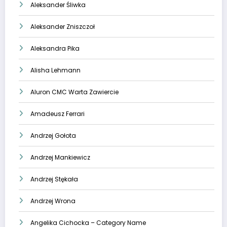
Aleksander Śliwka
Aleksander Zniszczoł
Aleksandra Pika
Alisha Lehmann
Aluron CMC Warta Zawiercie
Amadeusz Ferrari
Andrzej Gołota
Andrzej Mankiewicz
Andrzej Stękała
Andrzej Wrona
Angelika Cichocka – Category Name