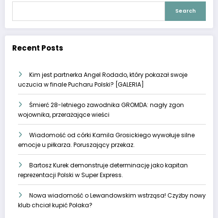
Search
Recent Posts
Kim jest partnerka Angel Rodado, który pokazał swoje
uczucia w finale Pucharu Polski? [GALERIA]
Śmierć 28-letniego zawodnika GROMDA: nagły zgon
wojownika, przerażające wieści
Wiadomość od córki Kamila Grosickiego wywołuje silne
emocje u piłkarza. Poruszający przekaz.
Bartosz Kurek demonstruje determinację jako kapitan
reprezentacji Polski w Super Express.
Nowa wiadomość o Lewandowskim wstrząsa! Czyżby nowy
klub chciał kupić Polaka?