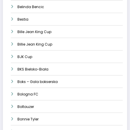
Belinda Bencic
Bestia
Bille Jean King Cup
Billie Jean King Cup
BJK Cup
BKS Bielsko-Biała
Boks – Gala bokserska
Bologna FC
Boltauzer
Bonnie Tyler