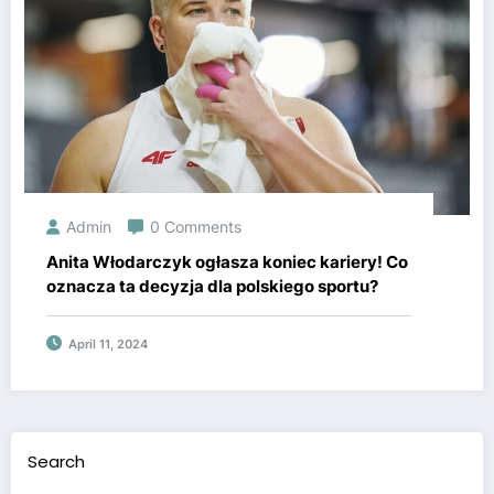
Admin
0 Comments
Anita Włodarczyk ogłasza koniec kariery! Co
oznacza ta decyzja dla polskiego sportu?
April 11, 2024
Search