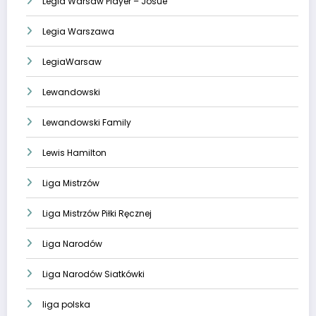
Legia Warsaw Player – Josue
Legia Warszawa
LegiaWarsaw
Lewandowski
Lewandowski Family
Lewis Hamilton
Liga Mistrzów
Liga Mistrzów Piłki Ręcznej
Liga Narodów
Liga Narodów Siatkówki
liga polska