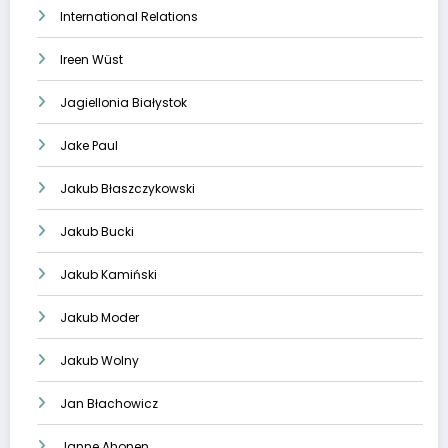
International Relations
Ireen Wüst
Jagiellonia Białystok
Jake Paul
Jakub Błaszczykowski
Jakub Bucki
Jakub Kamiński
Jakub Moder
Jakub Wolny
Jan Błachowicz
Janne Ahonen