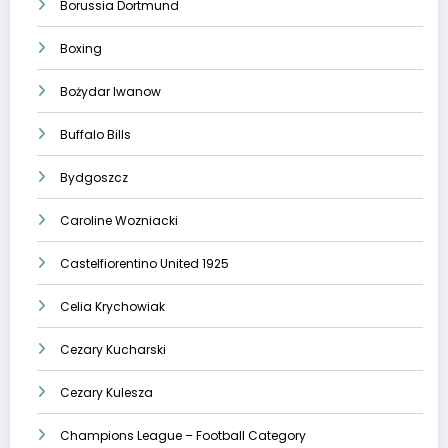
Borussia Dortmund
Boxing
Bożydar Iwanow
Buffalo Bills
Bydgoszcz
Caroline Wozniacki
Castelfiorentino United 1925
Celia Krychowiak
Cezary Kucharski
Cezary Kulesza
Champions League – Football Category