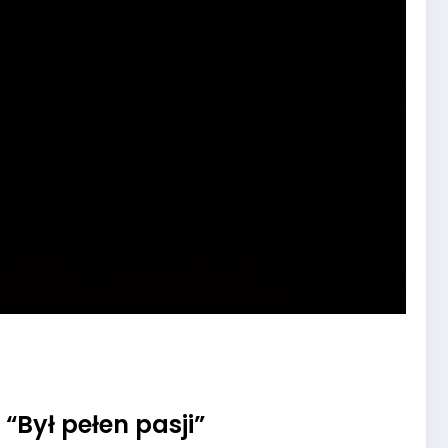
“Był pełen pasji”