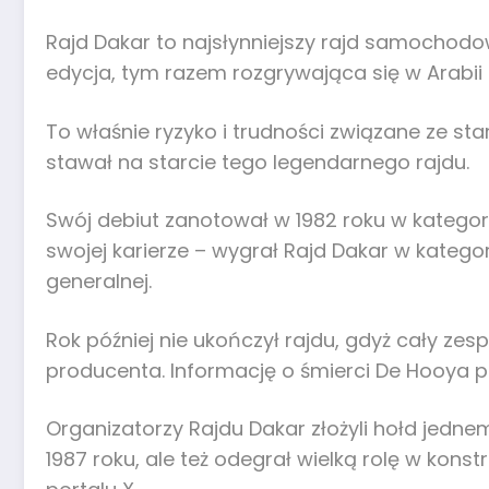
Rajd Dakar to najsłynniejszy rajd samochodow
edycja, tym razem rozgrywająca się w Arabii 
To właśnie ryzyko i trudności związane ze sta
stawał na starcie tego legendarnego rajdu.
Swój debiut zanotował w 1982 roku w kategorii
swojej karierze – wygrał Rajd Dakar w kategor
generalnej.
Rok później nie ukończył rajdu, gdyż cały ze
producenta. Informację o śmierci De Hooya po
Organizatorzy Rajdu Dakar złożyli hołd jednem
1987 roku, ale też odegrał wielką rolę w kons