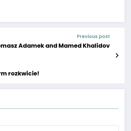
Previous post
 Tomasz Adamek and Mamed Khalidov
ym rozkwicie!