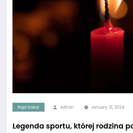
Rajd Dakar
Admin
January 31, 2024
Legenda sportu, której rodzina p