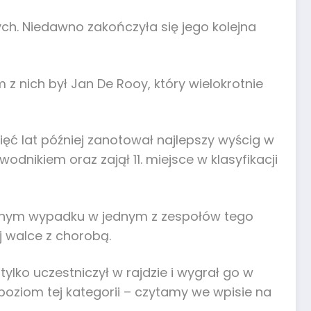
ych. Niedawno zakończyła się jego kolejna
 z nich był Jan De Rooy, który wielokrotnie
Pięć lat później zanotował najlepszy wyścig w
dnikiem oraz zajął 11. miejsce w klasyfikacji
ertelnym wypadku w jednym z zespołów tego
j walce z chorobą.
tylko uczestniczył w rajdzie i wygrał go w
 poziom tej kategorii – czytamy we wpisie na