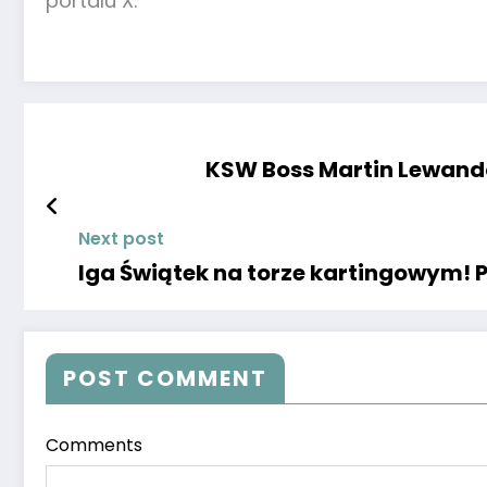
portalu X.
KSW Boss Martin Lewand
Next post
Iga Świątek na torze kartingowym! 
POST COMMENT
Comments