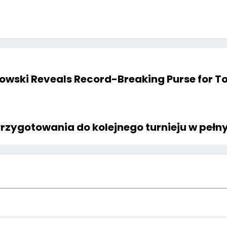
owski Reveals Record-Breaking Purse for
Przygotowania do kolejnego turnieju w pełn