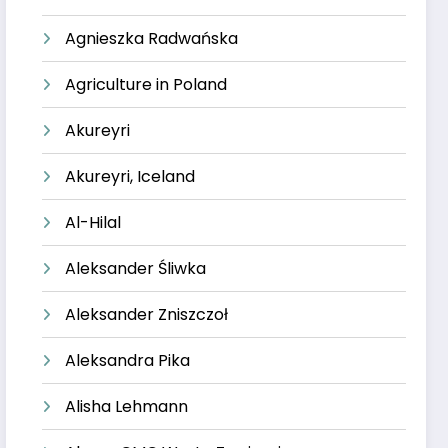
Agnieszka Radwańska
Agriculture in Poland
Akureyri
Akureyri, Iceland
Al-Hilal
Aleksander Śliwka
Aleksander Zniszczoł
Aleksandra Pika
Alisha Lehmann