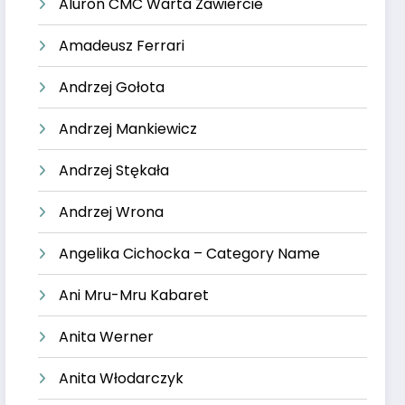
Aluron CMC Warta Zawiercie
Amadeusz Ferrari
Andrzej Gołota
Andrzej Mankiewicz
Andrzej Stękała
Andrzej Wrona
Angelika Cichocka – Category Name
Ani Mru-Mru Kabaret
Anita Werner
Anita Włodarczyk