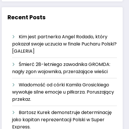
Recent Posts
Kim jest partnerka Angel Rodado, który
pokazał swoje uczucia w finale Pucharu Polski?
[GALERIA]
Śmierć 28-letniego zawodnika GROMDA:
nagły zgon wojownika, przerażające wieści
Wiadomość od córki Kamila Grosickiego
wywołuje silne emocje u piłkarza. Poruszający
przekaz.
Bartosz Kurek demonstruje determinację
jako kapitan reprezentacji Polski w Super
Express.