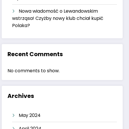
Nowa wiadomość o Lewandowskim
wstrząsa! Czyżby nowy klub chciał kupić
Polaka?
Recent Comments
No comments to show.
Archives
May 2024
April 2024