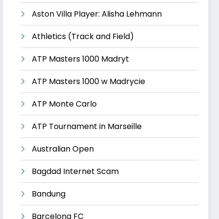
Aston Villa Player: Alisha Lehmann
Athletics (Track and Field)
ATP Masters 1000 Madryt
ATP Masters 1000 w Madrycie
ATP Monte Carlo
ATP Tournament in Marseille
Australian Open
Bagdad Internet Scam
Bandung
Barcelona FC