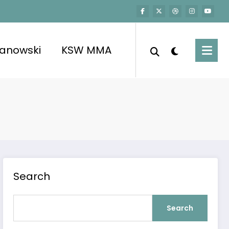
kanowski
KSW MMA
Search
Search