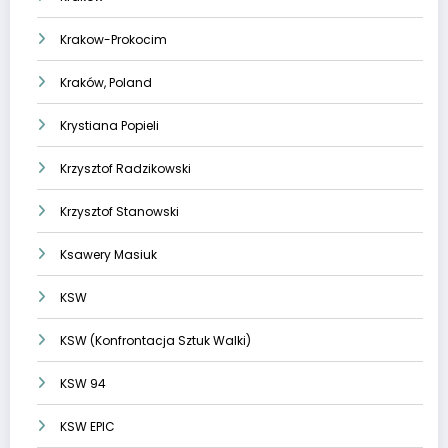
Krakow-Prokocim
Kraków, Poland
Krystiana Popieli
Krzysztof Radzikowski
Krzysztof Stanowski
Ksawery Masiuk
KSW
KSW (Konfrontacja Sztuk Walki)
KSW 94
KSW EPIC