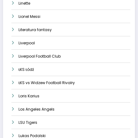
Linette
Lionel Messi
Literatura fantasy
Liverpool
Liverpool Football Club
ŁKS Łódź
ŁKS vs Widzew Football Rivalry
Loris Karius
Los Angeles Angels
LSU Tigers
Lukas Podolski