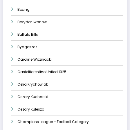
Boxing
Bożydar Iwanow
Buffalo Bills
Bydgoszcz
Caroline Wozniacki
Castelfiorentino United 1925
Celia Krychowiak
Cezary Kucharski
Cezary Kulesza
Champions League – Football Category