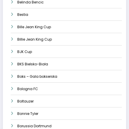
Belinda Bencic
Bestia
Bille Jean King Cup
Billie Jean King Cup
BJK Cup
BKS Bielsko-Biała
Boks – Gala bokserska
Bologna FC
Boltauzer
Bonnie Tyler
Borussia Dortmund