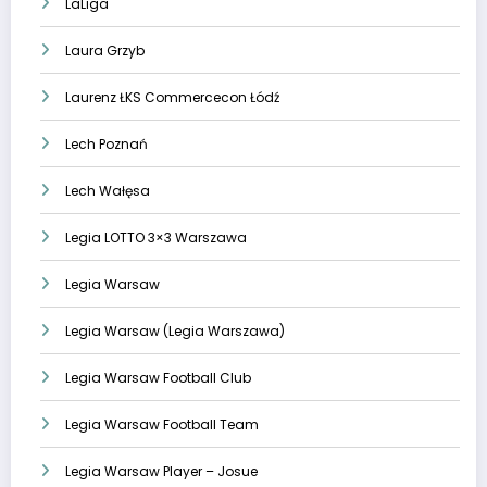
LaLiga
Laura Grzyb
Laurenz ŁKS Commercecon Łódź
Lech Poznań
Lech Wałęsa
Legia LOTTO 3×3 Warszawa
Legia Warsaw
Legia Warsaw (Legia Warszawa)
Legia Warsaw Football Club
Legia Warsaw Football Team
Legia Warsaw Player – Josue