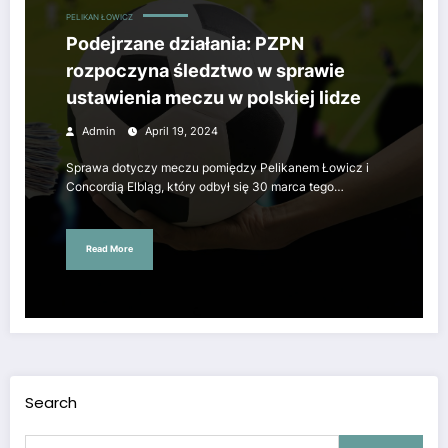
PELIKAN ŁOWICZ
Podejrzane działania: PZPN
rozpoczyna śledztwo w sprawie
ustawienia meczu w polskiej lidze
Admin
April 19, 2024
Sprawa dotyczy meczu pomiędzy Pelikanem Łowicz i
Concordią Elbląg, który odbył się 30 marca tego…
Read More
Search