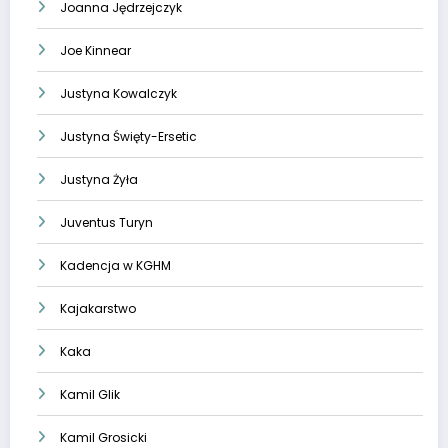
Joanna Jędrzejczyk
Joe Kinnear
Justyna Kowalczyk
Justyna Święty-Ersetic
Justyna Żyła
Juventus Turyn
Kadencja w KGHM
Kajakarstwo
Kaka
Kamil Glik
Kamil Grosicki