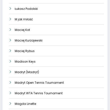
Łukasz Podolski
M jak miłość
Maciej Kot
Maciej Kurzajewski
Maciej Rybus
Madison Keys
Madryt (Madryt)
Madryt Open Tennis Tournament
Madryt WTA Tennis Tournament
Magda Linette