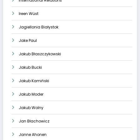
International Relations
Ireen Wüst
Jagiellonia Białystok
Jake Paul
Jakub Błaszczykowski
Jakub Bucki
Jakub Kamiński
Jakub Moder
Jakub Wolny
Jan Błachowicz
Janne Ahonen