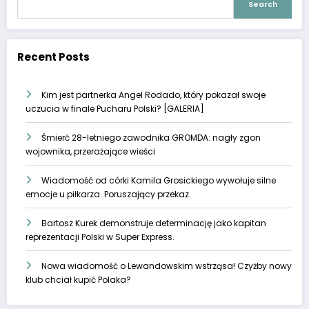
Search
Recent Posts
Kim jest partnerka Angel Rodado, który pokazał swoje
uczucia w finale Pucharu Polski? [GALERIA]
Śmierć 28-letniego zawodnika GROMDA: nagły zgon
wojownika, przerażające wieści
Wiadomość od córki Kamila Grosickiego wywołuje silne
emocje u piłkarza. Poruszający przekaz.
Bartosz Kurek demonstruje determinację jako kapitan
reprezentacji Polski w Super Express.
Nowa wiadomość o Lewandowskim wstrząsa! Czyżby nowy
klub chciał kupić Polaka?