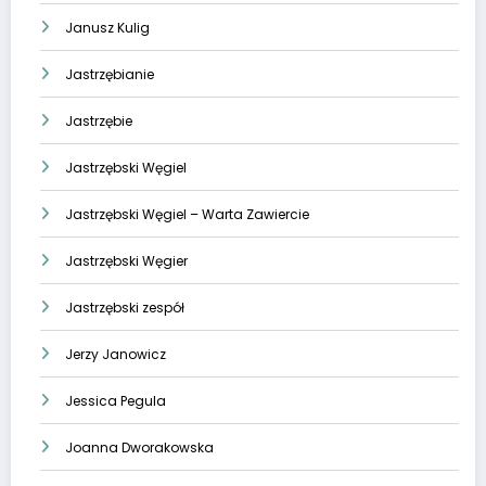
Janusz Kulig
Jastrzębianie
Jastrzębie
Jastrzębski Węgiel
Jastrzębski Węgiel – Warta Zawiercie
Jastrzębski Węgier
Jastrzębski zespół
Jerzy Janowicz
Jessica Pegula
Joanna Dworakowska