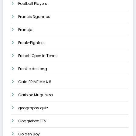
Football Players
Francis Ngannou
Francja
Freak-Fighters
French Open in Tennis
Frenkie de Jong
Gala PRIME MMA 8
Garbine Muguruza
geography quiz
Gogglebox TTV
Golden Boy