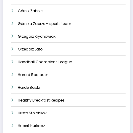
Górnik Zabrze
Górnika Zabrze – sports team
Grzegorz Krychowiak
Grzegorz Lato
Handball Champions League
Harald Rodlauer
Harde Babki
Healthy Breakfast Recipes
Hristo Stoichkov
Hubert Hurkacz