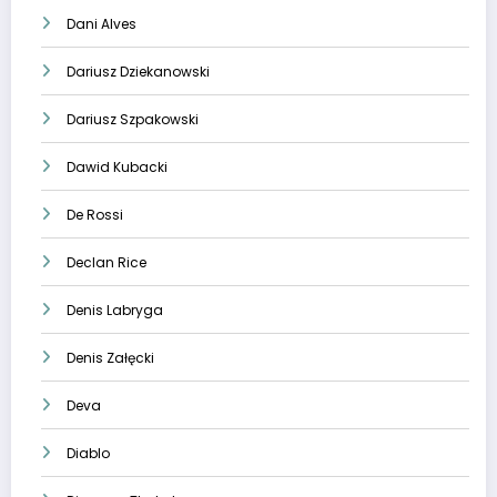
Dani Alves
Dariusz Dziekanowski
Dariusz Szpakowski
Dawid Kubacki
De Rossi
Declan Rice
Denis Labryga
Denis Załęcki
Deva
Diablo