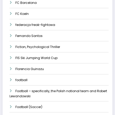
FC Barcelona
FC Koeln
federacja freak-fightowa
Fernando Santos
Fiction, Psychological Thriller
FIS Ski Jumping World Cup
Florencia Guinazu
football
Football – specifically, the Polish national team and Robert
Lewandowski
Football (Soccer)