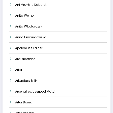
Ani Mru-Mru Kabaret
Anita Werner
Anita Włodarczyk
Anna Lewandowska
Apoloniusz Tajner
Ardi Ndembo
Arka
Arkadiusz Milik
Arsenal vs. Liverpool Match
Artur Boruc