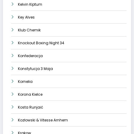
Kelvin Kiptum
Key Alves
Klub Chemik
Knockout Boxing Night 34
Konfederacja
Konstytucja 3 Maja
Kornelia
Korona Kielce
Kosta Runjaić
Kozłowski & Vitesse Arnhem
Krakow