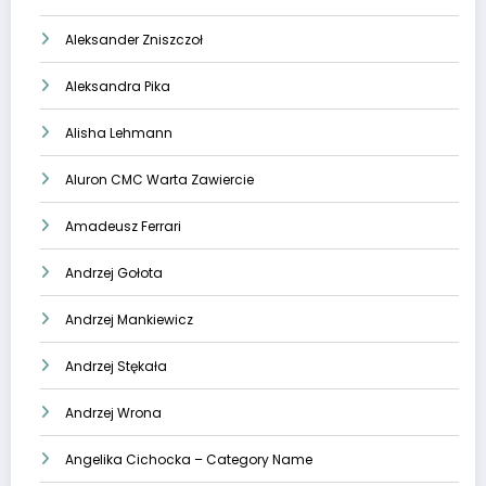
Aleksander Zniszczoł
Aleksandra Pika
Alisha Lehmann
Aluron CMC Warta Zawiercie
Amadeusz Ferrari
Andrzej Gołota
Andrzej Mankiewicz
Andrzej Stękała
Andrzej Wrona
Angelika Cichocka – Category Name