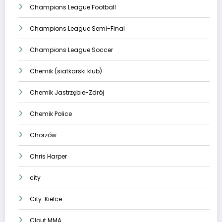
Champions League Football
Champions League Semi-Final
Champions League Soccer
Chemik (siatkarski klub)
Chemik Jastrzębie-Zdrój
Chemik Police
Chorzów
Chris Harper
city
City: Kielce
Clout MMA