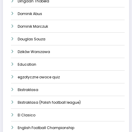
Dingaan Thobela
Dominik Abus
Dominik Marczuk
Douglas Souza
Dzików Warszawa
Education
egzotyczne owoce quiz
Ekstraklasa
Ekstraklasa (Polish football league)
El Clasico
English Football Championship