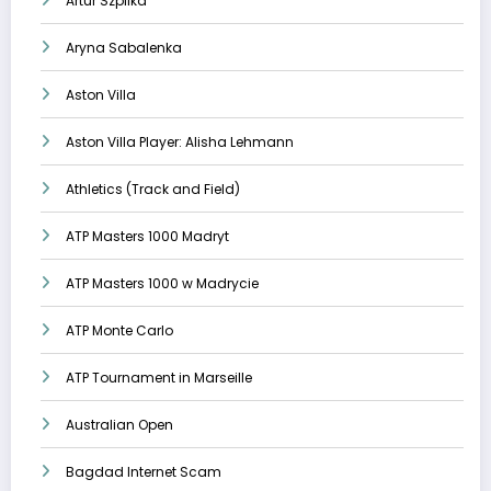
Artur Szpilka
Aryna Sabalenka
Aston Villa
Aston Villa Player: Alisha Lehmann
Athletics (Track and Field)
ATP Masters 1000 Madryt
ATP Masters 1000 w Madrycie
ATP Monte Carlo
ATP Tournament in Marseille
Australian Open
Bagdad Internet Scam