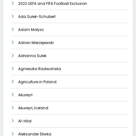
2022 UEFA and FIFA Football Exclusion
Ada Sułek-Schubert
Adam Małysz
Adrian Mierzejewski
Adrianna Sułek
Agnieszka Radwańska
Agriculture in Poland
Akureyri
Akureyri, Iceland
Al-Hilal
Aleksander Śliwka