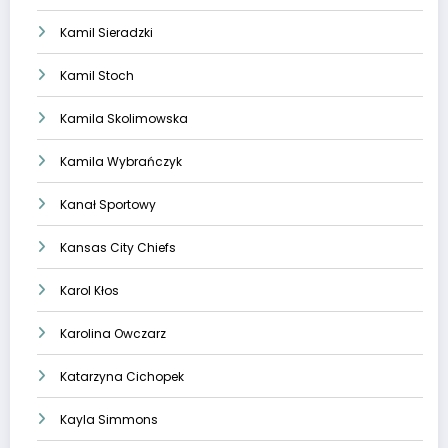
Kamil Sieradzki
Kamil Stoch
Kamila Skolimowska
Kamila Wybrańczyk
Kanał Sportowy
Kansas City Chiefs
Karol Kłos
Karolina Owczarz
Katarzyna Cichopek
Kayla Simmons