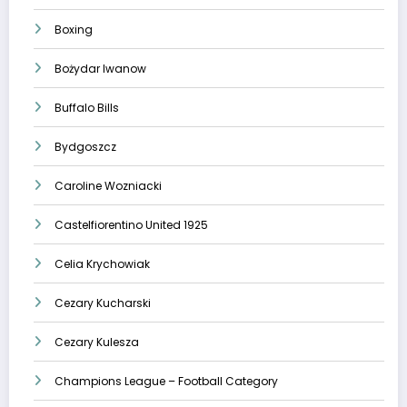
Boxing
Bożydar Iwanow
Buffalo Bills
Bydgoszcz
Caroline Wozniacki
Castelfiorentino United 1925
Celia Krychowiak
Cezary Kucharski
Cezary Kulesza
Champions League – Football Category