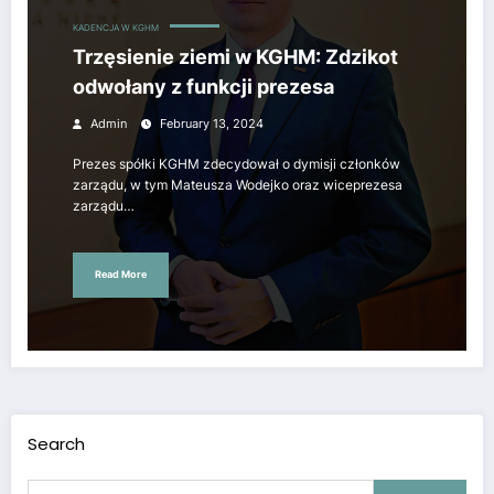
KADENCJA W KGHM
Trzęsienie ziemi w KGHM: Zdzikot
odwołany z funkcji prezesa
Admin
February 13, 2024
Prezes spółki KGHM zdecydował o dymisji członków
zarządu, w tym Mateusza Wodejko oraz wiceprezesa
zarządu…
Read More
Search