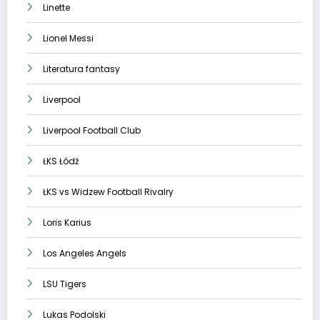
Linette
Lionel Messi
Literatura fantasy
Liverpool
Liverpool Football Club
ŁKS Łódź
ŁKS vs Widzew Football Rivalry
Loris Karius
Los Angeles Angels
LSU Tigers
Lukas Podolski