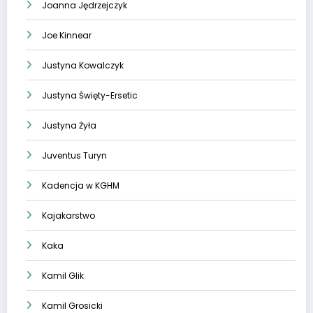
Joanna Jędrzejczyk
Joe Kinnear
Justyna Kowalczyk
Justyna Święty-Ersetic
Justyna Żyła
Juventus Turyn
Kadencja w KGHM
Kajakarstwo
Kaka
Kamil Glik
Kamil Grosicki