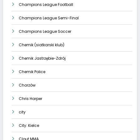
Champions League Football
Champions League Semi-Final
Champions League Soccer
Chemik (siatkarski klub)
Chemik Jastrzębie-Zdrój
Chemik Police
Chorzów
Chris Harper
city
City: Kielce
Clout MMA