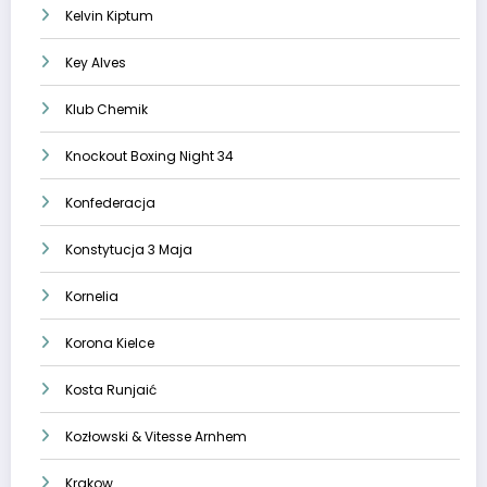
Kelvin Kiptum
Key Alves
Klub Chemik
Knockout Boxing Night 34
Konfederacja
Konstytucja 3 Maja
Kornelia
Korona Kielce
Kosta Runjaić
Kozłowski & Vitesse Arnhem
Krakow