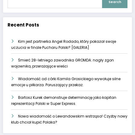
Search
Recent Posts
Kim jest partnerka Angel Rodado, który pokazał swoje
uczucia w finale Pucharu Polski? [GALERIA]
Śmierć 28-letniego zawodnika GROMDA: nagły zgon
wojownika, przerażające wieści
Wiadomość od córki Kamila Grosickiego wywołuje silne
emocje u piłkarza. Poruszający przekaz.
Bartosz Kurek demonstruje determinację jako kapitan
reprezentacji Polski w Super Express.
Nowa wiadomość o Lewandowskim wstrząsa! Czyżby nowy
klub chciał kupić Polaka?