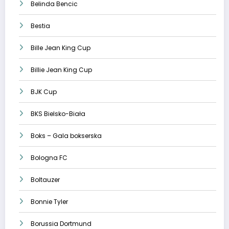
Belinda Bencic
Bestia
Bille Jean King Cup
Billie Jean King Cup
BJK Cup
BKS Bielsko-Biała
Boks – Gala bokserska
Bologna FC
Boltauzer
Bonnie Tyler
Borussia Dortmund