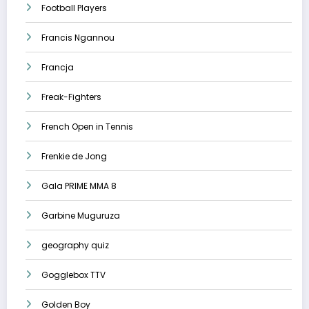
Football Players
Francis Ngannou
Francja
Freak-Fighters
French Open in Tennis
Frenkie de Jong
Gala PRIME MMA 8
Garbine Muguruza
geography quiz
Gogglebox TTV
Golden Boy