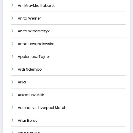
Ani Mru-Mru Kabaret
Anita Werner
Anita Włodarczyk
Anna Lewandowska
Apoloniusz Tajner
Ardi Ndembo
Arka
Arkadiusz Milik
Arsenal vs. Liverpool Match
Artur Boruc