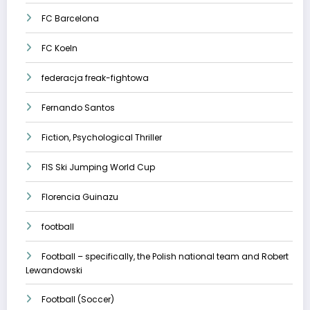
FC Barcelona
FC Koeln
federacja freak-fightowa
Fernando Santos
Fiction, Psychological Thriller
FIS Ski Jumping World Cup
Florencia Guinazu
football
Football – specifically, the Polish national team and Robert
Lewandowski
Football (Soccer)