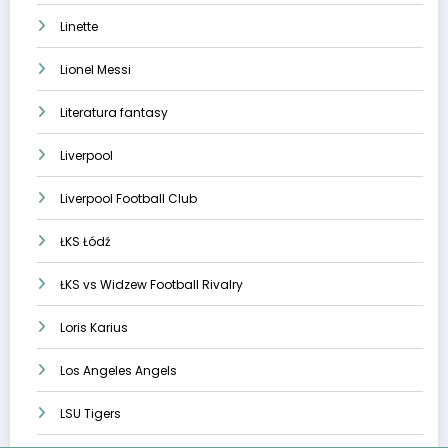
Linette
Lionel Messi
Literatura fantasy
Liverpool
Liverpool Football Club
ŁKS Łódź
ŁKS vs Widzew Football Rivalry
Loris Karius
Los Angeles Angels
LSU Tigers