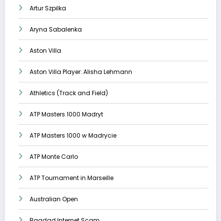
Artur Szpilka
Aryna Sabalenka
Aston Villa
Aston Villa Player: Alisha Lehmann
Athletics (Track and Field)
ATP Masters 1000 Madryt
ATP Masters 1000 w Madrycie
ATP Monte Carlo
ATP Tournament in Marseille
Australian Open
Bagdad Internet Scam