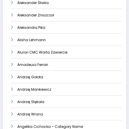
Aleksander Śliwka
Aleksander Zniszczoł
Aleksandra Pika
Alisha Lehmann
Aluron CMC Warta Zawiercie
Amadeusz Ferrari
Andrzej Gołota
Andrzej Mankiewicz
Andrzej Stękała
Andrzej Wrona
Angelika Cichocka – Category Name