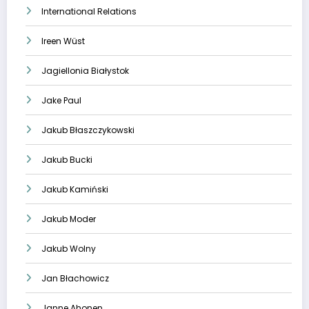
International Relations
Ireen Wüst
Jagiellonia Białystok
Jake Paul
Jakub Błaszczykowski
Jakub Bucki
Jakub Kamiński
Jakub Moder
Jakub Wolny
Jan Błachowicz
Janne Ahonen