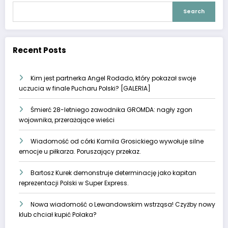
Search
Recent Posts
Kim jest partnerka Angel Rodado, który pokazał swoje
uczucia w finale Pucharu Polski? [GALERIA]
Śmierć 28-letniego zawodnika GROMDA: nagły zgon
wojownika, przerażające wieści
Wiadomość od córki Kamila Grosickiego wywołuje silne
emocje u piłkarza. Poruszający przekaz.
Bartosz Kurek demonstruje determinację jako kapitan
reprezentacji Polski w Super Express.
Nowa wiadomość o Lewandowskim wstrząsa! Czyżby nowy
klub chciał kupić Polaka?