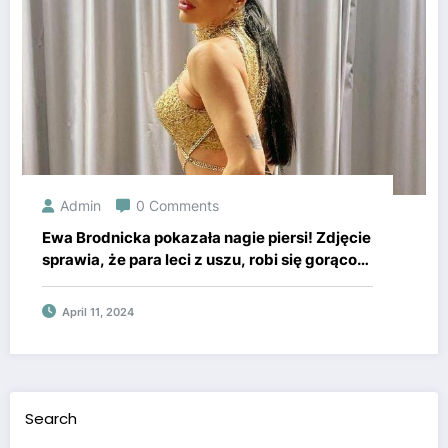
Admin
0 Comments
Ewa Brodnicka pokazała nagie piersi! Zdjęcie
sprawia, że para leci z uszu, robi się gorąco
jak na pustyni
April 11, 2024
Search