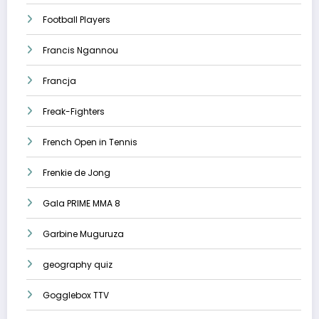
Football Players
Francis Ngannou
Francja
Freak-Fighters
French Open in Tennis
Frenkie de Jong
Gala PRIME MMA 8
Garbine Muguruza
geography quiz
Gogglebox TTV