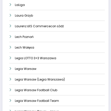
LaLiga
Laura Grzyb
Laurenz ŁKS Commercecon Łódź
Lech Poznań
Lech Wałęsa
Legia LOTTO 3×3 Warszawa
Legia Warsaw
Legia Warsaw (Legia Warszawa)
Legia Warsaw Football Club
Legia Warsaw Football Team