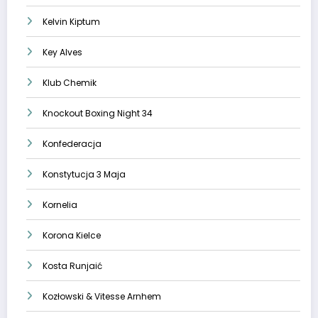
Kelvin Kiptum
Key Alves
Klub Chemik
Knockout Boxing Night 34
Konfederacja
Konstytucja 3 Maja
Kornelia
Korona Kielce
Kosta Runjaić
Kozłowski & Vitesse Arnhem