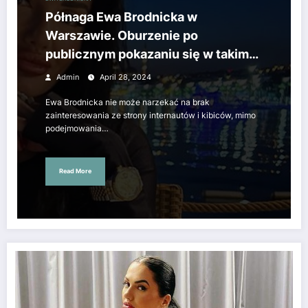
Półnaga Ewa Brodnicka w
Warszawie. Oburzenie po
publicznym pokazaniu się w takim
stroju.
Admin
April 28, 2024
Ewa Brodnicka nie może narzekać na brak
zainteresowania ze strony internautów i kibiców, mimo
podejmowania…
Read More