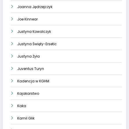
Joanna Jędrzejczyk
Joe Kinnear
Justyna Kowalczyk
Justyna Święty-Ersetic
Justyna Żyła
Juventus Turyn
Kadencja w KGHM
Kajakarstwo
Kaka
Kamil Glik