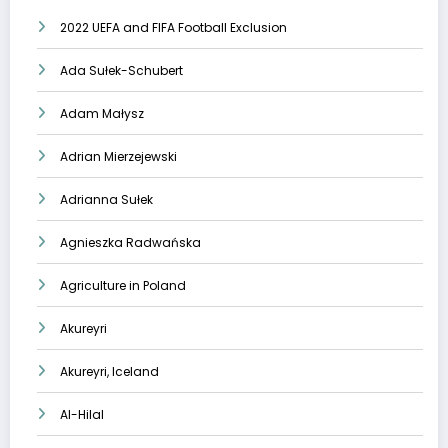
2022 UEFA and FIFA Football Exclusion
Ada Sułek-Schubert
Adam Małysz
Adrian Mierzejewski
Adrianna Sułek
Agnieszka Radwańska
Agriculture in Poland
Akureyri
Akureyri, Iceland
Al-Hilal