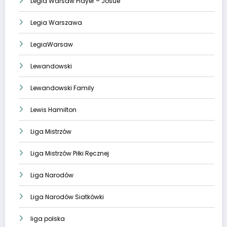
Legia Warsaw Player – Josue
Legia Warszawa
LegiaWarsaw
Lewandowski
Lewandowski Family
Lewis Hamilton
Liga Mistrzów
Liga Mistrzów Piłki Ręcznej
Liga Narodów
Liga Narodów Siatkówki
liga polska