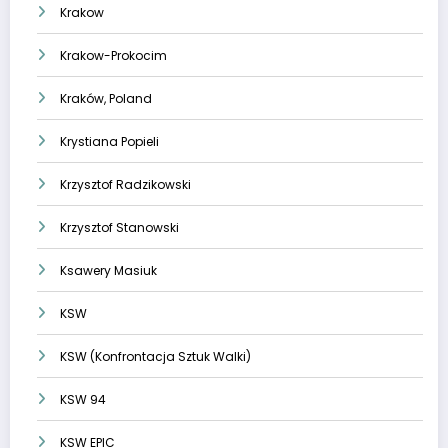
Krakow
Krakow-Prokocim
Kraków, Poland
Krystiana Popieli
Krzysztof Radzikowski
Krzysztof Stanowski
Ksawery Masiuk
KSW
KSW (Konfrontacja Sztuk Walki)
KSW 94
KSW EPIC