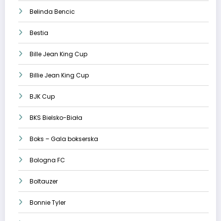
Belinda Bencic
Bestia
Bille Jean King Cup
Billie Jean King Cup
BJK Cup
BKS Bielsko-Biała
Boks – Gala bokserska
Bologna FC
Boltauzer
Bonnie Tyler