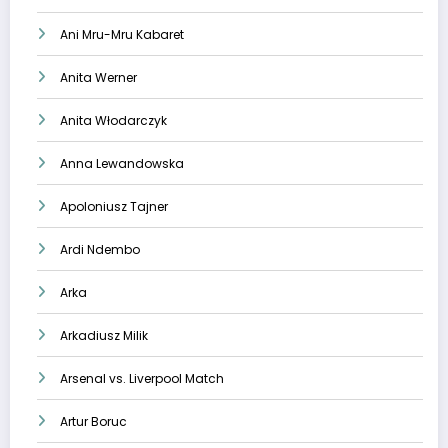
Ani Mru-Mru Kabaret
Anita Werner
Anita Włodarczyk
Anna Lewandowska
Apoloniusz Tajner
Ardi Ndembo
Arka
Arkadiusz Milik
Arsenal vs. Liverpool Match
Artur Boruc