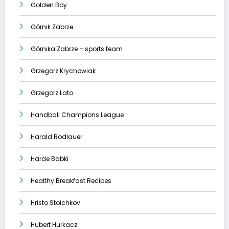
Golden Boy
Górnik Zabrze
Górnika Zabrze – sports team
Grzegorz Krychowiak
Grzegorz Lato
Handball Champions League
Harald Rodlauer
Harde Babki
Healthy Breakfast Recipes
Hristo Stoichkov
Hubert Hurkacz