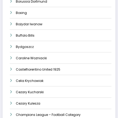
Borussia Dortmund
Boxing
Bożydar Iwanow
Buffalo Bills
Bydgoszcz
Caroline Wozniacki
Castelfiorentino United 1925
Celia Krychowiak
Cezary Kucharski
Cezary Kulesza
Champions League – Football Category