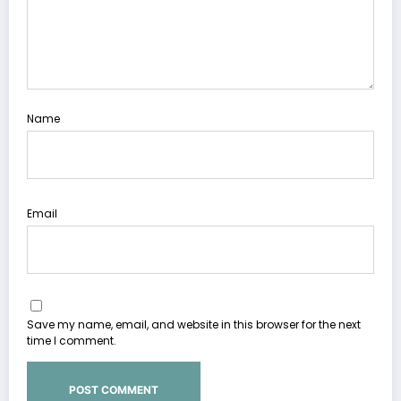
Name
Email
Save my name, email, and website in this browser for the next
time I comment.