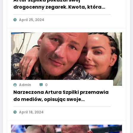
drogocenny zegarek. Kwota, która
wisi na jego ręce, jest zawrotna.
April 25, 2024
Admin
0
Narzeczona Artura Szpilki przemawia
do mediów, opisując swoje
doświadczenia związane z partnerem.
April 18, 2024