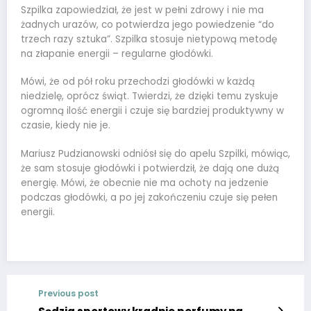
Szpilka zapowiedział, że jest w pełni zdrowy i nie ma
żadnych urazów, co potwierdza jego powiedzenie “do
trzech razy sztuka”. Szpilka stosuje nietypową metodę
na złapanie energii – regularne głodówki.
Mówi, że od pół roku przechodzi głodówki w każdą
niedzielę, oprócz świąt. Twierdzi, że dzięki temu zyskuje
ogromną ilość energii i czuje się bardziej produktywny w
czasie, kiedy nie je.
Mariusz Pudzianowski odniósł się do apelu Szpilki, mówiąc,
że sam stosuje głodówki i potwierdził, że dają one dużą
energię. Mówi, że obecnie nie ma ochoty na jedzenie
podczas głodówki, a po jej zakończeniu czuje się pełen
energii.
Previous post