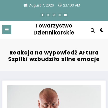
Skip
August 7, 2026
2:17:00 AM
to
content
Towarzystwo
Dziennikarskie
Reakcja na wypowiedź Artura
Szpilki wzbudziła silne emocje