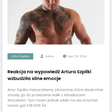
Artur Szpilka
Admin
April 26, 2024
Reakcja na wypowiedź Artura Szpilki
wzbudziła silne emocje
Artur Szpilka miał problemy zdrowotne, które dwukrotnie
zmusiły go do przełożenia walki z Arkadiuszem
Wrzoskiem. Tym razem jednak udało mu się utrzymać
termin gali XTB KSW 94.