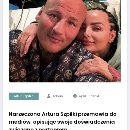
Artur Szpilka
Admin
April 18, 2024
Narzeczona Artura Szpilki przemawia do
mediów, opisując swoje doświadczenia
związane z partnerem.