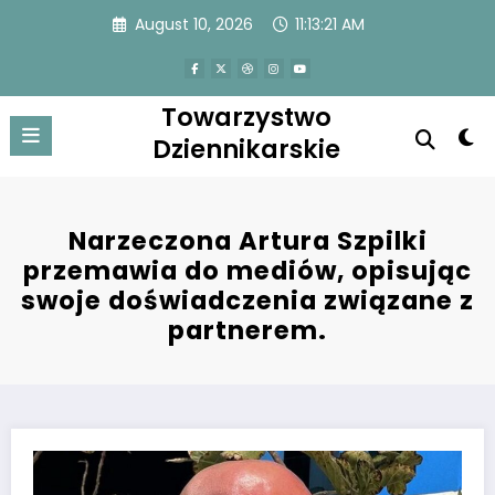
Skip
August 10, 2026
11:13:22 AM
to
content
Towarzystwo
Dziennikarskie
Narzeczona Artura Szpilki
przemawia do mediów, opisując
swoje doświadczenia związane z
partnerem.