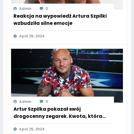
Admin
0
Reakcja na wypowiedź Artura Szpilki
wzbudziła silne emocje
April 26, 2024
Admin
0
Artur Szpilka pokazał swój
drogocenny zegarek. Kwota, która
wisi na jego ręce, jest zawrotna.
April 25, 2024