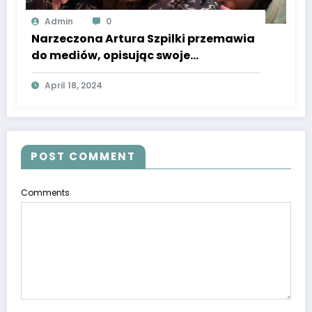
Admin
0
Narzeczona Artura Szpilki przemawia
do mediów, opisując swoje
doświadczenia związane z partnerem.
April 18, 2024
POST COMMENT
Comments