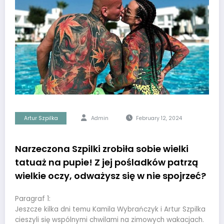
Artur Szpilka
Admin
February 12, 2024
Narzeczona Szpilki zrobiła sobie wielki
tatuaż na pupie! Z jej pośladków patrzą
wielkie oczy, odważysz się w nie spojrzeć?
Paragraf 1:
Jeszcze kilka dni temu Kamila Wybrańczyk i Artur Szpilka
cieszyli się wspólnymi chwilami na zimowych wakacjach.