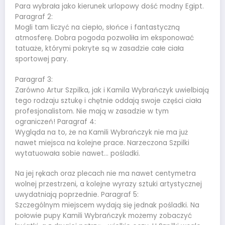
Para wybrała jako kierunek urlopowy dość modny Egipt.
Paragraf 2:
Mogli tam liczyć na ciepło, słońce i fantastyczną
atmosferę. Dobra pogoda pozwoliła im eksponować
tatuaże, którymi pokryte są w zasadzie całe ciała
sportowej pary.
Paragraf 3:
Zarówno Artur Szpilka, jak i Kamila Wybrańczyk uwielbiają
tego rodzaju sztukę i chętnie oddają swoje części ciała
profesjonalistom. Nie mają w zasadzie w tym
ograniczeń! Paragraf 4:
Wygląda na to, że na Kamili Wybrańczyk nie ma już
nawet miejsca na kolejne prace. Narzeczona Szpilki
wytatuowała sobie nawet… pośladki.
Na jej rękach oraz plecach nie ma nawet centymetra
wolnej przestrzeni, a kolejne wyrazy sztuki artystycznej
uwydatniają poprzednie. Paragraf 5:
Szczególnym miejscem wydają się jednak pośladki. Na
połowie pupy Kamili Wybrańczyk możemy zobaczyć