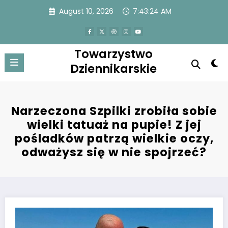
Skip
August 10, 2026
7:43:25 AM
to
content
Towarzystwo
Dziennikarskie
Narzeczona Szpilki zrobiła sobie
wielki tatuaż na pupie! Z jej
pośladków patrzą wielkie oczy,
odważysz się w nie spojrzeć?