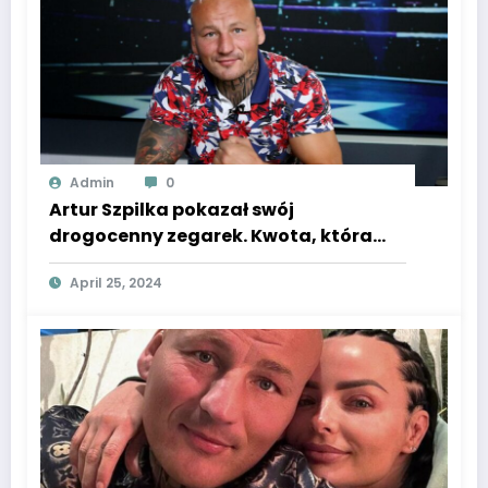
Admin
0
Artur Szpilka pokazał swój
drogocenny zegarek. Kwota, która
wisi na jego ręce, jest zawrotna.
April 25, 2024