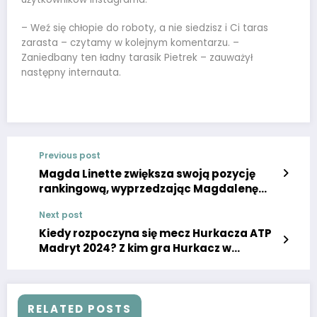
– Weź się chłopie do roboty, a nie siedzisz i Ci taras
zarasta – czytamy w kolejnym komentarzu. –
Zaniedbany ten ładny tarasik Pietrek – zauważył
następny internauta.
Previous post
Magda Linette zwiększa swoją pozycję
rankingową, wyprzedzając Magdalenę
Fręch.
Next post
Kiedy rozpoczyna się mecz Hurkacza ATP
Madryt 2024? Z kim gra Hurkacz w
pierwszym meczu?
RELATED POSTS