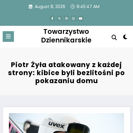
Skip
August 8, 2026
8:45:47 AM
to
content
Towarzystwo
Dziennikarskie
Piotr Żyła atakowany z każdej
strony: kibice byli bezlitośni po
pokazaniu domu