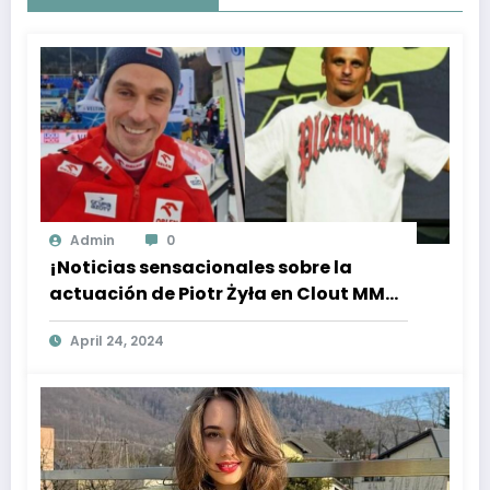
Admin
0
¡Noticias sensacionales sobre la
actuación de Piotr Żyła en Clout MMA!
Adam Małysz revela todo.
April 24, 2024