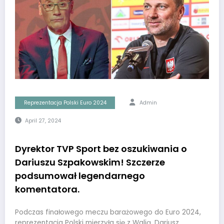
Reprezentacja Polski Euro 2024
Admin
April 27, 2024
Dyrektor TVP Sport bez oszukiwania o
Dariuszu Szpakowskim! Szczerze
podsumował legendarnego
komentatora.
Podczas finałowego meczu barażowego do Euro 2024,
reprezentacja Polski mierzyła się z Walią. Dariusz