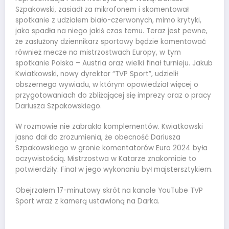
Szpakowski, zasiadł za mikrofonem i skomentował
spotkanie z udziałem biało-czerwonych, mimo krytyki,
jaka spadła na niego jakiś czas temu. Teraz jest pewne,
że zasłużony dziennikarz sportowy będzie komentować
również mecze na mistrzostwach Europy, w tym
spotkanie Polska – Austria oraz wielki finał turnieju. Jakub
Kwiatkowski, nowy dyrektor “TVP Sport”, udzielił
obszernego wywiadu, w którym opowiedział więcej o
przygotowaniach do zbliżającej się imprezy oraz o pracy
Dariusza Szpakowskiego.
W rozmowie nie zabrakło komplementów. Kwiatkowski
jasno dał do zrozumienia, że obecność Dariusza
Szpakowskiego w gronie komentatorów Euro 2024 była
oczywistością. Mistrzostwa w Katarze znakomicie to
potwierdziły. Finał w jego wykonaniu był majstersztykiem.
Obejrzałem 17-minutowy skrót na kanale YouTube TVP
Sport wraz z kamerą ustawioną na Darka.