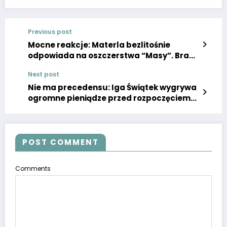
Previous post
Mocne reakcje: Materla bezlitośnie
odpowiada na oszczerstwa “Masy”. Brak
skrupułów! Gorzkie słowa wypadły
Next post
Nie ma precedensu: Iga Świątek wygrywa
ogromne pieniądze przed rozpoczęciem
Roland Garros.
POST COMMENT
Comments