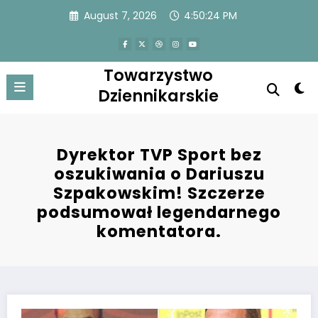
Skip
August 7, 2026
4:50:24 PM
to
content
Towarzystwo
Dziennikarskie
Dyrektor TVP Sport bez
oszukiwania o Dariuszu
Szpakowskim! Szczerze
podsumował legendarnego
komentatora.