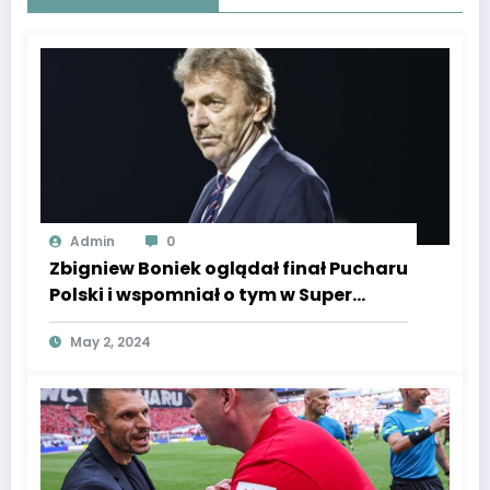
Admin
0
Zbigniew Boniek oglądał finał Pucharu
Polski i wspomniał o tym w Super
Express.
May 2, 2024