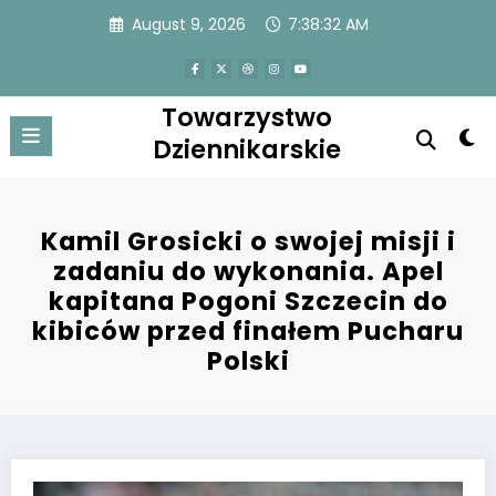
Skip
August 9, 2026
7:38:33 AM
to
content
Towarzystwo
Dziennikarskie
Kamil Grosicki o swojej misji i
zadaniu do wykonania. Apel
kapitana Pogoni Szczecin do
kibiców przed finałem Pucharu
Polski