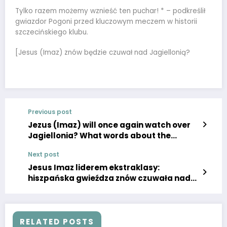
Tylko razem możemy wznieść ten puchar! * – podkreślił
gwiazdor Pogoni przed kluczowym meczem w historii
szczecińskiego klubu.
[Jesus (Imaz) znów będzie czuwał nad Jagiellonią?
Previous post
Jezus (Imaz) will once again watch over
Jagiellonia? What words about the
Spanish star of the Ekstraklasa leader!
Next post
Jesus Imaz liderem ekstraklasy:
hiszpańska gwieźdza znów czuwała nad
Jagiellonią
RELATED POSTS