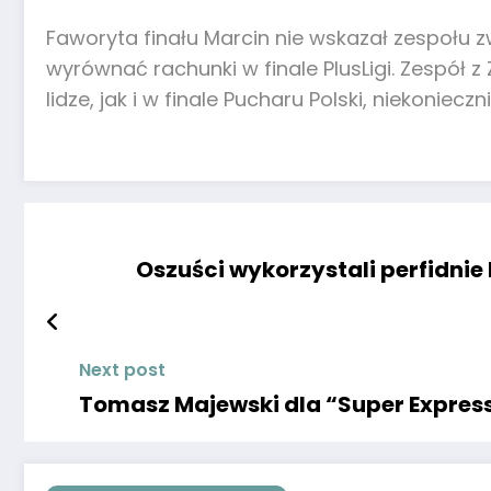
Faworyta finału Marcin nie wskazał zespołu z
wyrównać rachunki w finale PlusLigi. Zespół 
lidze, jak i w finale Pucharu Polski, niekon
Oszuści wykorzystali perfidnie
Next post
Tomasz Majewski dla “Super Expres