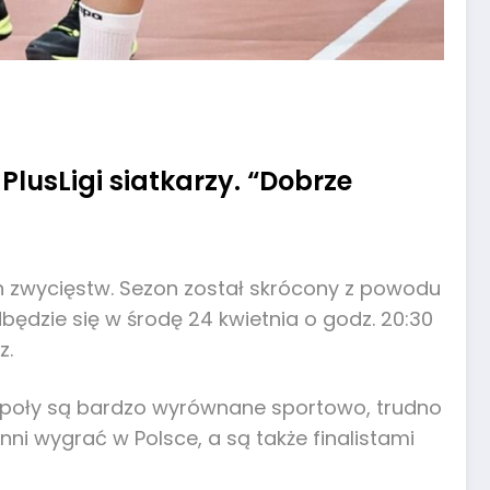
PlusLigi siatkarzy. “Dobrze
ch zwycięstw. Sezon został skrócony z powodu
będzie się w środę 24 kwietnia o godz. 20:30
z.
 zespoły są bardzo wyrównane sportowo, trudno
ni wygrać w Polsce, a są także finalistami