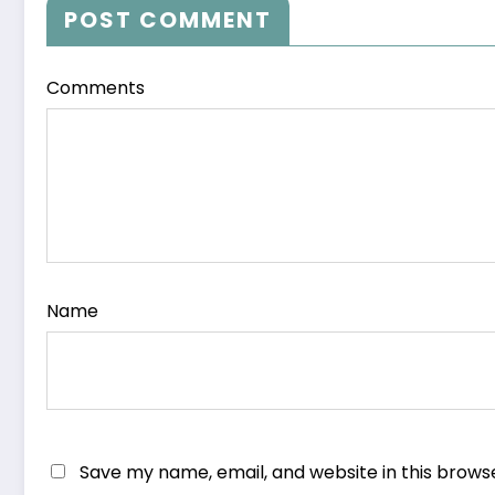
POST COMMENT
Comments
Name
Save my name, email, and website in this brows