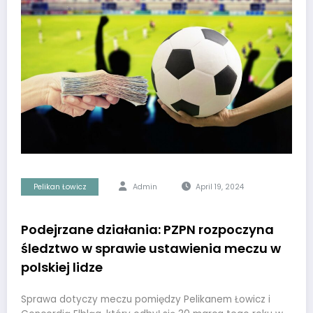
Pelikan Łowicz
Admin
April 19, 2024
Podejrzane działania: PZPN rozpoczyna
śledztwo w sprawie ustawienia meczu w
polskiej lidze
Sprawa dotyczy meczu pomiędzy Pelikanem Łowicz i