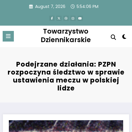
Skip
August 7, 2026
5:54:06 PM
to
content
Towarzystwo
Dziennikarskie
Podejrzane działania: PZPN
rozpoczyna śledztwo w sprawie
ustawienia meczu w polskiej
lidze