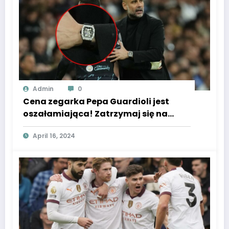
Admin
0
Cena zegarka Pepa Guardioli jest
oszałamiająca! Zatrzymaj się na
chwilę przed kliknięciem. Super
April 16, 2024
Express.