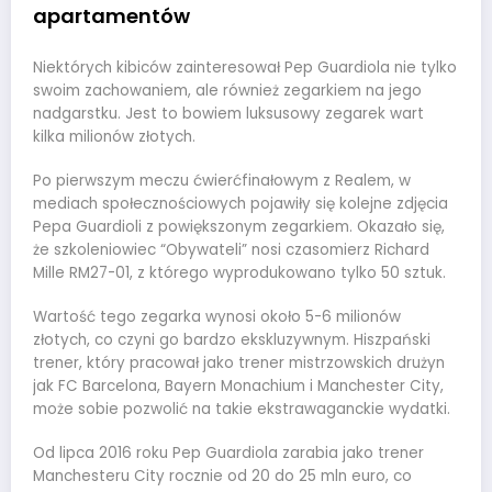
apartamentów
Niektórych kibiców zainteresował Pep Guardiola nie tylko
swoim zachowaniem, ale również zegarkiem na jego
nadgarstku. Jest to bowiem luksusowy zegarek wart
kilka milionów złotych.
Po pierwszym meczu ćwierćfinałowym z Realem, w
mediach społecznościowych pojawiły się kolejne zdjęcia
Pepa Guardioli z powiększonym zegarkiem. Okazało się,
że szkoleniowiec “Obywateli” nosi czasomierz Richard
Mille RM27-01, z którego wyprodukowano tylko 50 sztuk.
Wartość tego zegarka wynosi około 5-6 milionów
złotych, co czyni go bardzo ekskluzywnym. Hiszpański
trener, który pracował jako trener mistrzowskich drużyn
jak FC Barcelona, Bayern Monachium i Manchester City,
może sobie pozwolić na takie ekstrawaganckie wydatki.
Od lipca 2016 roku Pep Guardiola zarabia jako trener
Manchesteru City rocznie od 20 do 25 mln euro, co