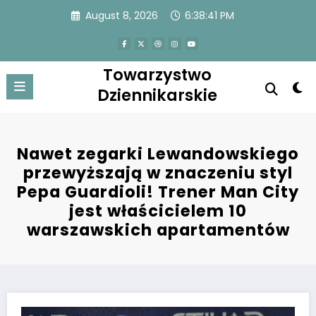
Skip
August 8, 2026
6:38:41 PM
to
content
Towarzystwo
Dziennikarskie
Nawet zegarki Lewandowskiego
przewyższają w znaczeniu styl
Pepa Guardioli! Trener Man City
jest właścicielem 10
warszawskich apartamentów