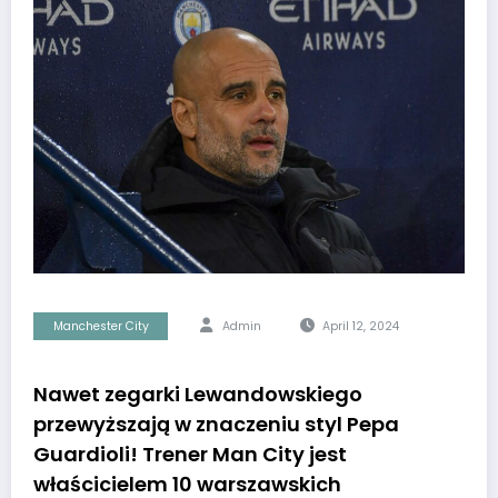
Manchester City
Admin
April 12, 2024
Nawet zegarki Lewandowskiego
przewyższają w znaczeniu styl Pepa
Guardioli! Trener Man City jest
właścicielem 10 warszawskich