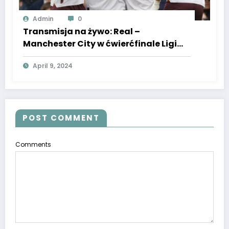
Admin
0
Transmisja na żywo: Real –
Manchester City w ćwierćfinale Ligi
Mistrzów 9.04.2024 – gdzie oglądać
April 9, 2024
online.
POST COMMENT
Comments