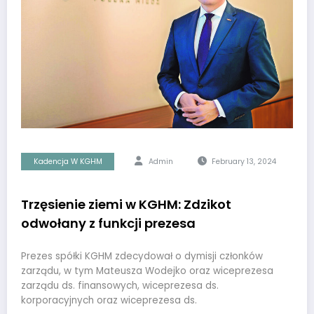
Kadencja W KGHM
Admin
February 13, 2024
Trzęsienie ziemi w KGHM: Zdzikot
odwołany z funkcji prezesa
Prezes spółki KGHM zdecydował o dymisji członków
zarządu, w tym Mateusza Wodejko oraz wiceprezesa
zarządu ds. finansowych, wiceprezesa ds.
korporacyjnych oraz wiceprezesa ds.