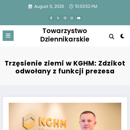
Skip
August 6, 2026
10:03:52 PM
to
content
Towarzystwo
Dziennikarskie
Trzęsienie ziemi w KGHM: Zdzikot
odwołany z funkcji prezesa