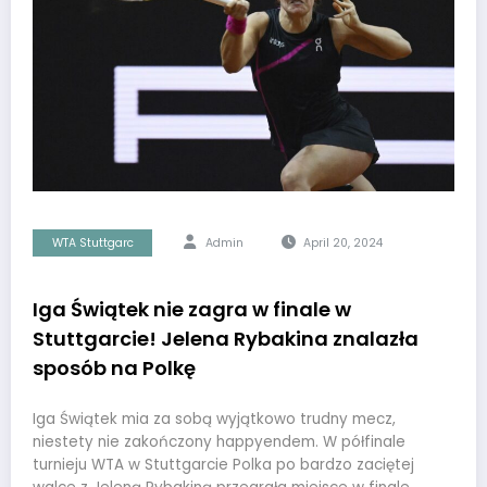
WTA Stuttgarc
Admin
April 20, 2024
Iga Świątek nie zagra w finale w
Stuttgarcie! Jelena Rybakina znalazła
sposób na Polkę
Iga Świątek mia za sobą wyjątkowo trudny mecz,
niestety nie zakończony happyendem. W półfinale
turnieju WTA w Stuttgarcie Polka po bardzo zaciętej