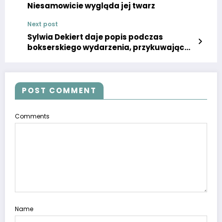
Niesamowicie wygląda jej twarz
Next post
Sylwia Dekiert daje popis podczas
bokserskiego wydarzenia, przykuwając
uwagę kibiców swoim wielkim urokiem!
POST COMMENT
Comments
Name