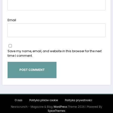
Email
Save my name, email, and website in this browser for the next
time I comment.
O nas
Polityka plików cookie
Polityka prywatności
Newscrunch - Magazine & Blog
WordPress
Theme 2026 | Powered By
SpiceThemes