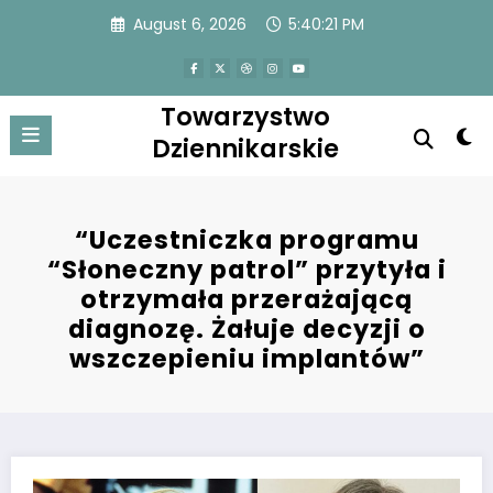
Skip
August 6, 2026
5:40:21 PM
to
content
Towarzystwo
Dziennikarskie
“Uczestniczka programu
“Słoneczny patrol” przytyła i
otrzymała przerażającą
diagnozę. Żałuje decyzji o
wszczepieniu implantów”