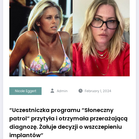
Nicole Eggert
Admin
February 1, 2024
“Uczestniczka programu “Słoneczny
patrol” przytyła i otrzymała przerażającą
diagnozę. Żałuje decyzji o wszczepieniu
implantów”