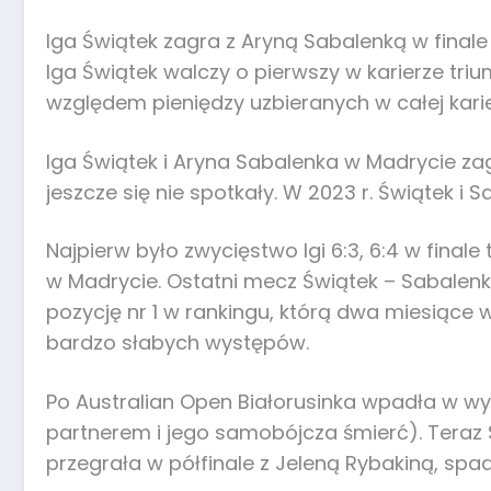
Iga Świątek zagra z Aryną Sabalenką w finale 
Iga Świątek walczy o pierwszy w karierze tr
względem pieniędzy uzbieranych w całej karie
Iga Świątek i Aryna Sabalenka w Madrycie zagra
jeszcze się nie spotkały. W 2023 r. Świątek i
Najpierw było zwycięstwo Igi 6:3, 6:4 w finale
w Madrycie. Ostatni mecz Świątek – Sabalenk
pozycję nr 1 w rankingu, którą dwa miesiące 
bardzo słabych występów.
Po Australian Open Białorusinka wpadła w wy
partnerem i jego samobójcza śmierć). Teraz S
przegrała w półfinale z Jeleną Rybakiną, spad