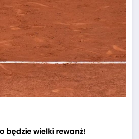
o będzie wielki rewanż!