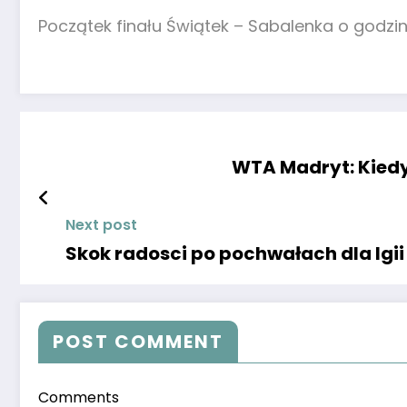
Początek finału Świątek – Sabalenka o godzini
WTA Madryt: Kiedy 
Next post
Skok radosci po pochwałach dla Igii
POST COMMENT
Comments