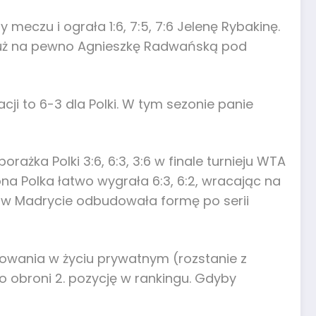
meczu i ograła 1:6, 7:5, 7:6 Jelenę Rybakinę.
i już na pewno Agnieszkę Radwańską pod
acji to 6-3 dla Polki. W tym sezonie panie
rażka Polki 3:6, 6:3, 3:6 w finale turnieju WTA
a Polka łatwo wygrała 6:3, 6:2, wracając na
ka w Madrycie odbudowała formę po serii
rowania w życiu prywatnym (rozstanie z
o obroni 2. pozycję w rankingu. Gdyby