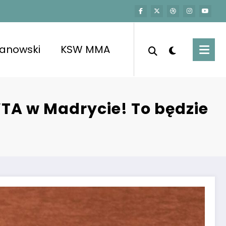
kanowski
KSW MMA
WTA w Madrycie! To będzie