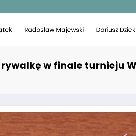
ątek
Radosław Majewski
Dariusz Dzie
 rywalkę w finale turnieju 