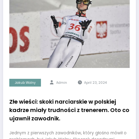
Jakub Wolny
Admin
April 23, 2024
Złe wieści: skoki narciarskie w polskiej
kadrze miały trudności z trenerem. Oto co
ujawnił zawodnik.
Jednym z pierwszych zawodników, który głośno mówił o