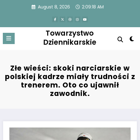
Skip
August 8, 2026
2:09:18 AM
to
content
Towarzystwo
Dziennikarskie
Złe wieści: skoki narciarskie w
polskiej kadrze miały trudności z
trenerem. Oto co ujawnił
zawodnik.