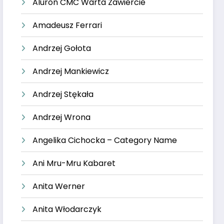
Aluron CMC Warta Zawiercie
Amadeusz Ferrari
Andrzej Gołota
Andrzej Mankiewicz
Andrzej Stękała
Andrzej Wrona
Angelika Cichocka – Category Name
Ani Mru-Mru Kabaret
Anita Werner
Anita Włodarczyk