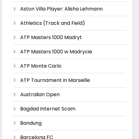
Aston Villa Player: Alisha Lehmann
Athletics (Track and Field)
ATP Masters 1000 Madryt
ATP Masters 1000 w Madrycie
ATP Monte Carlo
ATP Tournament in Marseille
Australian Open
Bagdad Internet Scam
Bandung
Barcelona FC