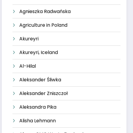
Agnieszka Radwańska
Agriculture in Poland
Akureyri
Akureyri, Iceland
Al-Hilal
Aleksander Śliwka
Aleksander Zniszczoł
Aleksandra Pika
Alisha Lehmann