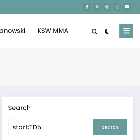
kanowski
KSW MMA
Search
Search