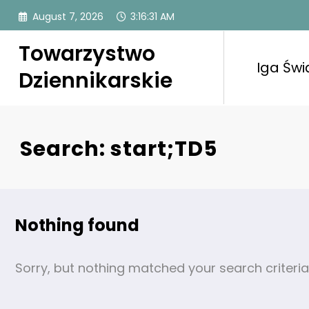
Skip
August 7, 2026
3:16:32 AM
to
content
Towarzystwo
Iga Świ
Dziennikarskie
Search: start;TD5
Nothing found
Sorry, but nothing matched your search criteria