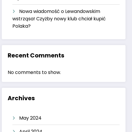
Nowa wiadomość o Lewandowskim
wstrząsa! Czyżby nowy klub chciał kupić
Polaka?
Recent Comments
No comments to show.
Archives
May 2024
April 2024