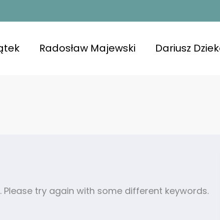
ątek
Radosław Majewski
Dariusz Dzie
. Please try again with some different keywords.