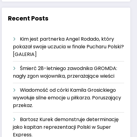
Recent Posts
Kim jest partnerka Angel Rodado, który
pokazał swoje uczucia w finale Pucharu Polski?
[GALERIA]
Śmierć 28-letniego zawodnika GROMDA:
nagły zgon wojownika, przerażające wieści
Wiadomość od córki Kamila Grosickiego
wywołuje silne emocje u piłkarza. Poruszający
przekaz.
Bartosz Kurek demonstruje determinację
jako kapitan reprezentacji Polski w Super
Express.