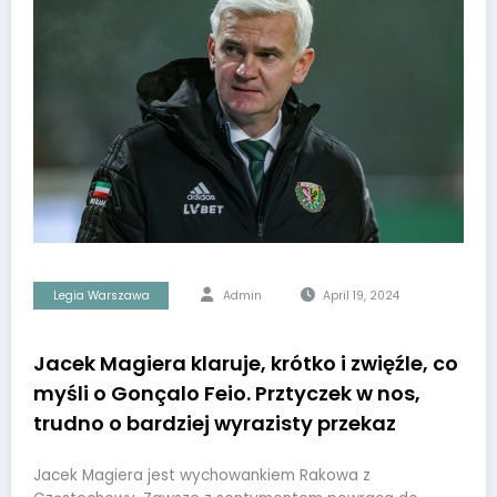
Legia Warszawa
Admin
April 19, 2024
Jacek Magiera klaruje, krótko i zwięźle, co
myśli o Gonçalo Feio. Prztyczek w nos,
trudno o bardziej wyrazisty przekaz
Jacek Magiera jest wychowankiem Rakowa z