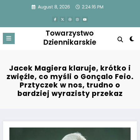
Skip
August 8, 2026
2:24:16 PM
to
content
Towarzystwo
Dziennikarskie
Jacek Magiera klaruje, krótko i
zwięźle, co myśli o Gonçalo Feio.
Prztyczek w nos, trudno o
bardziej wyrazisty przekaz