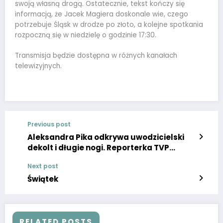
swoją własną drogą. Ostatecznie, tekst kończy się
informacją, że Jacek Magiera doskonale wie, czego
potrzebuje Śląsk w drodze po złoto, a kolejne spotkania
rozpoczną się w niedzielę o godzinie 17:30.
Transmisja będzie dostępna w różnych kanałach
telewizyjnych.
Previous post
Aleksandra Pika odkrywa uwodzicielski
dekolt i długie nogi. Reporterka TVP
zachwyca w obcisłej sukience
Next post
Świątek
RELATED POSTS