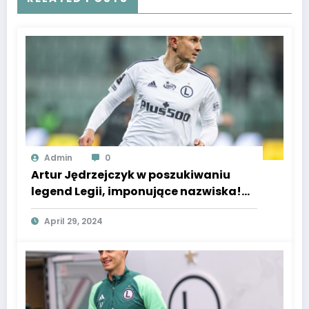
Admin
0
Artur Jędrzejczyk w poszukiwaniu
legend Legii, imponujące nazwiska!
Czy gwiazda osiągnie rekord?
April 29, 2024