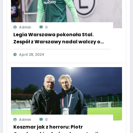
Admin
0
Legia Warszawa pokonała Stal.
Zespół z Warszawy nadal walczy o
tytuł i puchary [WIDEO]
April 28, 2024
Admin
0
Koszmar jak z horroru: Piotr