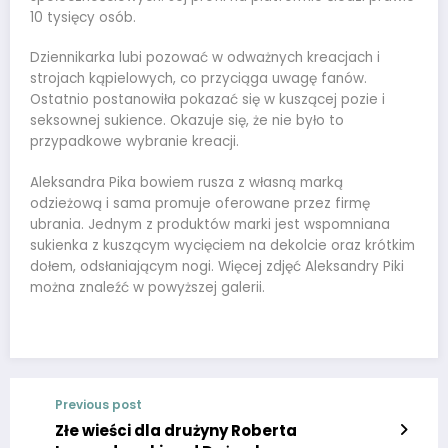
10 tysięcy osób.
Dziennikarka lubi pozować w odważnych kreacjach i
strojach kąpielowych, co przyciąga uwagę fanów.
Ostatnio postanowiła pokazać się w kuszącej pozie i
seksownej sukience. Okazuje się, że nie było to
przypadkowe wybranie kreacji.
Aleksandra Pika bowiem rusza z własną marką
odzieżową i sama promuje oferowane przez firmę
ubrania. Jednym z produktów marki jest wspomniana
sukienka z kuszącym wycięciem na dekolcie oraz krótkim
dołem, odsłaniającym nogi. Więcej zdjęć Aleksandry Piki
można znaleźć w powyższej galerii.
Previous post
Złe wieści dla drużyny Roberta