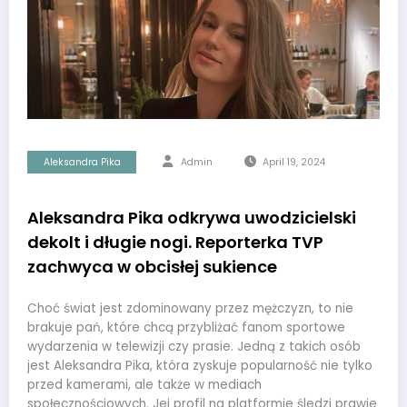
Aleksandra Pika
Admin
April 19, 2024
Aleksandra Pika odkrywa uwodzicielski
dekolt i długie nogi. Reporterka TVP
zachwyca w obcisłej sukience
Choć świat jest zdominowany przez mężczyzn, to nie
brakuje pań, które chcą przybliżać fanom sportowe
wydarzenia w telewizji czy prasie. Jedną z takich osób
jest Aleksandra Pika, która zyskuje popularność nie tylko
przed kamerami, ale także w mediach
społecznościowych. Jej profil na platformie śledzi prawie