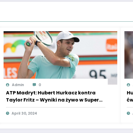
Admin
0
ATP Madryt: Hubert Hurkacz kontra
Hu
Taylor Fritz – Wyniki na żywo w Super
ćw
Express.
April 30, 2024