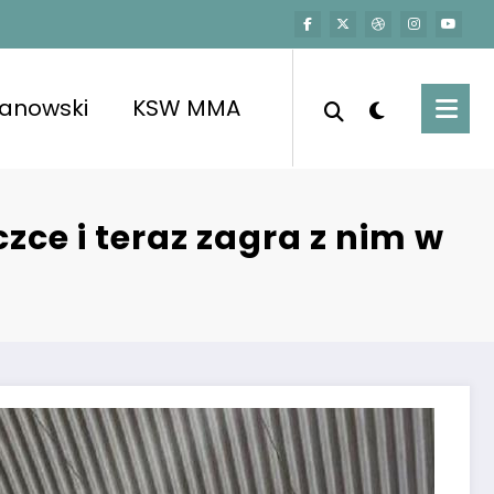
kanowski
KSW MMA
ce i teraz zagra z nim w