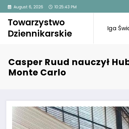
Skip
August 6, 2026
10:25:44 PM
to
content
Towarzystwo
Iga Świ
Dziennikarskie
Casper Ruud nauczył Hube
Monte Carlo