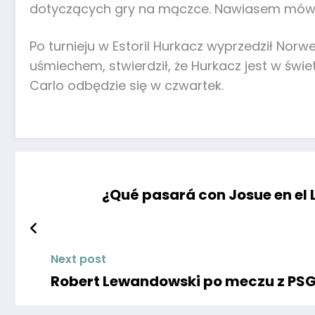
dotyczących gry na mączce. Nawiasem mówiąc,
Po turnieju w Estoril Hurkacz wyprzedził Norw
uśmiechem, stwierdził, że Hurkacz jest w świ
Carlo odbędzie się w czwartek.
¿Qué pasará con Josue en el Le
Next post
Robert Lewandowski po meczu z PSG 