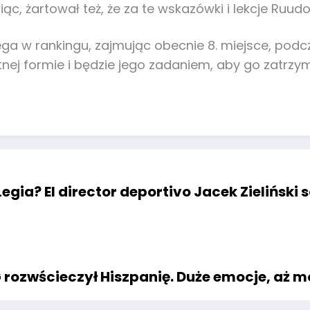
 żartował też, że za te wskazówki i lekcje Ruudow
ega w rankingu, zajmując obecnie 8. miejsce, podcz
etnej formie i będzie jego zadaniem, aby go zatrz
gia? El director deportivo Jacek Zieliński s
rozwścieczył Hiszpanię. Duże emocje, aż m