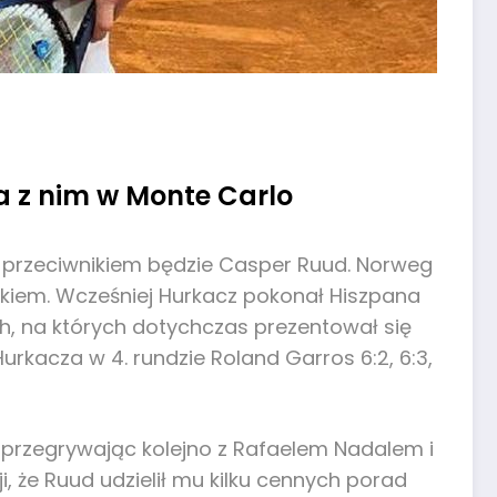
a z nim w Monte Carlo
ym przeciwnikiem będzie Casper Ruud. Norweg
akiem. Wcześniej Hurkacz pokonał Hiszpana
h, na których dotychczas prezentował się
urkacza w 4. rundzie Roland Garros 6:2, 6:3,
, przegrywając kolejno z Rafaelem Nadalem i
ji, że Ruud udzielił mu kilku cennych porad