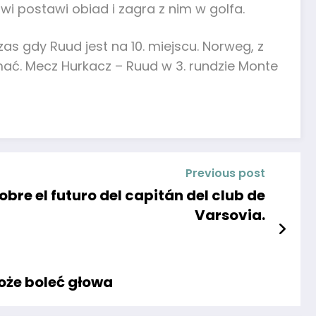
i postawi obiad i zagra z nim w golfa.
as gdy Ruud jest na 10. miejscu. Norweg, z
ymać. Mecz Hurkacz – Ruud w 3. rundzie Monte
Previous post
obre el futuro del capitán del club de
Varsovia.
oże boleć głowa