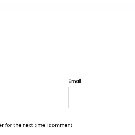
W
Email
er for the next time I comment.