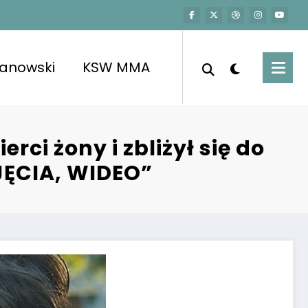
kanowski
KSW MMA
rci żony i zbliżył się do
JĘCIA, WIDEO”