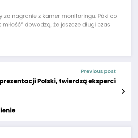
y za nagranie z kamer monitoringu. Póki co
ak miłość” dowodzą, że jeszcze długi czas
Previous post
prezentacji Polski, twierdzą eksperci
ienie