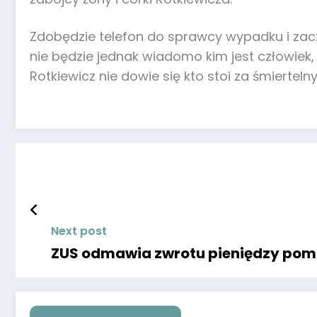
Zdobędzie telefon do sprawcy wypadku i zaczn
nie będzie jednak wiadomo kim jest człowiek, k
Rotkiewicz nie dowie się kto stoi za śmierteln
Next post
ZUS odmawia zwrotu pieniędzy pomi