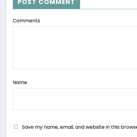
POST COMMENT
Comments
Name
Save my name, email, and website in this brows