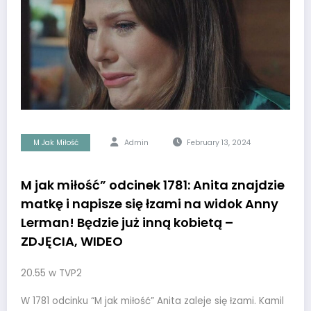
M Jak Miłość
Admin
February 13, 2024
M jak miłość” odcinek 1781: Anita znajdzie
matkę i napisze się łzami na widok Anny
Lerman! Będzie już inną kobietą –
ZDJĘCIA, WIDEO
20.55 w TVP2
W 1781 odcinku “M jak miłość” Anita zaleje się łzami. Kamil