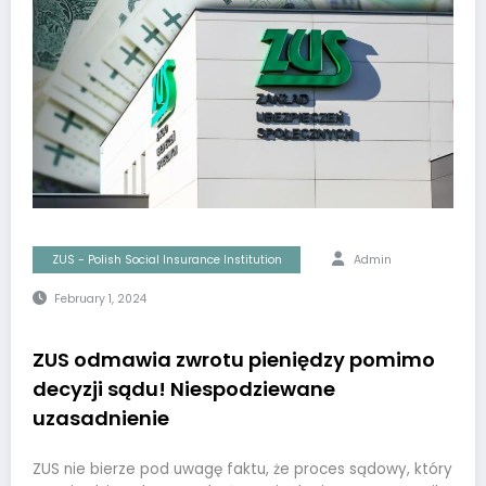
ZUS - Polish Social Insurance Institution
Admin
February 1, 2024
ZUS odmawia zwrotu pieniędzy pomimo
decyzji sądu! Niespodziewane
uzasadnienie
ZUS nie bierze pod uwagę faktu, że proces sądowy, który