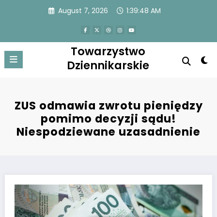
Skip
August 7, 2026
1:39:48 AM
to
content
Towarzystwo
Dziennikarskie
ZUS odmawia zwrotu pieniędzy
pomimo decyzji sądu!
Niespodziewane uzasadnienie