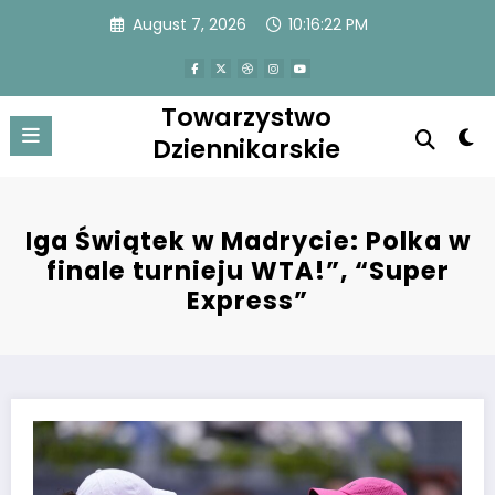
Skip
August 7, 2026
10:16:22 PM
to
content
Towarzystwo
Dziennikarskie
Iga Świątek w Madrycie: Polka w
finale turnieju WTA!”, “Super
Express”