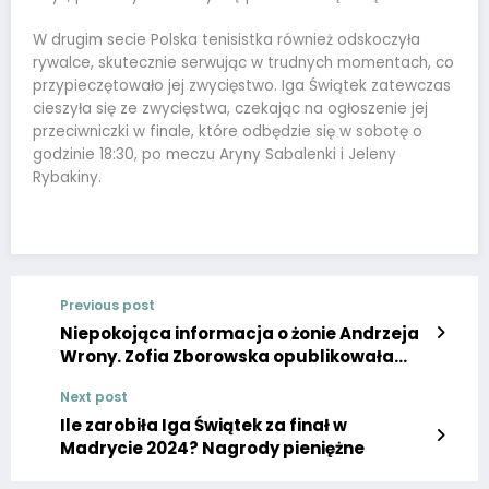
W drugim secie Polska tenisistka również odskoczyła
rywalce, skutecznie serwując w trudnych momentach, co
przypieczętowało jej zwycięstwo. Iga Świątek zatewczas
cieszyła się ze zwycięstwa, czekając na ogłoszenie jej
przeciwniczki w finale, które odbędzie się w sobotę o
godzinie 18:30, po meczu Aryny Sabalenki i Jeleny
Rybakiny.
Previous post
Niepokojąca informacja o żonie Andrzeja
Wrony. Zofia Zborowska opublikowała
wymowne zdjęcie, sytuacja jest trudna
Next post
Ile zarobiła Iga Świątek za finał w
Madrycie 2024? Nagrody pieniężne