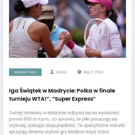
Madison Keys
Admin
May 2, 2024
Iga Świątek w Madrycie: Polka w finale
turnieju WTA!”, “Super Express”
Turniej tenisowy w Madrycie odbywa się na wysokości
ponad 600 m n.p.m., co sprawia, że piłki poruszają się
szybciej, zyskując dużą prędkość. Te specyficzne warunki
sprzyjają silnemu stylowi gry Madison Keys, która