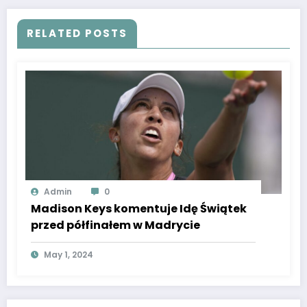
RELATED POSTS
Admin
0
Madison Keys komentuje Idę Świątek
przed półfinałem w Madrycie
May 1, 2024