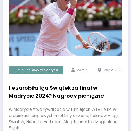
Turniej Tenisowy W Madrycie
Admin
May 2, 2024
Ile zarobiła Iga Świątek za finał w
Madrycie 2024? Nagrody pieniężne
W Madrycie trwa rywalizacja w turniejach WTA i ATP. W
drabinkach singlowych mieliśmy czwórkę Polaków – Igę
Świątek, Huberta Hurkacza, Magdę Linette i Magdalenę
Fręch.