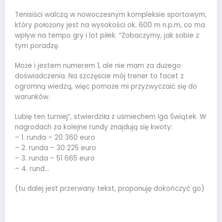
Tenisiści walczą w nowoczesnym kompleksie sportowym,
który położony jest na wysokości ok. 600 m n.p.m, co ma
wpływ na tempo gry i lot piłek. “Zobaczymy, jak sobie z
tym poradzę.
Może i jestem numerem 1, ale nie mam za dużego
doświadczenia. Na szczęście mój trener to facet z
ogromną wiedzą, więc pomoże mi przyzwyczaić się do
warunków.
Lubię ten turniej”, stwierdziła z uśmiechem Iga Świątek. W
nagrodach za kolejne rundy znajdują się kwoty:
– 1. runda – 20 360 euro
– 2. runda – 30 225 euro
– 3. runda – 51 665 euro
– 4. rund…
(tu dalej jest przerwany tekst, proponuję dokończyć go)