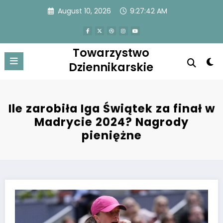
Skip
August 10, 2026
9:27:42 AM
to
content
Towarzystwo
Dziennikarskie
Ile zarobiła Iga Świątek za finał w
Madrycie 2024? Nagrody
pieniężne