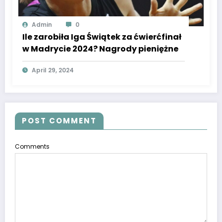
Admin
0
Ile zarobiła Iga Świątek za ćwierćfinał
w Madrycie 2024? Nagrody pieniężne
April 29, 2024
POST COMMENT
Comments