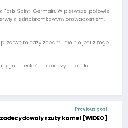
 z Paris Saint-Germain. W pierwszej połowie
 przerwę z jednobramkowym prowadzeniem.
 przerwę między zębami, ale nie jest z tego
ją go “Luecke”, co znaczy “Luka” lub
Previous post
, zadecydowały rzuty karne! [WIDEO]