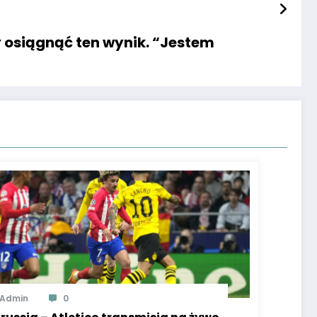
 osiągnąć ten wynik. “Jestem
Admin
0