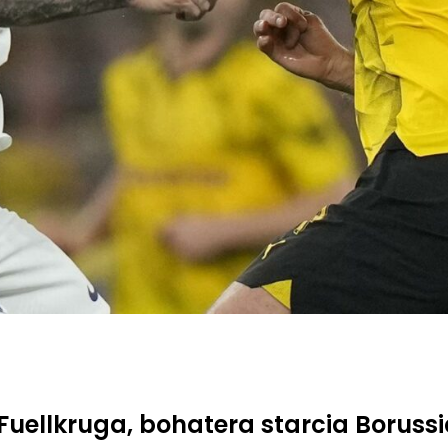
Fuellkruga, bohatera starcia Borus