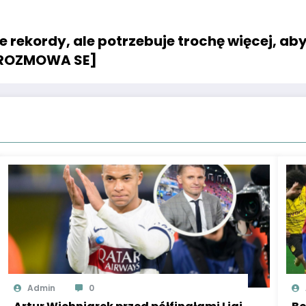
rekordy, ale potrzebuje trochę więcej, aby
 [ROZMOWA SE]
Admin
0