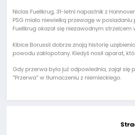
Niclas Fuellkrug, 31-letni napastnik z Hanno
PSG miało niewielką przewagę w posiadaniu 
Fuellkrug okazał się niezawodnym strzelcem w
Kibice Borussii dobrze znają historię uzębien
powodu zakłopotany. Kiedyś nosił aparat, któ
Gdy przerwa była już odpowiednia, zajął się p
“Przerwa” w tłumaczeniu z niemieckiego.
Stra