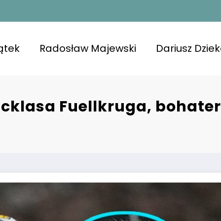
ątek
Radosław Majewski
Dariusz Dzie
klasa Fuellkruga, bohater