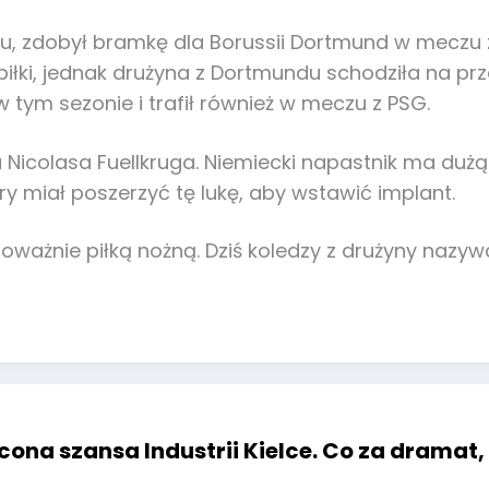
veru, zdobył bramkę dla Borussii Dortmund w meczu
piłki, jednak drużyna z Dortmundu schodziła na
 tym sezonie i trafił również w meczu z PSG.
ia Nicolasa Fuellkruga. Niemiecki napastnik ma dużą
ry miał poszerzyć tę lukę, aby wstawić implant.
oważnie piłką nożną. Dziś koledzy z drużyny nazywa
cona szansa Industrii Kielce. Co za dramat