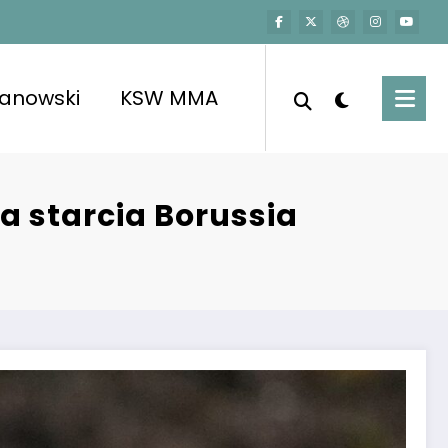
kanowski
KSW MMA
a starcia Borussia