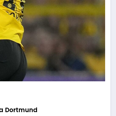
sia Dortmund