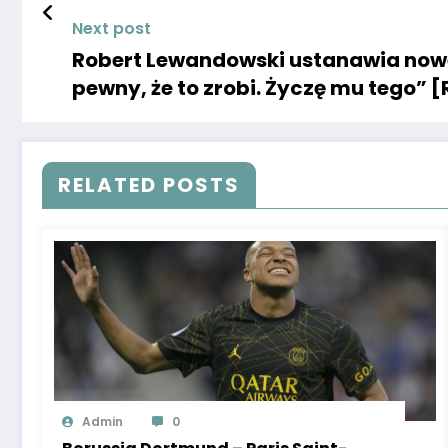
Next post
Robert Lewandowski ustanawia nowe 
pewny, że to zrobi. Życzę mu tego”
RELATED POSTS
Admin
0