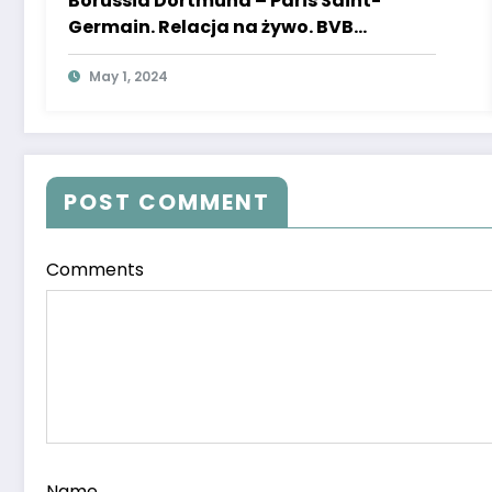
Borussia Dortmund – Paris Saint-
Germain. Relacja na żywo. BVB
prowadzi!
May 1, 2024
POST COMMENT
Comments
Name